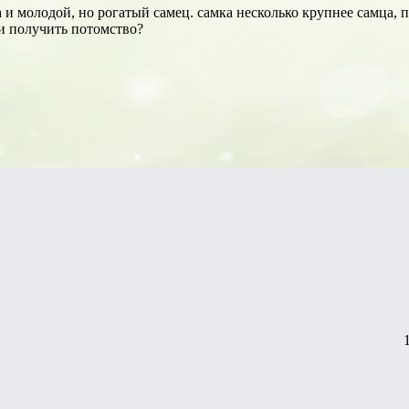
а и молодой, но рогатый самец. самка несколько крупнее самца, пр
и получить потомство?