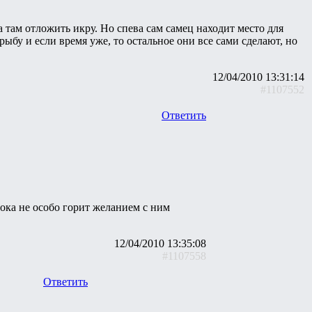
 там отложить икру. Но спева сам самец находит место для
рыбу и если время уже, то остальное они все сами сделают, но
12/04/2010 13:31:14
#1107552
Ответить
пока не особо горит желанием с ним
12/04/2010 13:35:08
#1107558
Ответить