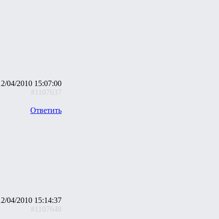
12/04/2010 15:07:00
#1107637
Ответить
12/04/2010 15:14:37
#1107648