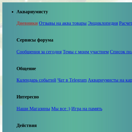
Аквариумисту
Дневники
Отзывы на аква товары
Энциклопедия
Расче
Сервисы форума
Сообщения за сегодня
Темы с моим участием
Список по
Общение
Календарь событий
Чат в Telegram
Аквариумисты на кар
Интересно
Наши Магазины
Мы все :)
Игра на память
Действия