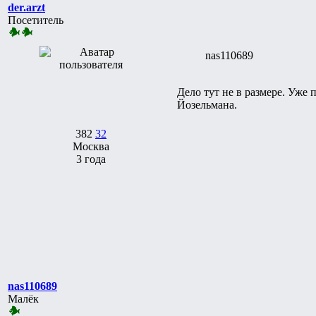
der.arzt
Посетитель
nas110689
Дело тут не в размере. Уже 
Йозельмана.
382
32
Москва
3 года
nas110689
Малёк