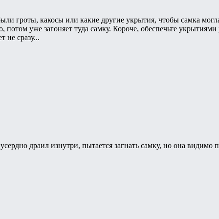
ыли гроты, какосы или какие другие укрытия, чтобы самка могла
о, потом уже загоняет туда самку. Короче, обеспечьте укрытиями 
 не сразу...
о усердно драил изнутри, пытается загнать самку, но она видимо 