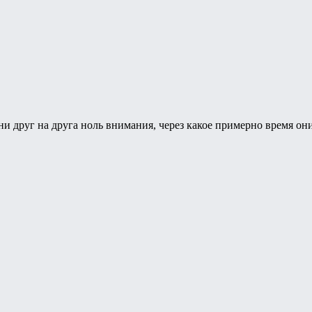
они друг на друга ноль внимания, через какое примерно время он