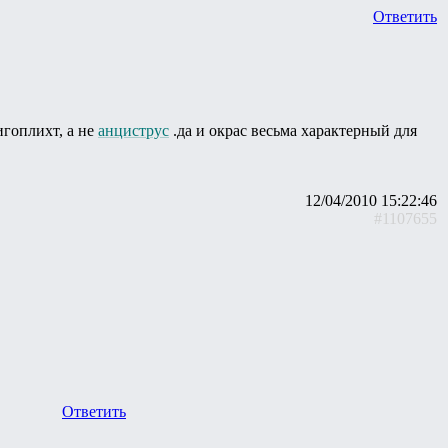
Ответить
игоплихт, а не
анциструс
.да и окрас весьма характерный для
12/04/2010 15:22:46
#1107655
Ответить