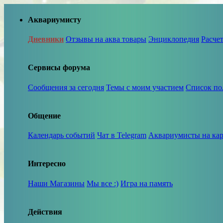
Аквариумисту
Дневники
Отзывы на аква товары
Энциклопедия
Расче
Сервисы форума
Сообщения за сегодня
Темы с моим участием
Список по
Общение
Календарь событий
Чат в Telegram
Аквариумисты на кар
Интересно
Наши Магазины
Мы все :)
Игра на память
Действия