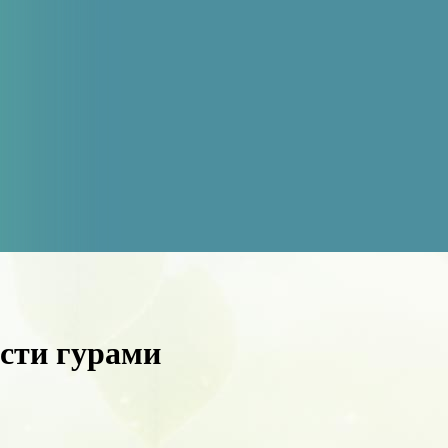
сти гурами