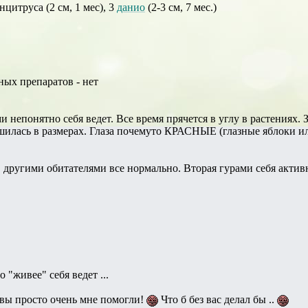
анцитруса (2 см, 1 мес), 3
данио
(2-3 см, 7 мес.)
ных препаратов - нет
и непонятно себя ведет. Все время прячется в углу в растениях. 
шилась в размерах. Глаза почемуто КРАСНЫЕ (глазные яблоки или 
другими обитателями все нормально. Вторая гурами себя активно
 "живее" себя ведет ...
. вы просто очень мне помогли!
Что б без вас делал бы ..