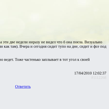
За эти две недели ниразу не видел что б она поела. Визуально
как там). Вчера и сегодня сидит тупо на дне, сидит и фсе под
 ведет. Тоже частенько заплывает в тот угол к своей
17/04/2010 12:02:37
#1112268
Ответить