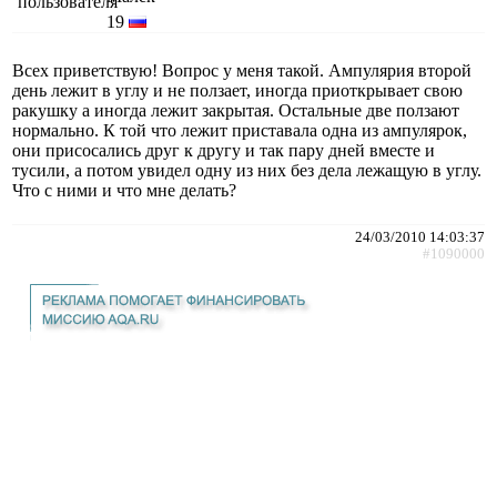
19
Всех приветствую! Вопрос у меня такой. Ампулярия второй
день лежит в углу и не ползает, иногда приоткрывает свою
ракушку а иногда лежит закрытая. Остальные две ползают
нормально. К той что лежит приставала одна из ампулярок,
они присосались друг к другу и так пару дней вместе и
тусили, а потом увидел одну из них без дела лежащую в углу.
Что с ними и что мне делать?
24/03/2010 14:03:37
#1090000