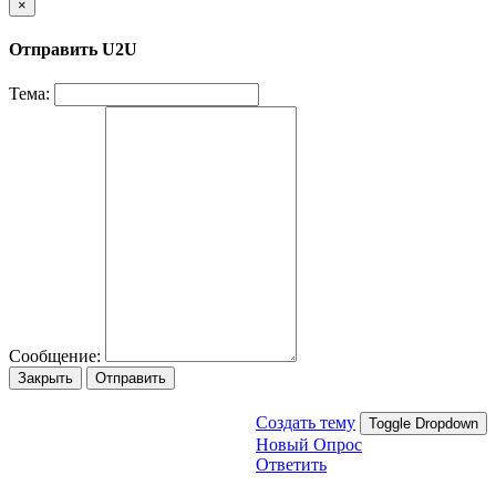
×
Отправить U2U
Тема:
Сообщение:
Закрыть
Отправить
Создать тему
Toggle Dropdown
Новый Опрос
Ответить