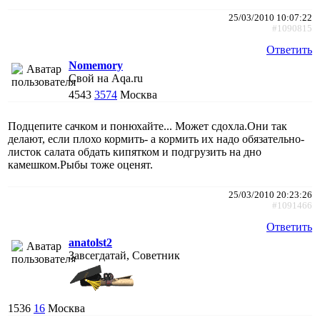
25/03/2010 10:07:22
#1090815
Ответить
Nomemory
Свой на Aqa.ru
4543
3574
Москва
Подцепите сачком и понюхайте... Может сдохла.Они так
делают, если плохо кормить- а кормить их надо обязательно-
листок салата обдать кипятком и подгрузить на дно
камешком.Рыбы тоже оценят.
25/03/2010 20:23:26
#1091466
Ответить
anatolst2
Завсегдатай, Советник
1536
16
Москва