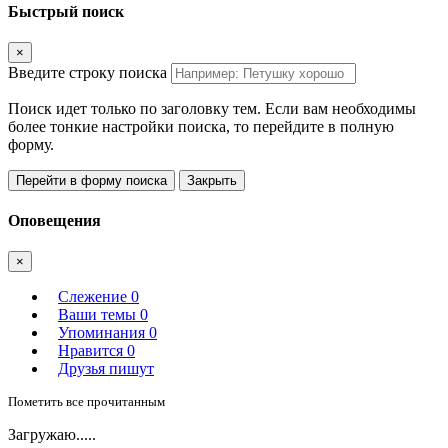
Быстрый поиск
×
Введите строку поиска
Поиск идет только по заголовку тем. Если вам необходимы
более тонкие настройки поиска, то перейдите в полную
форму.
Перейти в форму поиска
Закрыть
Оповещения
×
Слежение
0
Ваши темы
0
Упоминания
0
Нравится
0
Друзья пишут
Пометить все прочитанным
Загружаю.....