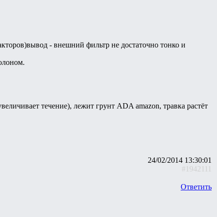
акторов)вывод - внешний фильтр не достаточно тонко и
олоном.
увеличивает течение), лежит грунт ADA amazon, травка растёт
24/02/2014 13:30:01
#1942111
Ответить