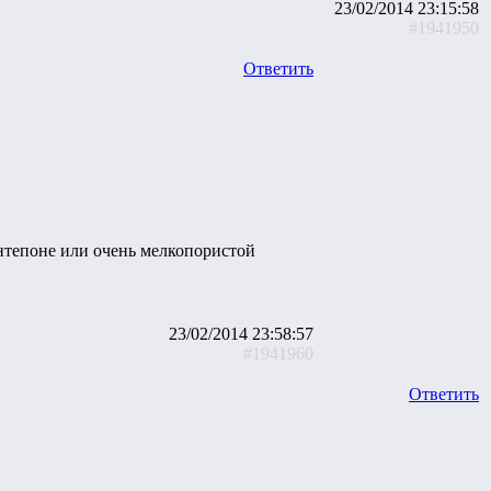
23/02/2014 23:15:58
#1941950
Ответить
интепоне или очень мелкопористой
23/02/2014 23:58:57
#1941960
Ответить