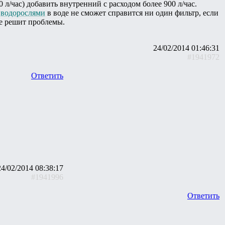
л/час) добавить внутренний с расходом более 900 л/час.
С
водорослями
в воде не сможет справится ни один фильтр, если
не решит проблемы.
24/02/2014 01:46:31
#1941972
Ответить
24/02/2014 08:38:17
#1941996
Ответить