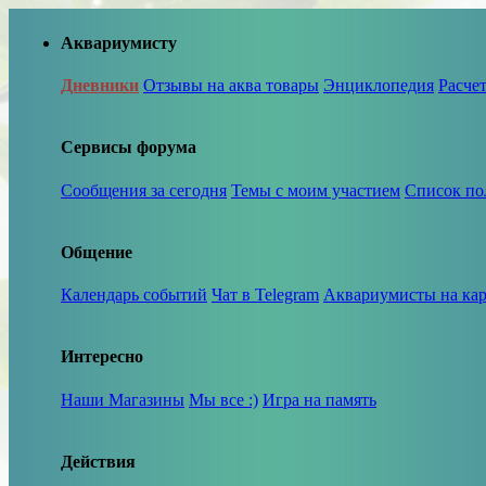
Аквариумисту
Дневники
Отзывы на аква товары
Энциклопедия
Расче
Сервисы форума
Сообщения за сегодня
Темы с моим участием
Список по
Общение
Календарь событий
Чат в Telegram
Аквариумисты на кар
Интересно
Наши Магазины
Мы все :)
Игра на память
Действия