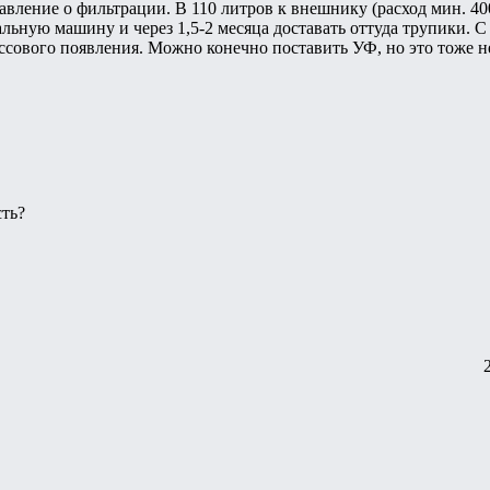
вление о фильтрации. В 110 литров к внешнику (расход мин. 400 
альную машину и через 1,5-2 месяца доставать оттуда трупики. 
ссового появления. Можно конечно поставить УФ, но это тоже 
ть?