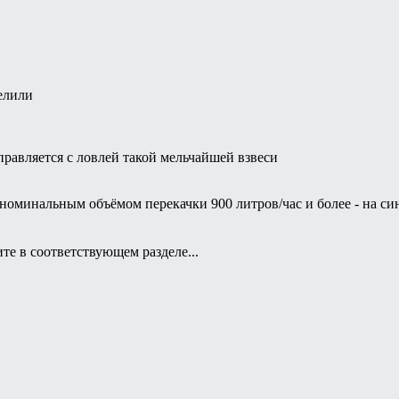
елили
правляется с ловлей такой мельчайшей взвеси
 номинальным объёмом перекачки 900 литров/час и более - на с
те в соответствующем разделе...