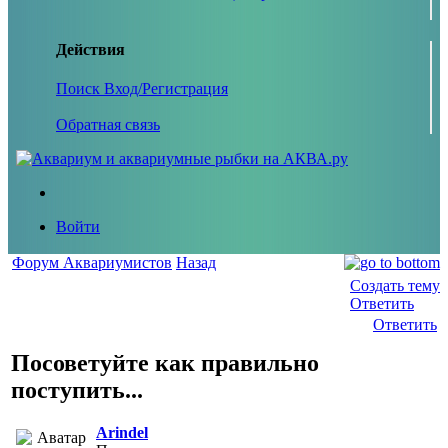
Действия
Поиск
Вход/Регистрация
Обратная связь
Войти
Форум Аквариумистов
Назад
Создать тему
Ответить
Ответить
Посоветуйте как правильно
поступить...
Arindel