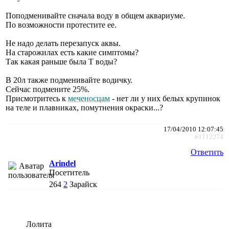
Поподменивайте сначала воду в общем аквариуме.
По возможности протестите ее.
Не надо делать перезапуск аквы.
На старожилах есть какие симптомы?
Так какая раньше была Т воды?
В 20л также подменивайте водичку.
Сейчас подмените 25%.
Присмотритесь к
меченосцам
- нет ли у них белых крупинок
на теле и плавниках, помутнения окраски...?
17/04/2010 12:07:45
#1112274
Ответить
Arindel
Посетитель
264
2
Зарайск
Лолита