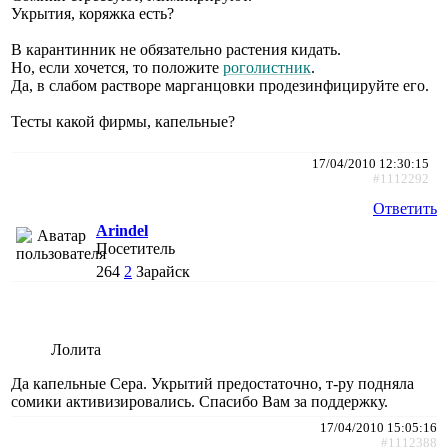
Укрытия, коряжка есть?
В карантинник не обязательно растения кидать.
Но, если хочется, то положите
роголистник
.
Да, в слабом растворе марганцовки продезинфицируйте его.
Тесты какой фирмы, капельные?
17/04/2010 12:30:15
#1112292
Ответить
Arindel
Посетитель
264
2
Зарайск
Лолита
Да капельные Сера. Укрытий предостаточно, т-ру подняла
сомики активизировались. Спасибо Вам за поддержку.
17/04/2010 15:05:16
#1112388