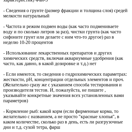
- Сведения о грунте (размер фракции и толщина слоя) средей
мелкости натуральный
- Частота и режим подмен воды (как часто подмениваете
воду и по сколько литров за раз), чистки грунта (как часто
сифоните грунт или делаете с ним что-то другое) раз в
неделю 10-20 процентов
- Использование лекарственных препаратов и других
химических средств, включая аквариумные удобрения (как
часто, как давно, в какой дозировке и т.д.) нет
- Если имеются, то сведения о гидрохимических параметрах:
жесткости, рН, концентрации отдельных элементов и проч.
(Желательно сразу же с указанием способа тестирования и
производителя тестов. И, пожалуйста, не пишите ,
указывайте конкретные значения всех установленных вами
параметров)
- Кормление рыб: какой корм (если фирменные корма, то
желательно с названием, а не просто "красные хлопья", в
каком количестве, сколько раз в день, есть ли разгрузочные
дни и т.д. сухой тетра, фарш