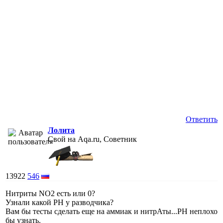
Ответить
Лолита
Свой на Aqa.ru, Советник
13922
546
Нитриты NO2 есть или 0?
Узнали какой РН у разводчика?
Вам бы тесты сделать еще на аммиак и нитрАты...РН неплохо
бы узнать.