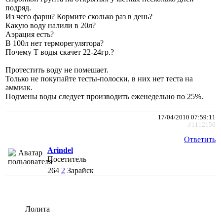
подряд.
Из чего фарш? Кормите сколько раз в день?
Какую воду налили в 20л?
Аэрация есть?
В 100л нет терморегулятора?
Почему Т воды скачет 22-24гр.?
Протестить воду не помешает.
Только не покупайте тесты-полоски, в них нет теста на
аммиак.
Подмены воды следует производить еженедельно по 25%.
17/04/2010 07:59:11
#1112150
Ответить
Arindel
Посетитель
264
2
Зарайск
Лолита