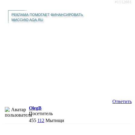
#1112081
Ответить
OlegB
Посетитель
455
112
Мытищи