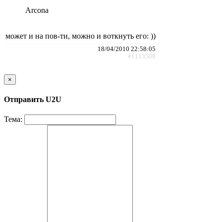
Arcona
может и на пов-ти, можно и воткнуть его: ))
18/04/2010 22:58:05
#1113508
×
Отправить U2U
Тема: