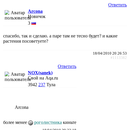
Ответить
Arcona
Новичок
3
спасибо, так и сделаю. а паре там не тесно будет? и какие
растения посоветуете?
18/04/2010 20:26:53
#1113382
Ответить
NOX(sanek)
Свой на Aqa.ru
3942
237
Тула
Arcona
более менее
роголистника
киньте