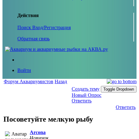
Действия
Поиск
Вход/Регистрация
Обратная связь
Войти
Форум Аквариумистов
Назад
Создать тему
Toggle Dropdown
Новый Опрос
Ответить
Ответить
Посоветуйте мелкую рыбу
Arcona
Новичок