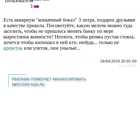
3
Есть аквариум "коньячный бокал" 3 литра, подарен друзьями
в качестве прикола. Посоветуйте, какую мелочь можно туда
заселить, чтобы не пришлось менять банку по мере
выростания живности? Неохота, чтобы рюмка пустая стояла,
хочется чтобы кипишил в ней кто- нибудь... только не
креветок
или улиток, они унылые...
18/04/2010 20:05:00
#1113358