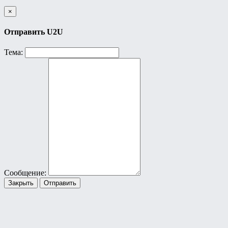
×
Отправить U2U
Тема:
Сообщение:
Закрыть
Отправить