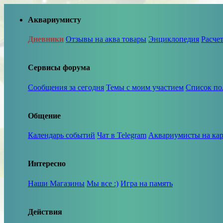
Аквариумисту
Дневники
Отзывы на аква товары
Энциклопедия
Расче
Сервисы форума
Сообщения за сегодня
Темы с моим участием
Список по
Общение
Календарь событий
Чат в Telegram
Аквариумисты на кар
Интересно
Наши Магазины
Мы все :)
Игра на память
Действия