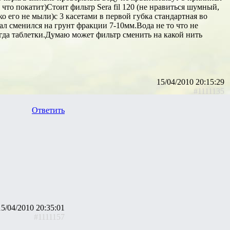
что покатит)Стоит фильтр Sera fil 120 (не нравиться шумный,
о его не мыли)с 3 касетами в первой губка стандартная во
ал сменился на грунт фракции 7-10мм.Вода не то что не
огда таблетки.Думаю может фильтр сменить на какой нить
15/04/2010 20:15:29
#1111135
Ответить
15/04/2010 20:35:01
#1111157