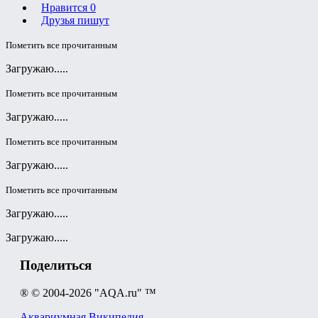
Нравится
0
Друзья пишут
Пометить все прочитанным
Загружаю.....
Пометить все прочитанным
Загружаю.....
Пометить все прочитанным
Загружаю.....
Пометить все прочитанным
Загружаю.....
Загружаю.....
Поделиться
® © 2004-2026 "AQA.ru" ™
Аквариумная Википедия