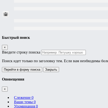
Быстрый поиск
×
Введите строку поиска
Поиск идет только по заголовку тем. Если вам необходимы бол
Перейти в форму поиска
Закрыть
Оповещения
×
Слежение
0
Ваши темы
0
Упоминания
0