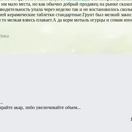
 им мало места, но как обычно добрый продавец на рынке сказал 
водительность упала через неделю так и не востановилось скольк
ней керамические таблетки стандартные.Грунт был мелкий закис
я то мелкая взвесь плавает.А да корм мотыль огурцы и сомам ин
ёшка
..
ирайте акар, либо увеличивайте объем...