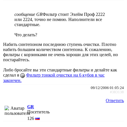
сообщение GR
Фильтр стоит Эхейм Проф 2222
или 2224, точно не помню. Наполнители все
стандартные.
Что делать?
Набить синтепоном последнюю ступень очистки. Плотно
набить большим количеством синтепона. К сожалению,
фильтры с корзинками не очень хороши для этих целей, но
постарайтесь.
Либо бросайте вы эти стандартные фильтры и делайте как
сделал я
Фильтр тонкой очистки на 6 кубов в час
закончен.
09/12/2006 01:05:24
#383138
Ответить
GR
Посетитель
126