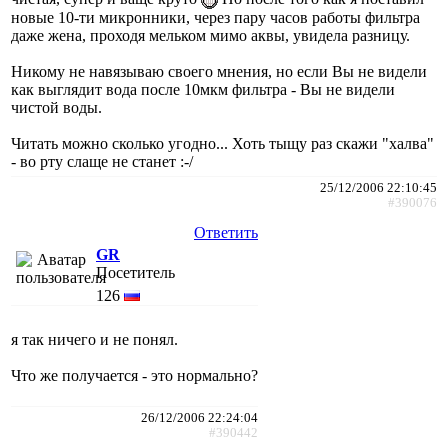
новые 10-ти микронники, через пару часов работы фильтра
даже жена, проходя мельком мимо аквы, увидела разницу.
Никому не навязываю своего мнения, но если Вы не видели
как выглядит вода после 10мкм фильтра - Вы не видели
чистой воды.
Читать можно сколько угодно... Хоть тыщу раз скажи "халва"
- во рту слаще не станет :-/
25/12/2006 22:10:45
#390076
Ответить
GR
Посетитель
126
я так ничего и не понял.
Что же получается - это нормально?
26/12/2006 22:24:04
#390442