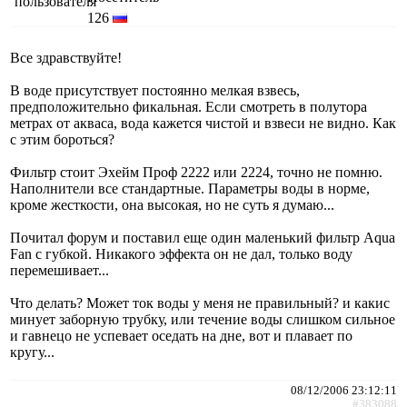
126
Все здравствуйте!
В воде присутствует постоянно мелкая взвесь,
предположительно фикальная. Если смотреть в полутора
метрах от акваса, вода кажется чистой и взвеси не видно. Как
с этим бороться?
Фильтр стоит Эхейм Проф 2222 или 2224, точно не помню.
Наполнители все стандартные. Параметры воды в норме,
кроме жесткости, она высокая, но не суть я думаю...
Почитал форум и поставил еще один маленький фильтр Aqua
Fan с губкой. Никакого эффекта он не дал, только воду
перемешивает...
Что делать? Может ток воды у меня не правильный? и какис
минует заборную трубку, или течение воды слишком сильное
и гавнецо не успевает оседать на дне, вот и плавает по
кругу...
08/12/2006 23:12:11
#383088