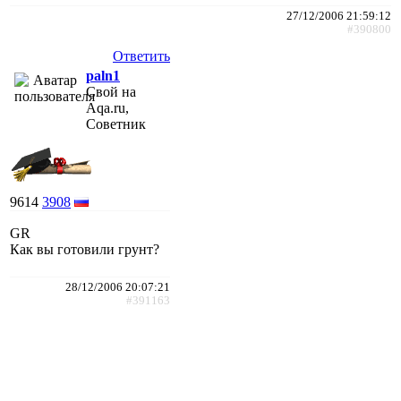
27/12/2006 21:59:12
#390800
Ответить
paln1
Свой на
Aqa.ru,
Советник
9614
3908
GR
Как вы готовили грунт?
28/12/2006 20:07:21
#391163