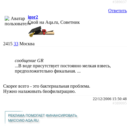
#389037
Ответить
igor2
Свой на Aqa.ru, Советник
2415
33
Москва
сообщение GR
...В воде присутствует постоянно мелкая взвесь,
предположительно фикальная. ...
Скорее всего - это бактериальная проблема.
Нужно налаживать биофильтрацию.
22/12/2006 15:50:48
#389095