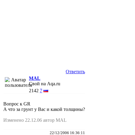
Ответить
MAL
Свой на Aqa.ru
2142
7
Вопрос к GR
А что за грунт у Вас и какой толщины?
Изменено 22.12.06 автор MAL
22/12/2006 16:36:11