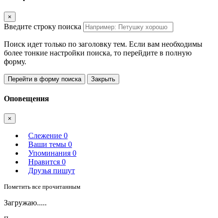
×
Введите строку поиска
Поиск идет только по заголовку тем. Если вам необходимы
более тонкие настройки поиска, то перейдите в полную
форму.
Перейти в форму поиска
Закрыть
Оповещения
×
Слежение
0
Ваши темы
0
Упоминания
0
Нравится
0
Друзья пишут
Пометить все прочитанным
Загружаю.....