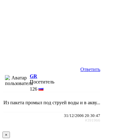
Ответить
GR
Посетитель
126
Из пакета промыл под струей воды и в акву...
31/12/2006 20:30:47
#391966
×