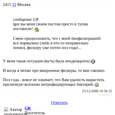
2415
33
Москва
сообщение GR
igor вы меня своим постом просто в тупик
поставили!
Смею предположить, что с моей биофильтрацией
все нормально (либо я что-то неправильно
понял), фильтру уже почти пол года!...
У меня такая ситуация (муть) была неоднократно.
И когда я читаю про микронные фильтры, то мне смешно.
Пол года - вовсе не означает, что Вам удалость вырастить
приличную колонию нитрофицирующих бактерий.
25/12/2006 10:56:22
#389917
Ответить
GR
Посетитель