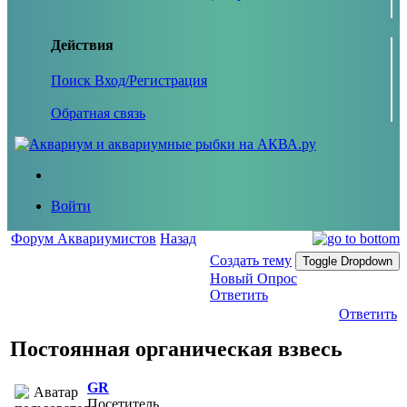
Действия
Поиск
Вход/Регистрация
Обратная связь
Войти
Форум Аквариумистов
Назад
Создать тему
Toggle Dropdown
Новый Опрос
Ответить
Ответить
Постоянная органическая взвесь
GR
Посетитель