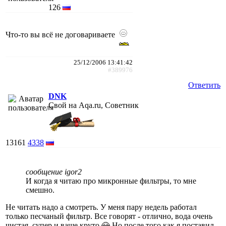
126
Что-то вы всё не договариваете
25/12/2006 13:41:42
#389976
Ответить
DNK
Свой на Aqa.ru, Советник
13161
4338
сообщение igor2
И когда я читаю про микронные фильтры, то мне
смешно.
Не читать надо а смотреть. У меня пару недель работал
только песчаный фильтр. Все говорят - отлично, вода очень
чистая, супер и ваще круто
Но после того как я поставил