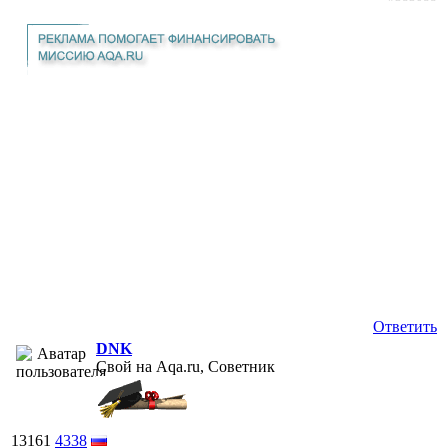
Ответить
DNK
Свой на Aqa.ru, Советник
13161
4338