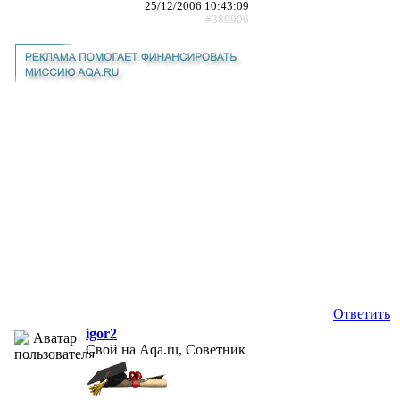
25/12/2006 10:43:09
#389906
Ответить
igor2
Свой на Aqa.ru, Советник