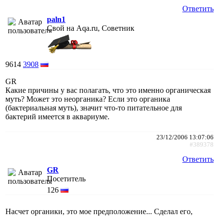
Ответить
paln1
Свой на Aqa.ru, Советник
9614
3908
GR
Какие причины у вас полагать, что это именно органическая
муть? Может это неорганика? Если это органика
(бактериальная муть), значит что-то питательное для
бактерий имеется в аквариуме.
23/12/2006 13:07:06
#389378
Ответить
GR
Посетитель
126
Насчет органики, это мое предположение... Сделал его,