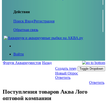
Действия
Поиск
Вход/Регистрация
Обратная связь
Войти
Форум Аквариумистов
Назад
Создать тему
Toggle Dropdown
Новый Опрос
Ответить
Ответить
Поступления товаров Аква Лого
оптовой компании