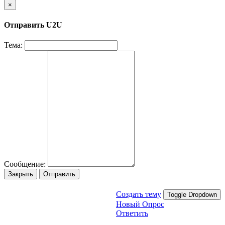
×
Отправить U2U
Тема:
Сообщение:
Закрыть
Отправить
Создать тему
Toggle Dropdown
Новый Опрос
Ответить