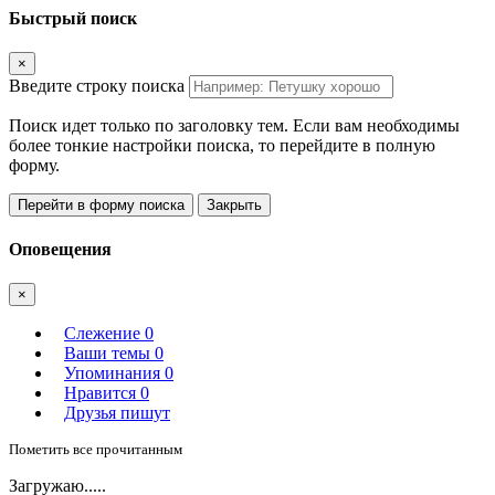
Быстрый поиск
×
Введите строку поиска
Поиск идет только по заголовку тем. Если вам необходимы
более тонкие настройки поиска, то перейдите в полную
форму.
Перейти в форму поиска
Закрыть
Оповещения
×
Слежение
0
Ваши темы
0
Упоминания
0
Нравится
0
Друзья пишут
Пометить все прочитанным
Загружаю.....