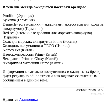
В течение месяца ожидаются поставки брендов:
Prodibio (Франция)
Sylvania (Германия)
Dennerle (есть новинки – аквариумы, аксессуары для ухода за
аквариумом) (Германия)
Red sea (в том числе добавки для морского аквариума)
(Израиль)
Соль для морских аквариумов Prime (Россия)
Холодильные установки TECO (Италия)
Nomoy Pet (Китай)
Пьезокомпрессоры Prime (Китай)
Декорации Prime и Gloxy (Китай)
Аквариумы матрешки Prime (Китай)
Информация касательно поступивших и ожидаемых брендов
будет регулярно обновляться и выкладываться отдельным
сообщением в данной теме.
03/10/2022 09:30:50
#3036675
Нравится
Аквионика