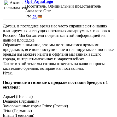
Opt_AquaLogo
Посетитель, Официальный представитель
Аквалого Опт
179
76
Друзья, в последнее время нас часто спрашивают о наших
планируемых и текущих поставках аквариумных товаров в
Россию. Мы бы хотели поделиться этой информацией на
данной площадке.
Обращаем внимание, что мы не занимаемся прямыми
продажами, все новопоступившие и планируемые к поставке
бренды вы можете найти в оффлайн магазинах вашего
города, интернет-магазинах и маркетплейсах.
Также в этой теме мы готовы ответить на ваши вопросы
касательно брендов, которые мы поставляем.
Итак.
Полученные и готовые к продаже поставки брендов с 1
октября:
Aquael (Польша)
Dennerle (Германия)
Замороженные корма Prime (Россия)
Tetra (Германия)
Eheim (Германия)