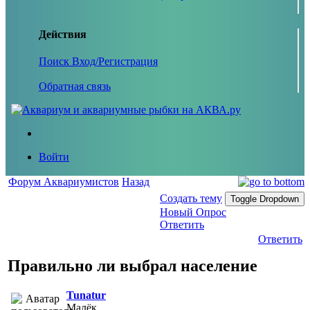
Действия
Поиск
Вход/Регистрация
Обратная связь
Войти
Форум Аквариумистов
Назад
Создать тему
Toggle Dropdown
Новый Опрос
Ответить
Ответить
Правильно ли выбрал население
Tunatur
Малёк