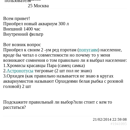
25
Москва
Всем привет!
Приобрел новый аквариум 300 л
Внешний 1400 час
Внутренний фильтр
Вот возник вопрос
Приобрел к своим 2 -ум ред пэротам (
попугаям
) население,
вроде бы читал о совместимости но почему то у меня
возникают сомнения о том правильно ли я выбрал население:
1.Хромисы красавцы Пара (самец самка)
2.
Астронотусы
тигровые (2 шт пол не знаю)
3.Орхидея (как правильно называется не знаю в кругах
аквариумистов называют Орхидеями белая рыбка с розовой
головой) 2 шт
Подскажите правильный ли выбор?или стоит с кем то
расстаться?
21/02/2014 22:59:08
#1941095