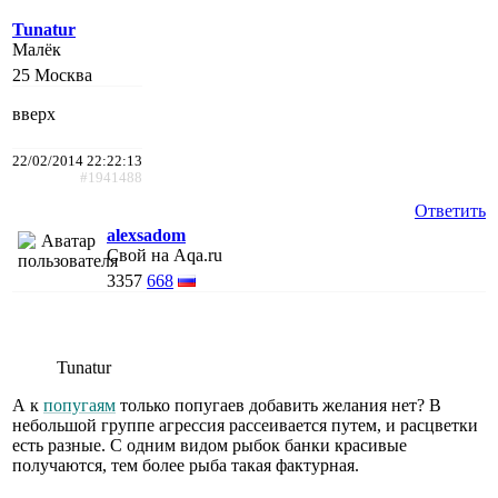
Tunatur
Малёк
25
Москва
вверх
22/02/2014 22:22:13
#1941488
Ответить
alexsadom
Свой на Aqa.ru
3357
668
Tunatur
А к
попугаям
только попугаев добавить желания нет? В
небольшой группе агрессия рассеивается путем, и расцветки
есть разные. С одним видом рыбок банки красивые
получаются, тем более рыба такая фактурная.