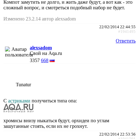
Компот замутить не долго, и жить даже будут, а вот как - это
сложный вопрос, и смотреться подобный набор не будет.
Изменено 23.2.14 автор alexsadom
22/02/2014 22:44:55
#1941495
Ответить
alexsadom
Свой на Aqa.ru
3357
668
Tunatur
С
астриками
получиться типа опа:
хромисы внизу ныкаться будут, орхидеи по углам
зашуганные стоять, если их не грохнут.
22/02/2014 22:53:56
#1941501