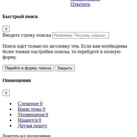
Ответить
Быстрый поиск
×
Введите строку поиска
Поиск идет только по заголовку тем. Если вам необходимы
более тонкие настройки поиска, то перейдите в полную
форму.
Перейти в форму поиска
Закрыть
Оповещения
×
Слежение
0
Ваши темы
0
Упоминания
0
Нравится
0
Друзья пишут
Пометить все прочитанным