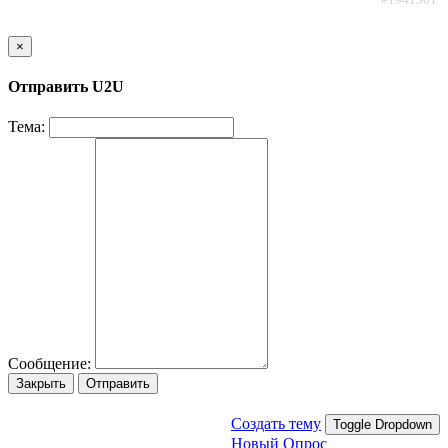
×
Отправить U2U
Тема:
Сообщение:
Закрыть
Отправить
Создать тему
Toggle Dropdown
Новый Опрос