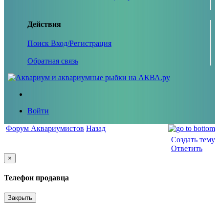
Действия
Поиск
Вход/Регистрация
Обратная связь
Войти
Форум Аквариумистов
Назад
Создать тему
Ответить
×
Телефон продавца
Закрыть