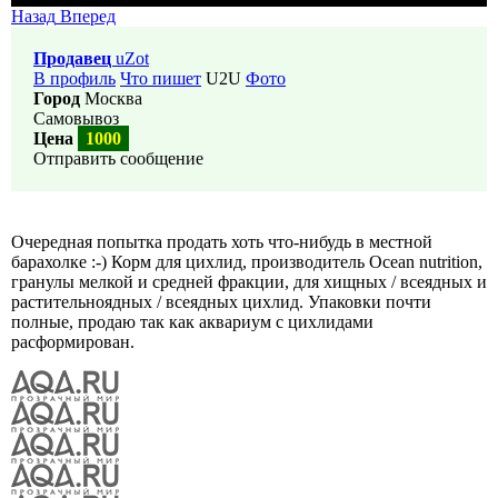
Назад
Вперед
Продавец
uZot
В профиль
Что пишет
U2U
Фото
Город
Москва
Самовывоз
Цена
1000
Отправить сообщение
Очередная попытка продать хоть что-нибудь в местной
барахолке :-) Корм для цихлид, производитель Ocean nutrition,
гранулы мелкой и средней фракции, для хищных / всеядных и
растительноядных / всеядных цихлид. Упаковки почти
полные, продаю так как аквариум с цихлидами
расформирован.