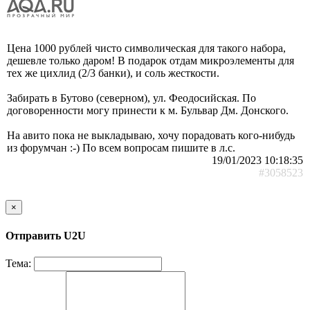
Цена 1000 рублей чисто символическая для такого набора,
дешевле только даром! В подарок отдам микроэлементы для
тех же цихлид (2/3 банки), и соль жесткости.
Забирать в Бутово (северном), ул. Феодосийская. По
договоренности могу принести к м. Бульвар Дм. Донского.
На авито пока не выкладываю, хочу порадовать кого-нибудь
из форумчан :-) По всем вопросам пишите в л.с.
19/01/2023 10:18:35
#3058523
×
Отправить U2U
Тема: