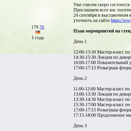
Уже совсем скоро состоитс
Приглашаем всех вас посети
24 сентября в выставочном 
уточнить на сайте
https://ww
179
76
План мероприятий на стен
1 года
День 1
12:00-13:30 Мастер-класс 
14:30-15:30 Лекция по дек
16:00-17:00 Показательный 
17:00-17:15 Розыгрыш флора
День 2
11:00-12:00 Мастер-класс п
13:00-13:30 Лекция по дек
13:30-14:30 Мастер-класс п
15:30-17:00 Мастер-класс 
17:00-17:15 Розыгрыш флора
17:15-18:00 Продолжение м
День 3