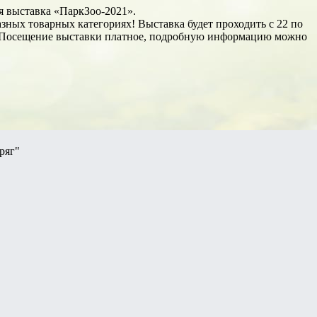
я выставка «ПаркЗоо-2021».
зных товарных категориях! Выставка будет проходить с 22 по
F5. Посещение выставки платное, подробную информацию можно
ряг"