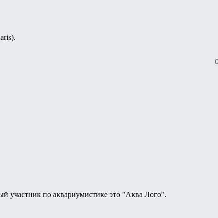
ris).
ый участник по аквариумистике это "Аква Лого".