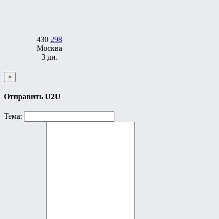
430
298
Москва
3 дн.
×
Отправить U2U
Тема: