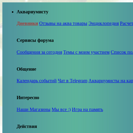
Аквариумисту
Дневники
Отзывы на аква товары
Энциклопедия
Расче
Сервисы форума
Сообщения за сегодня
Темы с моим участием
Список по
Общение
Календарь событий
Чат в Telegram
Аквариумисты на кар
Интересно
Наши Магазины
Мы все :)
Игра на память
Действия