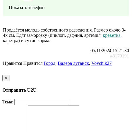
Показать телефон
Продаётся молодь собственного разведения. Размер около 3-
4х см. Едят заморозку (циклоп, дафния, артемия,
креветка
,
каретра) и сухие корма.
05/11/2024 15:21:30
#3179191
Нравится Нравится
Город
,
Валера луганск
,
Vovchik27
×
Отправить U2U
Тема: