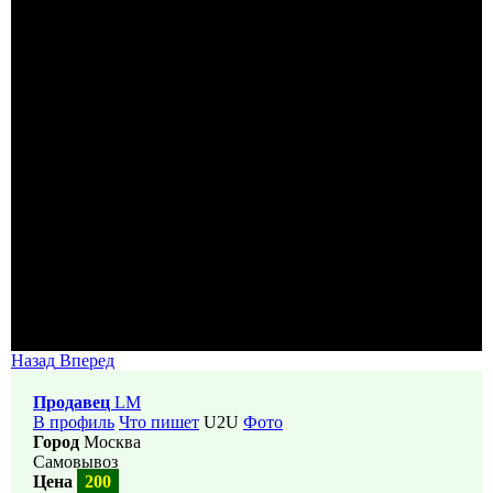
Назад
Вперед
Продавец
LM
В профиль
Что пишет
U2U
Фото
Город
Москва
Самовывоз
Цена
200