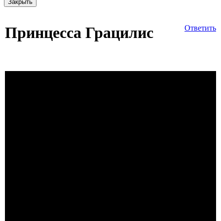
Закрыть
Принцесса Грацилис
Ответить