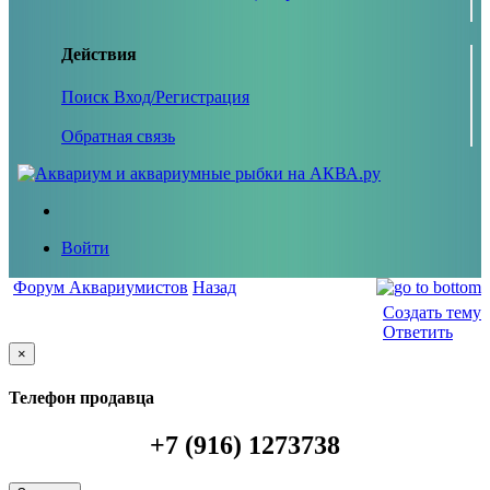
Действия
Поиск
Вход/Регистрация
Обратная связь
Войти
Форум Аквариумистов
Назад
Создать тему
Ответить
×
Телефон продавца
+7 (916) 1273738