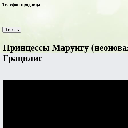
Телефон продавца
Закрыть
Принцессы Марунгу (неоновая
Грацилис