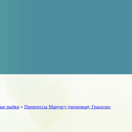
ые рыбки
»
Принцессы Марунгу (неоновая), Грацилис