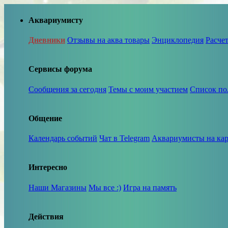
Аквариумисту
Дневники
Отзывы на аква товары
Энциклопедия
Расче
Сервисы форума
Сообщения за сегодня
Темы с моим участием
Список по
Общение
Календарь событий
Чат в Telegram
Аквариумисты на кар
Интересно
Наши Магазины
Мы все :)
Игра на память
Действия