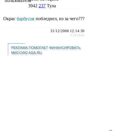
3942
237
Тула
Окрас
барбусов
побледнел, из за чего???
31/12/2006 12:14:30
#391898