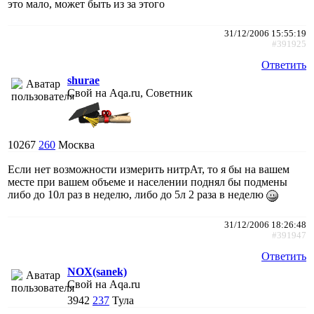
это мало, может быть из за этого
31/12/2006 15:55:19
#391925
Ответить
shurae
Свой на Aqa.ru, Советник
10267
260
Москва
Если нет возможности измерить нитрАт, то я бы на вашем
месте при вашем объеме и населении поднял бы подмены
либо до 10л раз в неделю, либо до 5л 2 раза в неделю
31/12/2006 18:26:48
#391947
Ответить
NOX(sanek)
Свой на Aqa.ru
3942
237
Тула