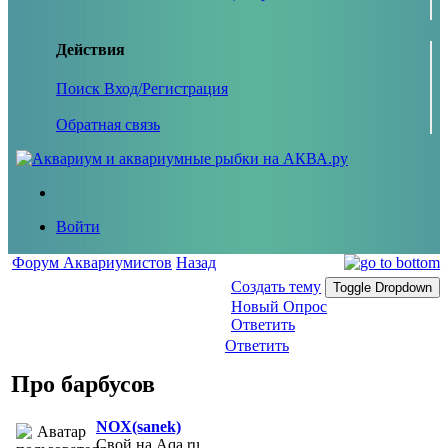
Действия
Поиск
Вход/Регистрация
Обратная связь
Войти
Форум Аквариумистов
Назад
Создать тему
Toggle Dropdown
Новый Опрос
Ответить
Ответить
Про барбусов
NOX(sanek)
Свой на Aqa.ru