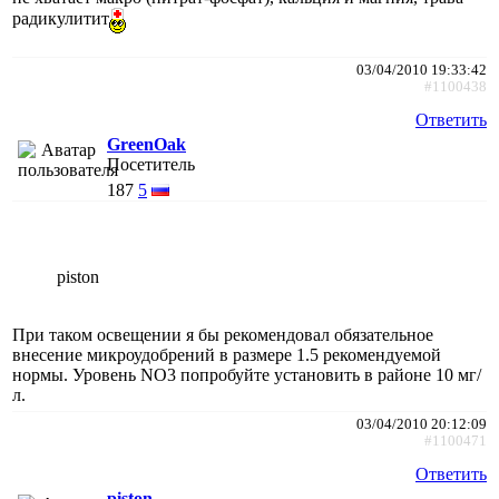
радикулитит
03/04/2010 19:33:42
#1100438
Ответить
GreenOak
Посетитель
187
5
piston
При таком освещении я бы рекомендовал обязательное
внесение микроудобрений в размере 1.5 рекомендуемой
нормы. Уровень NO3 попробуйте установить в районе 10 мг/
л.
03/04/2010 20:12:09
#1100471
Ответить
piston