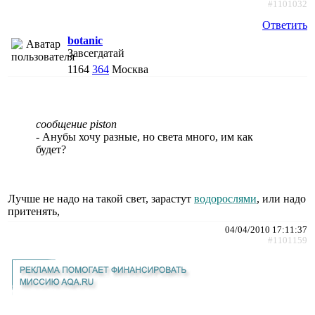
#1101032
Ответить
botanic
Завсегдатай
1164
364
Москва
сообщение piston
- Анубы хочу разные, но света много, им как
будет?
Лучше не надо на такой свет, зарастут
водорослями
, или надо
притенять,
04/04/2010 17:11:37
#1101159