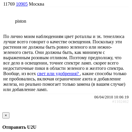
11769
10905
Москва
piston
По лично моим наблюдениям цвет роталлы и эх. тенеллюса
лучше всего говорит о качестве освещения. Поскольку эти
растения не должны быть ровно зеленого или нежно-
зеленого света. Они должны быть, как минимум с
выраженным розовым отливом. Поэтому предположу, что
все дело в освещении, точнее спектре ламп. скорее всего
недостаточные пики в области зеленого и желтого спектра.
Вообще, из всех
свет или удобрения?
, какие способы только
не пробовались, включая ограничение азота и добавление
железа, но реально помогает только замена (в вашем случае)
или добавление ламп.
06/04/2010 10:06:19
#1102462
×
Отправить U2U