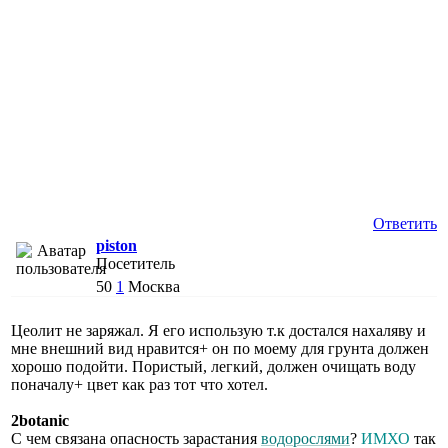
Ответить
piston
Посетитель
50
1
Москва
Цеолит не заряжал. Я его использую т.к достался нахаляву и
мне внешний вид нравится+ он по моему для грунта должен
хорошо подойти. Пористый, легкий, должен очищать воду
поначалу+ цвет как раз тот что хотел.
2botanic
С чем связана опасность зарастания
водорослями
?
ИМХО
так