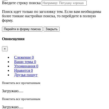
Введите строку поиска
Поиск идет только по заголовку тем. Если вам необходимы
более тонкие настройки поиска, то перейдите в полную
форму.
Перейти в форму поиска
Закрыть
Оповещения
×
Слежение
0
Ваши темы
0
Упоминания
0
Нравится
0
Друзья пишут
Пометить все прочитанным
Загружаю.....
Пометить все прочитанным
Загружаю.....