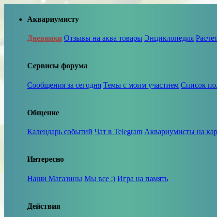
Аквариумисту
Дневники
Отзывы на аква товары
Энциклопедия
Расче
Сервисы форума
Сообщения за сегодня
Темы с моим участием
Список по
Общение
Календарь событий
Чат в Telegram
Аквариумисты на кар
Интересно
Наши Магазины
Мы все :)
Игра на память
Действия