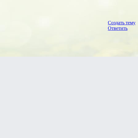
Создать тему
Ответить