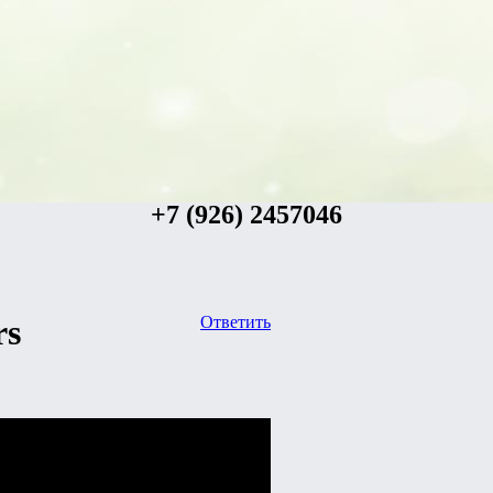
+7 (926) 2457046
rs
Ответить