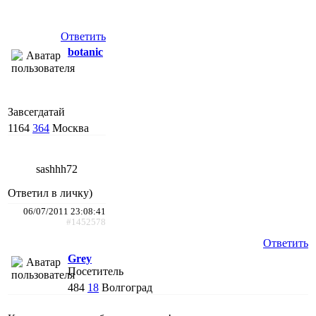
Ответить
botanic
Завсегдатай
1164
364
Москва
sashhh72
Ответил в личку)
06/07/2011 23:08:41
#1452578
Ответить
Grey
Посетитель
484
18
Волгоград