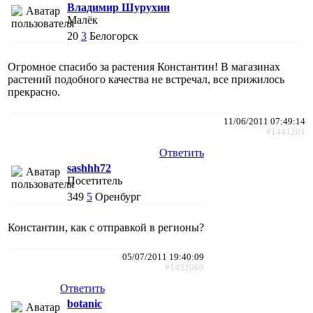
Владимир Шурухин
Малёк
20
3
Белогорск
Огромное спасибо за растения Константин! В магазинах
растений подобного качества не встречал, все прижилось
прекрасно.
11/06/2011 07:49:14
#1441201
Ответить
sashhh72
Посетитель
349
5
Оренбург
Константин, как с отправкой в регионы?
05/07/2011 19:40:09
#1452060
Ответить
botanic