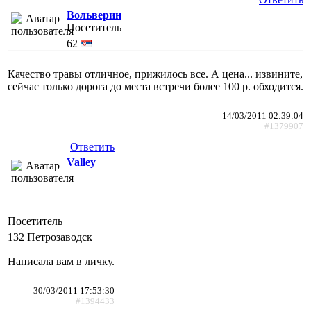
Вольверин
Посетитель
62
Качество травы отличное, прижилось все. А цена... извините,
сейчас только дорога до места встречи более 100 р. обходится.
14/03/2011 02:39:04
#1379907
Ответить
Valley
Посетитель
132
Петрозаводск
Написала вам в личку.
30/03/2011 17:53:30
#1394433