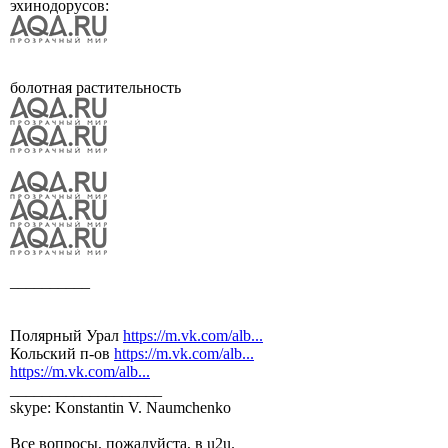
эхинодорусов:
болотная растительность
__________
Полярный Урал
https://m.vk.com/alb...
Кольский п-ов
https://m.vk.com/alb...
https://m.vk.com/alb...
___________________
skype: Konstantin V. Naumchenko
Все вопросы, пожалуйста, в u2u.