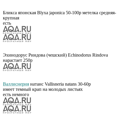
Бликса японская Blyxa japonica 50-100р метелка средняя-
крупная
есть
Эхинодорус Риндова (чешский) Echinodorus Rindova
нарастает 250р
Валлиснерия
натанс Vallisneria natans 30-60р
имеет темный крап на молодых листьях
есть немного