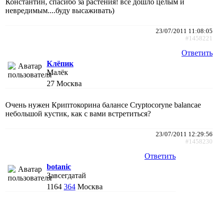
Константин, спасибо за растения! все дошло целым и
невредимым....буду высаживать)
23/07/2011 11:08:05
#1458221
Ответить
Клёпик
Малёк
27
Москва
Очень нужен Криптокорина балансе Cryptocoryne balancae
небольшой кустик, как с вами встретиться?
23/07/2011 12:29:56
#1458230
Ответить
botanic
Завсегдатай
1164
364
Москва