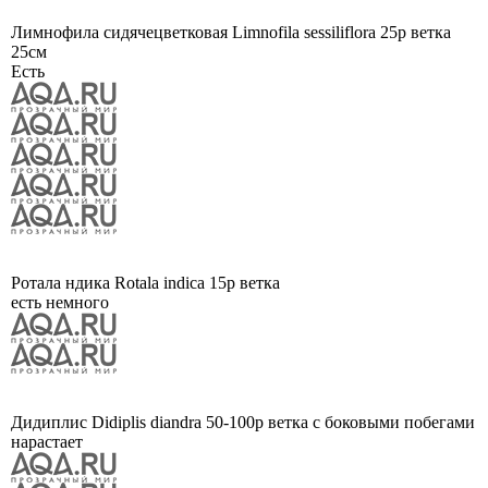
Лимнофила сидячецветковая Limnofila sessiliflora 25р ветка
25см
Есть
Ротала ндика Rotala indica 15р ветка
есть немного
Дидиплис Didiplis diandra 50-100р ветка с боковыми побегами
нарастает