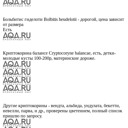
Больбитис гиделоти Bolbitis heudelotii - дорогой, цена зависит
от размера
Есть
Криптокорина балансе Cryptocoryne balancae, есть, детки-
молодые кусты 100-200р, материнские дороже.
Другие криптокорины - вендта, альбида, ундулата, бекетти,
невелли, парва, и др., проверены цветением, полный список
пришлю по запросу.