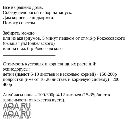
Все выращено дома.
Соберу недорогой набор на запуск.
Дам корневые подкормки.
Помогу советом.
Забирать можно
или из аквариумов, 5 минут пешком от ст.м.б-р Рокоссовского
(бывшая ул.Подбельского)
или на ст.м. б-р Рокоссовского
_______________________
Стоимость кустовых и корневищных растений:
эхинодорусы:
детки (имеют 5-10 листьев и несколько корней) - 150-200р
подростки (имеют 10-20 листьев и корневую систему) - 200-
400р
Анубиасы нана – 100-300р 4-12 листьев (15-35р/лист в
зависимости от качества куста).