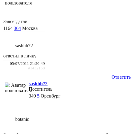
Завсегдатай
1164
364
Москва
sashhh72
ответил в личку
05/07/2011 21:50:49
#1452158
Ответить
sashhh72
Посетитель
349
5
Оренбург
botanic