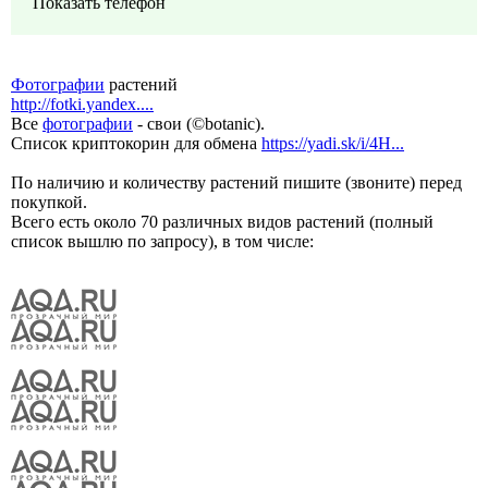
Показать телефон
Фотографии
растений
http://fotki.yandex....
Все
фотографии
- свои (©botanic).
Список криптокорин для обмена
https://yadi.sk/i/4H...
По наличию и количеству растений пишите (звоните) перед
покупкой.
Всего есть около 70 различных видов растений (полный
список вышлю по запросу), в том числе: