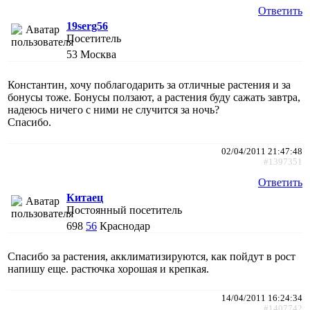
Ответить
19serg56
Посетитель
53
Москва
Константин, хочу поблагодарить за отличные растения и за
бонусы тоже. Бонусы ползают, а растения буду сажать завтра,
надеюсь ничего с ними не случится за ночь?
Спасибо.
02/04/2011 21:47:48
#1397351
Ответить
Китаец
Постоянный посетитель
698
56
Краснодар
Спасибо за растения, акклиматизируются, как пойдут в рост
напишу еще. растючка хорошая и крепкая.
14/04/2011 16:24:34
#1407742