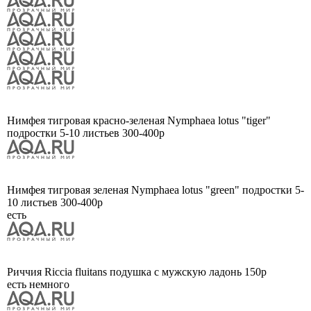
Нимфея тигровая красно-зеленая Nymphaea lotus "tiger"
подростки 5-10 листьев 300-400р
Нимфея тигровая зеленая Nymphaea lotus "green" подростки 5-
10 листьев 300-400р
есть
Риччия Riccia fluitans подушка с мужскую ладонь 150р
есть немного