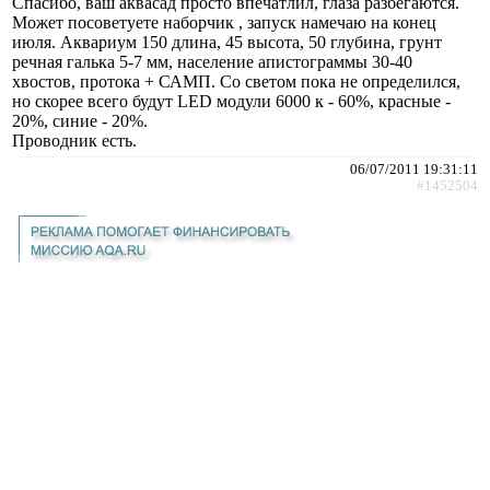
Спасибо, ваш аквасад просто впечатлил, глаза разбегаются.
Может посоветуете наборчик , запуск намечаю на конец
июля. Аквариум 150 длина, 45 высота, 50 глубина, грунт
речная галька 5-7 мм, население апистограммы 30-40
хвостов, протока + САМП. Со светом пока не определился,
но скорее всего будут LED модули 6000 к - 60%, красные -
20%, синие - 20%.
Проводник есть.
06/07/2011 19:31:11
#1452504