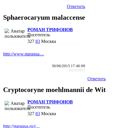
Ответить
Sphaerocaryum malaccense
РОМАН ТРИФОНОВ
Посетитель
327
83
Москва
http://www.staraqua....
30/06/2015 17:46:09
#2103995
Ответить
Cryptocoryne moehlmannii de Wit
РОМАН ТРИФОНОВ
Посетитель
327
83
Москва
http://staraqua.ru/c...