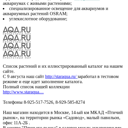
аквариумах с живыми растениями;
специализированное освещение для аквариумов и
аквариумных растений OSRAM;
углекислотное оборудование;
Список растений и их иллюстрированный каталог на нашем
сайте.
С 9 августа наш сайт
http://staraqua.ru/
заработал в тестовом
режиме и еще идет заполнение каталога.
Полный список нашей коллекции
http://www.staraqua....
Телефоны 8-925-517-7526, 8-929-585-8274
Наш магазин находится в Москве, 14-ый км МКАД «Птичий
рынок», на территории рынка «Садовод», малый павильон,
офис 11А-2Б .
В центре "Птичьего рынка" в галерее между аквариумными