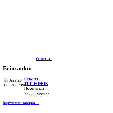
Ответить
Eriocaulon
РОМАН
ТРИФОНОВ
Посетитель
327
83
Москва
http://www.staraqua....