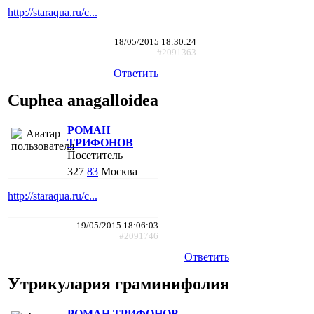
http://staraqua.ru/c...
18/05/2015 18:30:24
#2091363
Ответить
Cuphea anagalloidea
РОМАН
ТРИФОНОВ
Посетитель
327
83
Москва
http://staraqua.ru/c...
19/05/2015 18:06:03
#2091746
Ответить
Утрикулария граминифолия
РОМАН ТРИФОНОВ