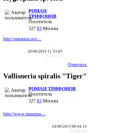
РОМАН
ТРИФОНОВ
Посетитель
327
83
Москва
http://staraqua.ru/c...
20/06/2015 11:53:03
#2101178
Ответить
Vallisneria spiralis "Tiger"
РОМАН ТРИФОНОВ
Посетитель
327
83
Москва
http://www.staraqua....
24/06/2015 09:04:13
#2102216