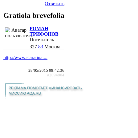
Ответить
Gratiola brevefolia
РОМАН
ТРИФОНОВ
Посетитель
327
83
Москва
http://www.staraqua....
29/05/2015 08:42:36
#2094904