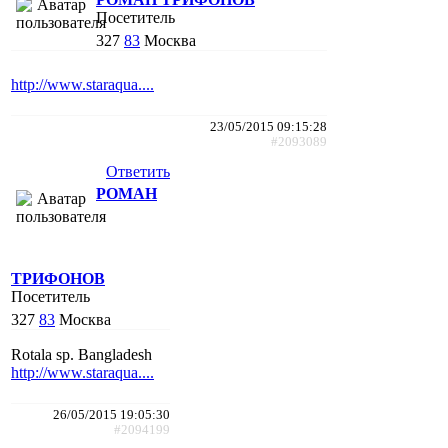
Посетитель
327
83
Москва
http://www.staraqua....
23/05/2015 09:15:28
#2093089
Ответить
РОМАН
ТРИФОНОВ
Посетитель
327
83
Москва
Rotala sp. Bangladesh
http://www.staraqua....
26/05/2015 19:05:30
#2094199