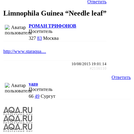
Ответить
Limnophila Guinea “Needle leaf”
РОМАН ТРИФОНОВ
Посетитель
327
83
Москва
http://www.staraqua....
10/08/2015 19:01:14
#2116110
Ответить
vazo
Посетитель
66
49
Сургут