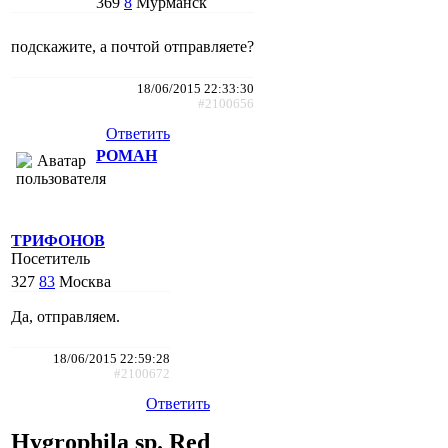
369
8
Мурманск
подскажите, а почтой отправляете?
18/06/2015 22:33:30
#2100656
Ответить
РОМАН
ТРИФОНОВ
Посетитель
327
83
Москва
Да, отправляем.
18/06/2015 22:59:28
#2100672
Ответить
Нygrophila sp. Red