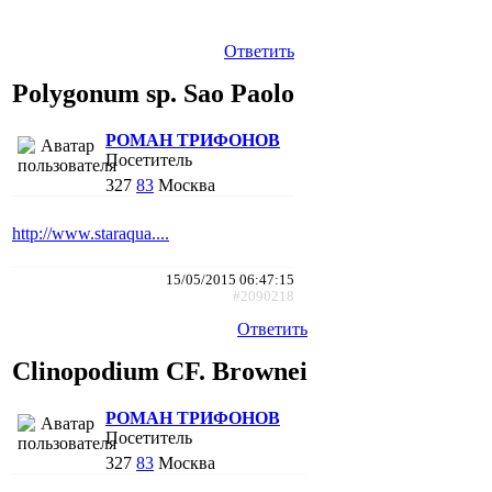
Ответить
Polygonum sp. Sao Paolo
РОМАН ТРИФОНОВ
Посетитель
327
83
Москва
http://www.staraqua....
15/05/2015 06:47:15
#2090218
Ответить
Clinopodium CF. Brownei
РОМАН ТРИФОНОВ
Посетитель
327
83
Москва