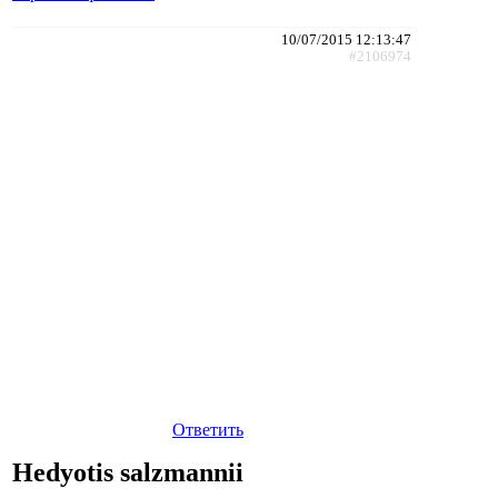
10/07/2015 12:13:47
#2106974
Ответить
Hedyotis salzmannii