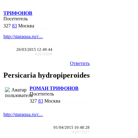
ТРИФОНОВ
Посетитель
327
83
Москва
http://staraqua.ru/c...
26/03/2015 12:49:44
#2070369
Ответить
Persicaria hydropiperoides
РОМАН ТРИФОНОВ
Посетитель
327
83
Москва
http://staraqua.ru/c...
01/04/2015 10:48:28
#2073527