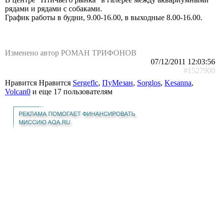
рядами и рядами с собаками.
График работы в будни, 9.00-16.00, в выходные 8.00-16.00.
Изменено автор РОМАН ТРИФОНОВ
07/12/2011 12:03:56
#1527900
Нравится Нравится
Sergeflc
,
ПуМезан
,
Sorglos
,
Kesanna
,
Volcan0
и еще
17 пользователям