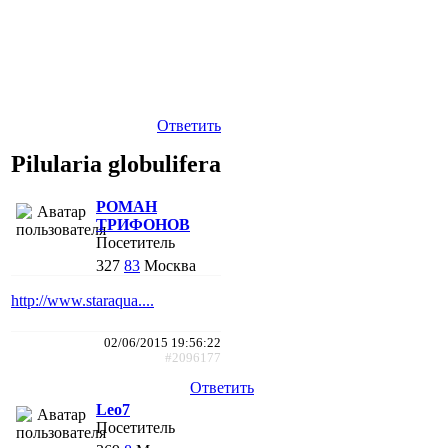
Ответить
Pilularia globulifera
РОМАН
ТРИФОНОВ
Посетитель
327
83
Москва
http://www.staraqua....
02/06/2015 19:56:22
#2096177
Ответить
Leo7
Посетитель