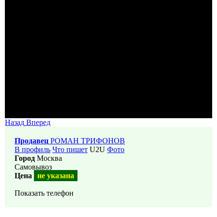
Назад
Вперед
Продавец
РОМАН ТРИФОНОВ
В профиль
Что пишет
U2U
Фото
Город
Москва
Самовывоз
Цена
не указана
Показать телефон