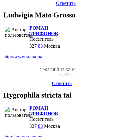
Ответить
Ludwigia Mato Grosso
РОМАН
ТРИФОНОВ
Посетитель
327
83
Москва
http://www.staraqua....
11/05/2015 17:32:16
#2089165
Ответить
Hygrophila stricta tai
РОМАН
ТРИФОНОВ
Посетитель
327
83
Москва
http://www.staraqua....