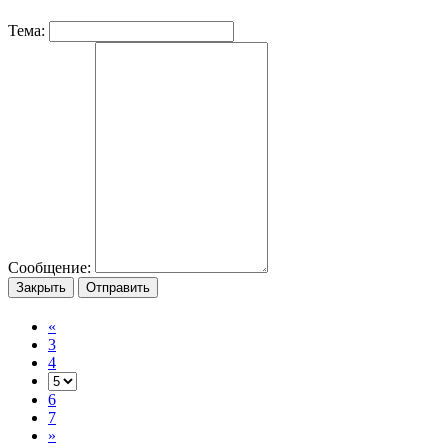
Тема:
Сообщение:
Закрыть
Отправить
«
3
4
6
7
»