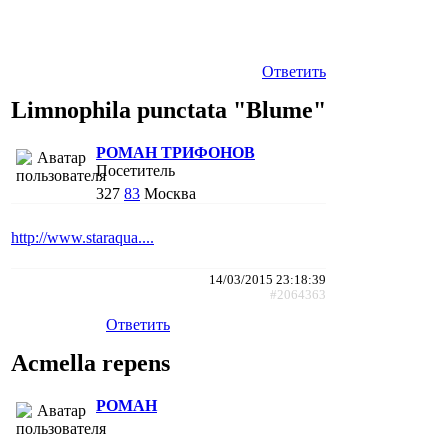
Ответить
Limnophila punctata "Blume"
РОМАН ТРИФОНОВ
Посетитель
327
83
Москва
http://www.staraqua....
14/03/2015 23:18:39
#2064363
Ответить
Acmella repens
РОМАН