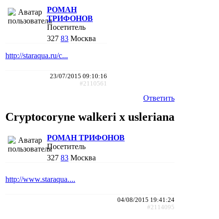
РОМАН
ТРИФОНОВ
Посетитель
327
83
Москва
http://staraqua.ru/c...
23/07/2015 09:10:16
#2110561
Ответить
Cryptocoryne walkeri x uslerianа
РОМАН ТРИФОНОВ
Посетитель
327
83
Москва
http://www.staraqua....
04/08/2015 19:41:24
#2114095