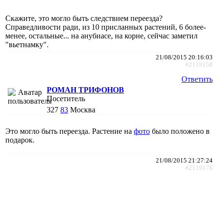
Скажите, это могло быть следствием переезда?
Справедливости ради, из 10 присланных растений, 6 более-
менее, остальные... на анубиасе, на корне, сейчас заметил
"вьетнамку".
21/08/2015 20:16:03
#2119158
Ответить
РОМАН ТРИФОНОВ
Посетитель
327
83
Москва
Это могло быть переезда. Растение на
фото
было положено в
подарок.
21/08/2015 21:27:24
#2119176