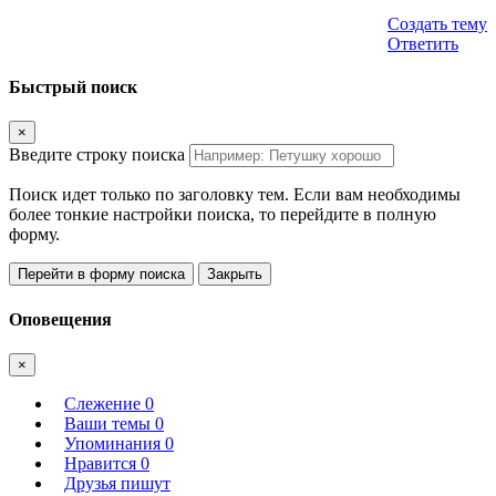
Создать тему
Ответить
Быстрый поиск
×
Введите строку поиска
Поиск идет только по заголовку тем. Если вам необходимы
более тонкие настройки поиска, то перейдите в полную
форму.
Перейти в форму поиска
Закрыть
Оповещения
×
Слежение
0
Ваши темы
0
Упоминания
0
Нравится
0
Друзья пишут