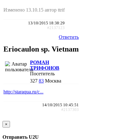
Изменено 13.10.15 автор ttrif
13/10/2015 18:38:29
#2137123
Ответить
Eriocaulon sp. Vietnam
РОМАН
ТРИФОНОВ
Посетитель
327
83
Москва
http://staraqua.ru/c...
14/10/2015 10:45:51
#2137303
×
Отправить U2U