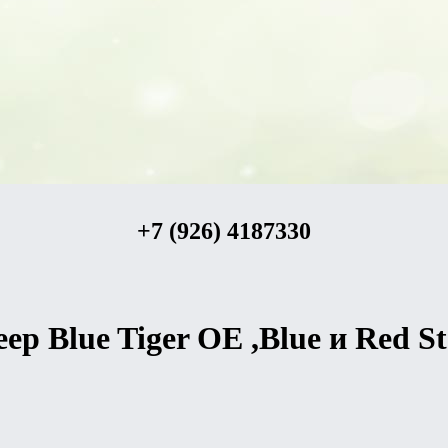
+7 (926) 4187330
ep Blue Tiger OE ,Blue и Red Ste