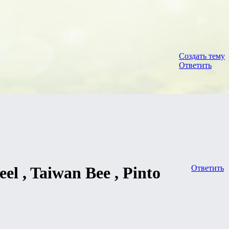
Создать тему
Ответить
el , Taiwan Bee , Pinto
Ответить