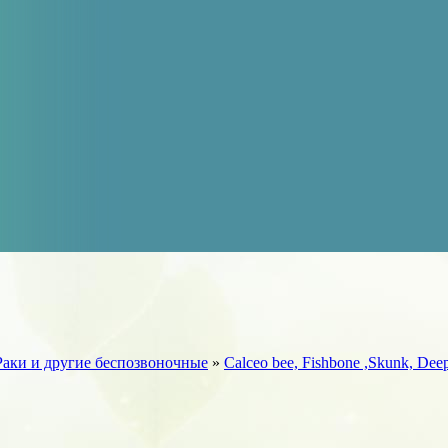
Раки и другие беспозвоночные
»
Calceo bee, Fishbone ,Skunk, Deep