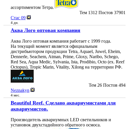
ассортиментом Тетра.
Тем
1312
Постов
37901
Стас 09
4 дн.
Аква Лого оптовая компания
Аква Лого оптовая компания работает с 1999 года.
На текущий момент является официальным
дистрибьютором продукции Tetra, Aquael, Juwel, Eheim,
Dennerle, Seachem, Atman, Prime, Gloxy, Naribo, Schego,
Red Sea, Aqua Medic, Sylvania, Ista, Prodibio, Octo (ex. Reef
Octopus), Tropic Marin, Vitality, Xilong на территории РФ.
Тем
26
Постов
494
Neznakyn
4 мес.
Beautiful Reef. Сделано аквариумистами для
аквариумистов.
Производитель аквариумных LED светильников и
установок двухстадийного обратного осмоса.