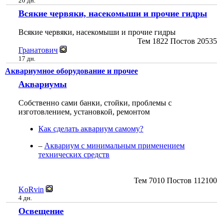
20 дн.
Всякие червяки, насекомыши и прочие гидры
Всякие червяки, насекомыши и прочие гидры
Тем
1822
Постов
20535
Гранатович
17 дн.
Аквариумное оборудование и прочее
Аквариумы
Собственно сами банки, стойки, проблемы с
изготовлением, установкой, ремонтом
Как сделать аквариум самому?
–
Аквариум с минимальным применением
технических средств
Тем
7010
Постов
112100
KoRvin
4 дн.
Освещение