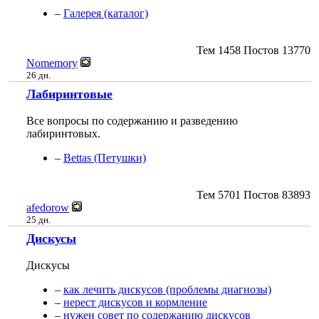
–
Галерея (каталог)
Тем
1458
Постов
13770
Nomemory
26 дн.
Лабиринтовые
Все вопросы по содержанию и разведению
лабиринтовых.
–
Bettas (Петушки)
Тем
5701
Постов
83893
afedorow
25 дн.
Дискусы
Дискусы
–
как лечить дискусов (проблемы диагнозы)
–
нерест дискусов и кормление
–
нужен совет по содержанию дискусов