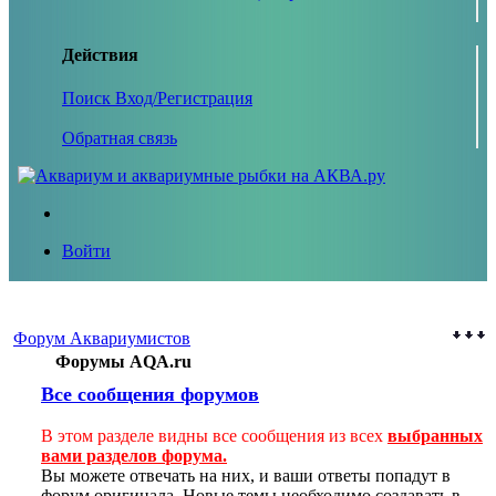
Действия
Поиск
Вход/Регистрация
Обратная связь
Войти
Форум Аквариумистов
Форумы AQA.ru
Все сообщения форумов
В этом разделе видны все сообщения из всех
выбранных
вами разделов форума.
Вы можете отвечать на них, и ваши ответы попадут в
форум оригинала. Новые темы необходимо создавать в