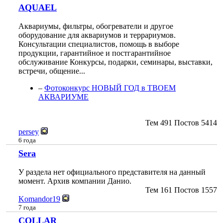
AQUAEL
Аквариумы, фильтры, обогреватели и другое
оборудование для аквариумов и террариумов.
Консультации специалистов, помощь в выборе
продукции, гарантийное и постгарантийное
обслуживание Конкурсы, подарки, семинары, выставки,
встречи, общение...
–
Фотоконкурс НОВЫЙ ГОД в ТВОЕМ
АКВАРИУМЕ
Тем
491
Постов
5414
persey
6 года
Sera
У раздела нет официального представителя на данный
момент. Архив компании Данио.
Тем
161
Постов
1557
Komandor19
7 года
COLLAR