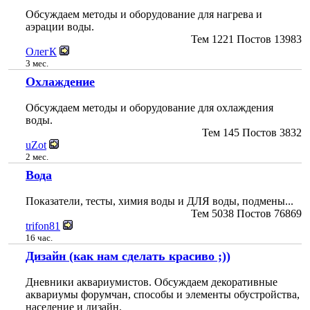
Обсуждаем методы и оборудование для нагрева и
аэрации воды.
Тем
1221
Постов
13983
ОлегК
3 мес.
Охлаждение
Обсуждаем методы и оборудование для охлаждения
воды.
Тем
145
Постов
3832
uZot
2 мес.
Вода
Показатели, тесты, химия воды и ДЛЯ воды, подмены...
Тем
5038
Постов
76869
trifon81
16 час.
Дизайн (как нам сделать красиво ;))
Дневники аквариумистов. Обсуждаем декоративные
аквариумы форумчан, способы и элементы обустройства,
население и дизайн.