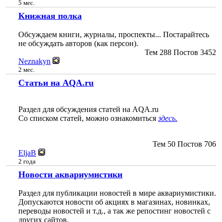
5 мес.
Книжная полка
Обсуждаем книги, журналы, проспекты... Постарайтесь
не обсуждать авторов (как персон).
Тем
288
Постов
3452
Neznakyn
2 мес.
Статьи на AQA.ru
Раздел для обсуждения статей на AQA.ru
Со списком статей, можно ознакомиться
здесь.
Тем
50
Постов
706
EljaB
2 года
Новости аквариумистики
Раздел для публикации новостей в мире аквариумистики.
Допускаются новости об акциях в магазинах, новинках,
переводы новостей и т.д., а так же репостинг новостей с
других сайтов.