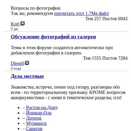
Вопросы по фотографии
Так же, рекомендуем
прочитать этот 1.7Mg файл
Тем
257
Постов
6943
Kori
2 дн.
Обсуждение фотографий из галереи
Темы в этом форуме создаются автоматически при
добавлении фотографии в галерею.
Тем
1555
Постов
7284
Diesell
2 года
Дела местные
Знакомства, встречи, пение под гитару, разговоры обо
всем - по территориальному признаку. КРОМЕ вопросов
аквариумистики - с ними в тематические разделы, плз!
–
Ростов-на-Дону
–
Йошкар-Ола
–
Липецк
–
Мурманск
–
Саратов