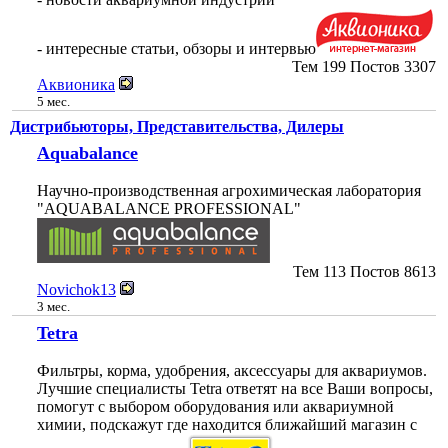
- интересные статьи, обзоры и интервью
Тем
199
Постов
3307
Аквионика
5 мес.
Дистрибьюторы, Представительства, Дилеры
Aquabalance
Научно-производственная агрохимическая лаборатория
"AQUABALANCE PROFESSIONAL"
Тем
113
Постов
8613
Novichok13
3 мес.
Tetra
Фильтры, корма, удобрения, аксессуары для аквариумов.
Лучшие специалисты Tetra ответят на все Ваши вопросы,
помогут с выбором оборудования или аквариумной
химии, подскажут где находится ближайший магазин с