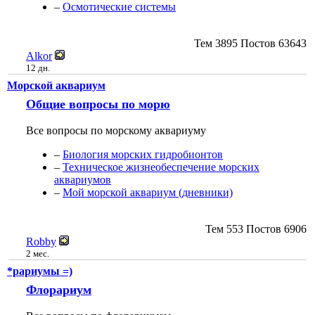
–
Осмотические системы
Тем
3895
Постов
63643
Alkor
12 дн.
Морской аквариум
Общие вопросы по морю
Все вопросы по морскому аквариуму
–
Биология морских гидробионтов
–
Техническое жизнеобеспечение морских
аквариумов
–
Мой морской аквариум (дневники)
Тем
553
Постов
6906
Robby
2 мес.
*рариумы =)
Флорариум