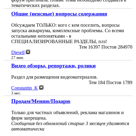
тематических разделах.
Общие (неясные) вопросы содержания
Обсуждаем ТОЛЬКО: кого с кем поселить, вопросы
запуска аквариума, комплексные проблемы. Со всеми
остальными непонятками - в
СПЕЦИАЛИЗИРОВАННЫЕ РАЗДЕЛЫ, плз!
Тем
16397
Постов
284970
Diesell
27 мин.
Видео обзоры, репортажи, ролики
Раздел для размещения видеоматериалов.
Тем
184
Постов
1789
Constantin_K
3 мес.
Продам/Меняю/Подарю
Только для частных объявлений, реклама магазинов и
фирм запрещена.
Сообщения без обновлений старше 3 месяцев удаляются
автоматически