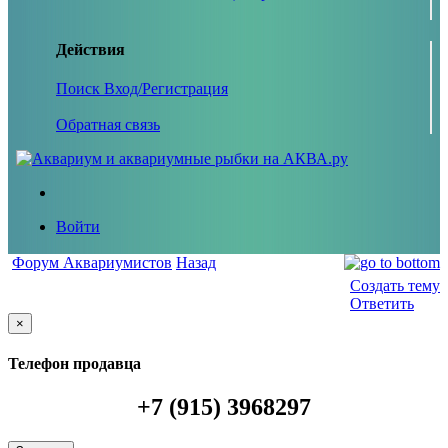
Действия
Поиск
Вход/Регистрация
Обратная связь
Войти
Форум Аквариумистов
Назад
Создать тему
Ответить
×
Телефон продавца
+7 (915) 3968297