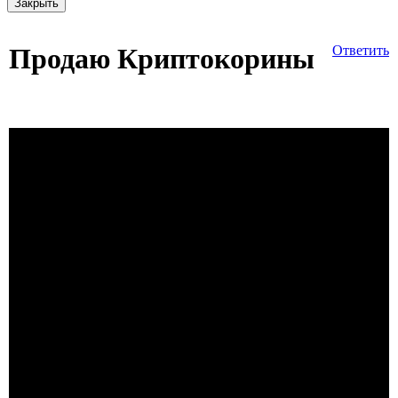
Закрыть
Продаю Криптокорины
Ответить