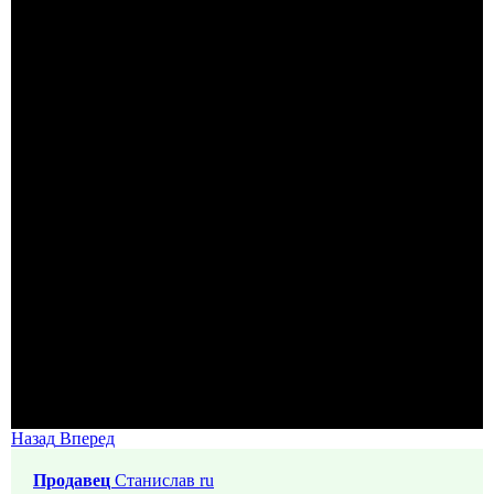
Назад
Вперед
Продавец
Станислав ru