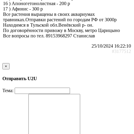
16 ) Апоногетонолистная - 200 р
17 ) Афинис - 300 р
Все растения выращены в своих аквариумах
травниках.Отправки растений по городам РФ от 3000р
Находимся в Тульской обл.Венёвский р- он.
По договорённости привожу в Москву, метро Царицыно
Все вопросы по тел. 89153968297 Станислав
25/10/2024 16:22:10
#3177512
×
Отправить U2U
Тема: