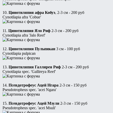
10.
Цинотиляпия афра Кобуэ
, 2-3 см - 200 руб
Cynotilapia afra 'Cobue'
11.
Цинотиляпия Яло Риф
2-3 см - 200 руб
Cynotilapia afra 'Jalo Reef'
12.
Цинотиляпия Пульпикан
3 см - 100 руб
Cynotilapia pulpican
13.
Цинотиляпия Галлирея Риф
2-3 см - 200 руб
Cynotilapia spec. 'Gallireya Reef'
14.
Псевдотрофеус Ацей Нгара
2-3 см - 150 руб
Pseudotropheus spec. 'acei Ngara'
15.
Псевдотрофеус Ацей Мзули
2-3 см - 150 руб
Pseudotropheus spec. 'acei Msuli'