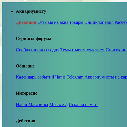
Аквариумисту
Дневники
Отзывы на аква товары
Энциклопедия
Расче
Сервисы форума
Сообщения за сегодня
Темы с моим участием
Список по
Общение
Календарь событий
Чат в Telegram
Аквариумисты на кар
Интересно
Наши Магазины
Мы все :)
Игра на память
Действия