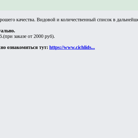
рошего качества. Видовой и количественный список в дальнейш
уально.
(при заказе от 2000 руб).
но ознакомиться тут:
https://www.cichlids...