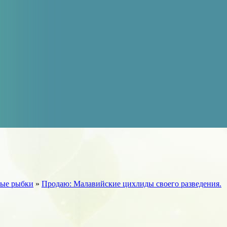
ые рыбки
»
Продаю: Малавийские цихлиды своего разведения.