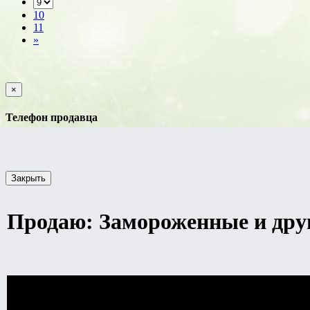
10
11
»
×
Телефон продавца
Закрыть
Продаю: Замороженные и друг