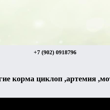
+7 (902) 0918796
ие корма циклоп ,артемия ,м