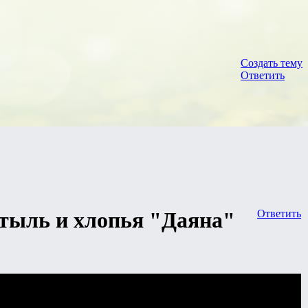
Создать тему
Ответить
отыль и хлопья "Даяна"
Ответить