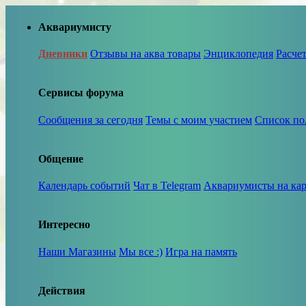
Аквариумисту
Дневники
Отзывы на аква товары
Энциклопедия
Расче
Сервисы форума
Сообщения за сегодня
Темы с моим участием
Список по
Общение
Календарь событий
Чат в Telegram
Аквариумисты на кар
Интересно
Наши Магазины
Мы все :)
Игра на память
Действия