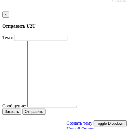
#394404
×
Отправить U2U
Тема:
Сообщение:
Закрыть
Отправить
Создать тему
Toggle Dropdown
Новый Опрос