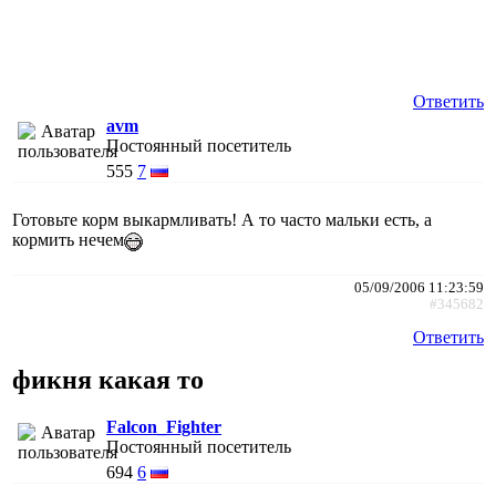
Ответить
avm
Постоянный посетитель
555
7
Готовьте корм выкармливать! А то часто мальки есть, а
кормить нечем
05/09/2006 11:23:59
#345682
Ответить
фикня какая то
Falcon_Fighter
Постоянный посетитель
694
6