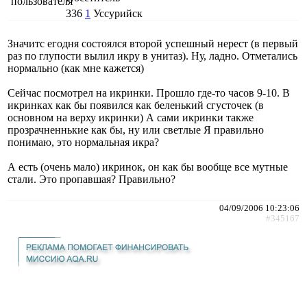
336
1
Уссурийск
Значитс егодня состоялся второй успешный нерест (в первый
раз по глупости вылил икру в унитаз). Ну, ладно. Отметались
нормально (как мне кажется)
Сейчас посмотрел на икринки. Прошло где-то часов 9-10. В
икринках как бы появился как беленький сгусточек (в
основном на верху икринки) А сами икринки также
прозрачненнькие как бы, ну или светлые Я правильно
понимаю, это нормальная икра?
А есть (очень мало) икринок, он как бы вообще все мутные
стали. Это пропавшая? Правильно?
04/09/2006 10:23:06
#345167