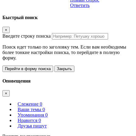
Ответить
Быстрый поиск
×
Введите строку поиска
Поиск идет только по заголовку тем. Если вам необходимы
более тонкие настройки поиска, то перейдите в полную
форму.
Перейти в форму поиска
Закрыть
Оповещения
×
Слежение
0
Ваши темы
0
Упоминания
0
Нравится
0
Друзья пишут
Пометить все прочитанным