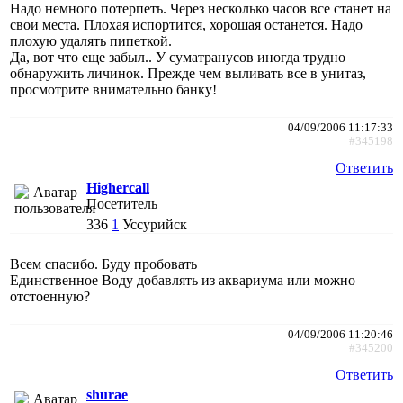
Надо немного потерпеть. Через несколько часов все станет на
свои места. Плохая испортится, хорошая останется. Надо
плохую удалять пипеткой.
Да, вот что еще забыл.. У суматранусов иногда трудно
обнаружить личинок. Прежде чем выливать все в унитаз,
просмотрите внимательно банку!
04/09/2006 11:17:33
#345198
Ответить
Highercall
Посетитель
336
1
Уссурийск
Всем спасибо. Буду пробовать
Единственное Воду добавлять из аквариума или можно
отстоенную?
04/09/2006 11:20:46
#345200
Ответить
shurae