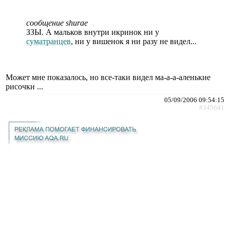
сообщение shurae
ЗЗЫ. А мальков внутри икринок ни у
суматранцев
, ни у вишенок я ни разу не видел...
Может мне показалось, но все-таки видел ма-а-а-аленькие
рисочки ...
05/09/2006 09:54:15
#345641