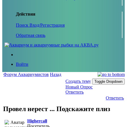
Действия
Поиск
Вход/Регистрация
Обратная связь
Войти
Форум Аквариумистов
Назад
Создать тему
Toggle Dropdown
Новый Опрос
Ответить
Ответить
Провел нерест ... Подскажите плиз
Highercall
Посетитель