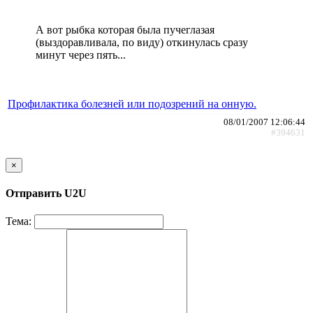
А вот рыбка которая была пучеглазая
(выздоравливала, по виду) откинулась сразу
минут через пять...
Профилактика болезней или подозрений на онную.
08/01/2007 12:06:44
#394631
×
Отправить U2U
Тема: