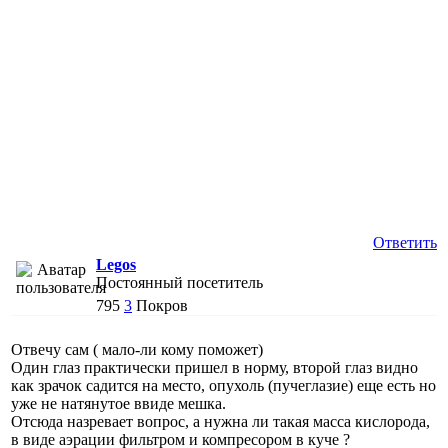
Ответить
Legos
Постоянный посетитель
795
3
Покров
Отвечу сам ( мало-ли кому поможет)
Один глаз практически пришел в норму, второй глаз видно
как зрачок садится на место, опухоль (пучеглазие) еще есть но
уже не натянутое ввиде мешка.
Отсюда назревает вопрос, а нужна ли такая масса кислорода,
в виде аэрации фильтром и компресором в куче ?