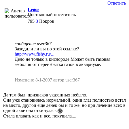
Ответить
Legos
Постоянный посетитель
795
3
Покров
сообщение user367
Заходили ли вы по этой ссылке?
http://www.fishy.ru/...
Дело не только в кислороде.Может быть газовая
эмболия-от переизбытка газов в аквариуме.
Изменено 8-1-2007 автор user367
Да там был, признаков указанных небыло.
Она уже становилась нормальной, один глаз полностью встал
на место, другой еще денек бы и то же, но при лечение всех в
одной акве она откинулась
Стала плавать как и все, покушала....