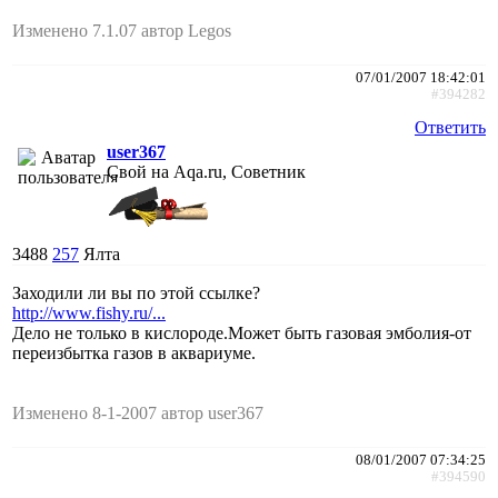
Изменено 7.1.07 автор Legos
07/01/2007 18:42:01
#394282
Ответить
user367
Свой на Aqa.ru, Советник
3488
257
Ялта
Заходили ли вы по этой ссылке?
http://www.fishy.ru/...
Дело не только в кислороде.Может быть газовая эмболия-от
переизбытка газов в аквариуме.
Изменено 8-1-2007 автор user367
08/01/2007 07:34:25
#394590