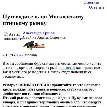
Ответить
Ответить
Путеводитель по Московскому
птичьему рынку
Александр Ершов
Свой на Aqa.ru, Советник
2
11795
9522
Москва
В этом сообщении буду описывать места, где можно купить
растения, крепких здоровых рыб и
креветок
как привозных,
так и местного разведения. Список будет пополняться,
расширяться.
Ремарка: ВНИМАТЕЛЬНО прочитайте то что написано
здесь, прежде чем задавать вопросы, сверху-вниз, это
сообщение постоянно обновляется.
Птичий рынок работает каждый день (!!!), кроме первого
января, в праздники торгующих очень мало, что следует
учитывать при посещении. Лучшее время посещения