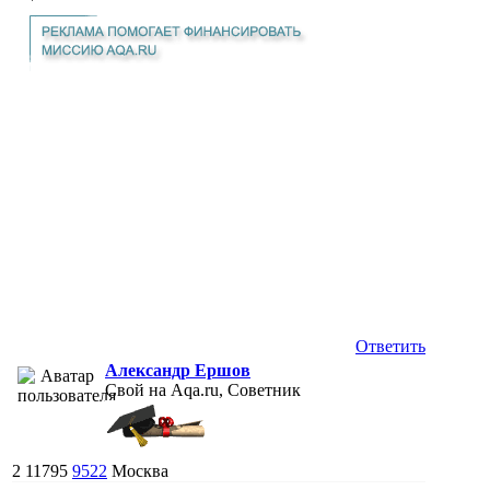
Ответить
Александр Ершов
Свой на Aqa.ru, Советник
2
11795
9522
Москва