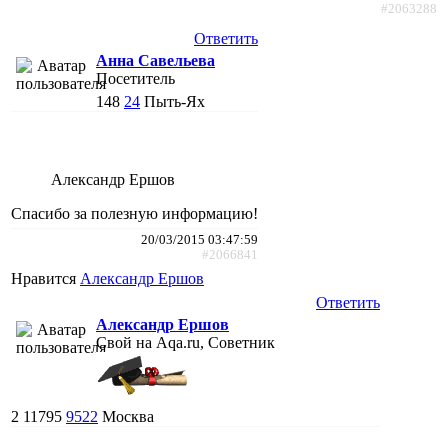
#2063288
Ответить
Анна Савельева
Посетитель
148
24
Пыть-Ях
Александр Ершов
Спасибо за полезную информацию!
20/03/2015 03:47:59
#2066841
Нравится
Александр Ершов
Ответить
Александр Ершов
Свой на Aqa.ru, Советник
2
11795
9522
Москва