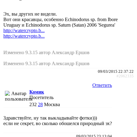
Эх, вы других не видели.
Вот они красавцы, особенно Echinodorus sp. from Ibore
Uruguay и Echinodorus sp. Saturn (Satan) 2006 'Segurea'
http://watercrypto.b...
http://watercrypto.b...
Изменено 9.3.15 автор Александр Ершов
Изменено 9.3.15 автор Александр Ершов
09/03/2015 22:37:22
#2062335
Ответить
Комик
Посетитель
232
28
Москва
Здравствуйте, ну так выкладывайте фотки)))
если не секрет, во сколько обошелся природный эх?
09/03/2015 23:13:04