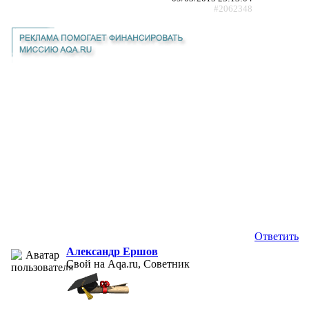
#2062348
Ответить
Александр Ершов
Свой на Aqa.ru, Советник