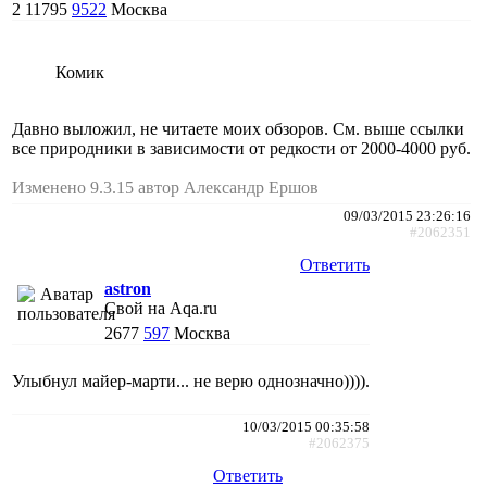
2
11795
9522
Москва
Комик
Давно выложил, не читаете моих обзоров. См. выше ссылки
все природники в зависимости от редкости от 2000-4000 руб.
Изменено 9.3.15 автор Александр Ершов
09/03/2015 23:26:16
#2062351
Ответить
astron
Свой на Aqa.ru
2677
597
Москва
Улыбнул майер-марти... не верю однозначно)))).
10/03/2015 00:35:58
#2062375
Ответить