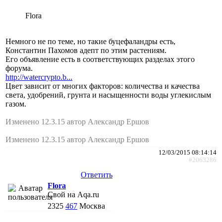
Flora
Немного не по теме, но такие буцефаландры есть,
Константин Пахомов адепт по этим растениям.
Его объявление есть в соответствующих разделах этого
форума.
http://watercrypto.b...
Цвет зависит от многих факторов: количества и качества
света, удобрений, грунта и насыщенности воды углекислым
газом.
Изменено 12.3.15 автор Александр Ершов
Изменено 12.3.15 автор Александр Ершов
12/03/2015 08:14:14
#2063286
Ответить
Flora
Свой на Aqa.ru
2325
467
Москва