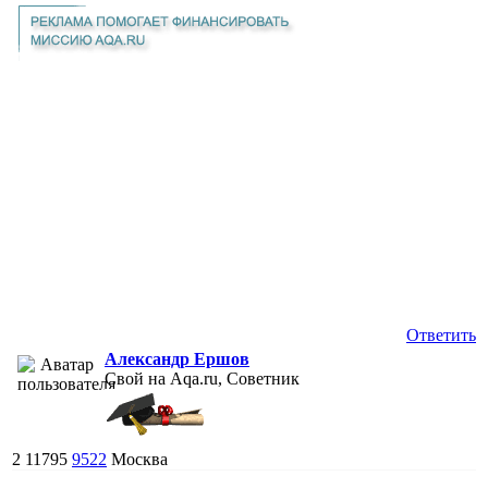
Ответить
Александр Ершов
Свой на Aqa.ru, Советник
2
11795
9522
Москва