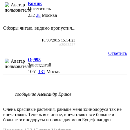
Комик
Посетитель
232
28
Москва
Обзоры читаю, видимо пропустил...
10/03/2015 15:14:23
#2062527
Ответить
Og998
Завсегдатай
1051
131
Москва
сообщение Александр Ершов
Очень красивые растения, раньше меня эхинодоруса так не
впечатляли. Теперь все иначе, впечатляют все больше и
больше эхинодорусы и новые для меня Буцефаландры.