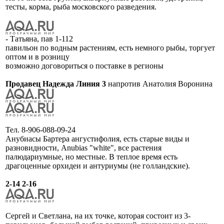
тесты, корма, рыба московского разведения.
- Татьяна, пав 1-112
павильон по водным растениям, есть немного рыбы, торгует
оптом и в розницу
возможно договориться о поставке в регионы
Продавец Надежда Линия 3
напротив Анатолия Воронина
Тел. 8-906-088-09-24
Анубиасы Бартера ангустифолия, есть старые виды и
разновидности, Anubias "white", все растения
палюдариумные, но местные. В теплое время есть
драгоценные орхидеи и антуриумы (не голландские).
2-14 2-16
Сергей и Светлана, на их точке, которая состоит из 3-