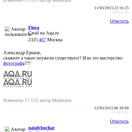
Изменено 17.3.15 автор Moderator
11/03/2015 23:16:25
#2063245
Ответить
Flora
Свой на Aqa.ru
2325
467
Москва
Александр Ершов,
скажите а такие неужели существуют? Или это мастерство
фотографа
???
Изменено 17.3.15 автор Moderator
12/03/2015 06:39:09
#2063280
Ответить
natalybochar