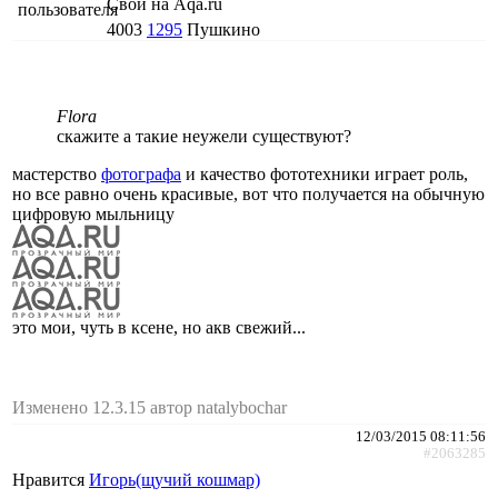
Свой на Aqa.ru
4003
1295
Пушкино
Flora
скажите а такие неужели существуют?
мастерство
фотографа
и качество фототехники играет роль,
но все равно очень красивые, вот что получается на обычную
цифровую мыльницу
это мои, чуть в ксене, но акв свежий...
Изменено 12.3.15 автор natalybochar
12/03/2015 08:11:56
#2063285
Нравится
Игорь(щучий кошмар)