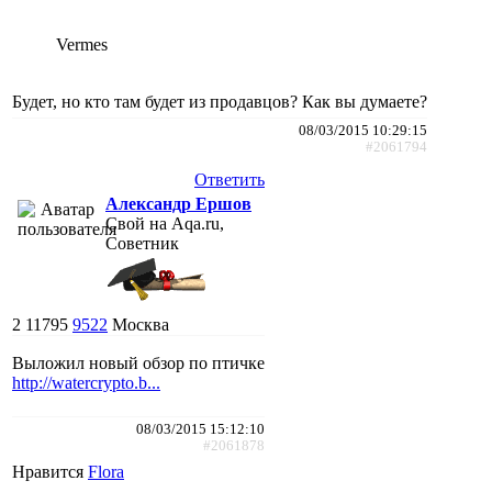
Vermes
Будет, но кто там будет из продавцов? Как вы думаете?
08/03/2015 10:29:15
#2061794
Ответить
Александр Ершов
Свой на Aqa.ru,
Советник
2
11795
9522
Москва
Выложил новый обзор по птичке
http://watercrypto.b...
08/03/2015 15:12:10
#2061878
Нравится
Flora