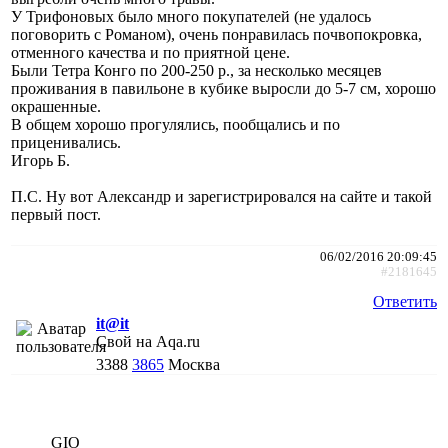
У Трифоновых было много покупателей (не удалось
поговорить с Романом), очень понравилась почвопокровка,
отменного качества и по приятной цене.
Были Тетра Конго по 200-250 р., за несколько месяцев
проживания в павильоне в кубике выросли до 5-7 см, хорошо
окрашенные.
В общем хорошо прогулялись, пообщались и по
приценивались.
Игорь Б.
П.С. Ну вот Александр и зарегистрировался на сайте и такой
первый пост.
06/02/2016 20:09:45
#2181645
Ответить
it@it
Свой на Aqa.ru
3388
3865
Москва
GIO