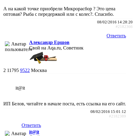
А на какой точке приобрели Микрорасбор ? Это цена
оптовая? Рыба с передержкой или с колес?. Спасибо.
08/02/2016 14:28:20
#2182366
Ответить
Александр Ершов
Свой на Aqa.ru, Советник
2
11795
9522
Москва
it@it
ИП Белов, читайте в начале поста, есть ссылка на его сайт.
08/02/2016 15:01:12
#2182389
Ответить
it@it