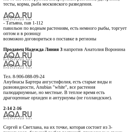
тесты, корма, рыба московского разведения.
- Татьяна, пав 1-112
павильон по водным растениям, есть немного рыбы, торгует
оптом и в розницу
возможно договориться о поставке в регионы
Продавец Надежда Линия 3
напротив Анатолия Воронина
Тел. 8-906-088-09-24
Анубиасы Бартера ангустифолия, есть старые виды и
разновидности, Anubias "white", все растения
палюдариумные, но местные. В теплое время есть
драгоценные орхидеи и антуриумы (не голландские).
2-14 2-16
Сергей и Светлана, на их точке, которая состоит из 3-