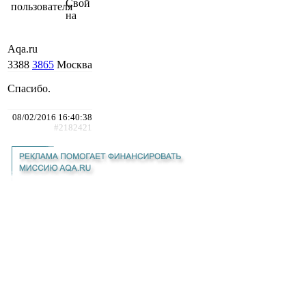
Свой
на
Aqa.ru
3388
3865
Москва
Спасибо.
08/02/2016 16:40:38
#2182421