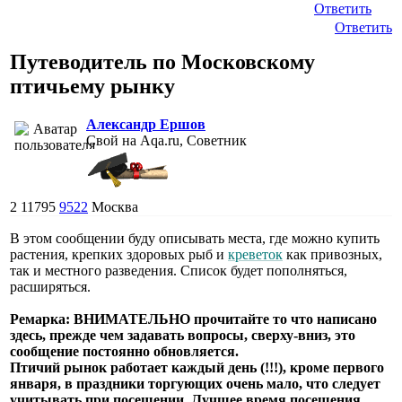
Ответить
Ответить
Путеводитель по Московскому
птичьему рынку
Александр Ершов
Свой на Aqa.ru, Советник
2
11795
9522
Москва
В этом сообщении буду описывать места, где можно купить
растения, крепких здоровых рыб и
креветок
как привозных,
так и местного разведения. Список будет пополняться,
расширяться.
Ремарка: ВНИМАТЕЛЬНО прочитайте то что написано
здесь, прежде чем задавать вопросы, сверху-вниз, это
сообщение постоянно обновляется.
Птичий рынок работает каждый день (!!!), кроме первого
января, в праздники торгующих очень мало, что следует
учитывать при посещении. Лучшее время посещения