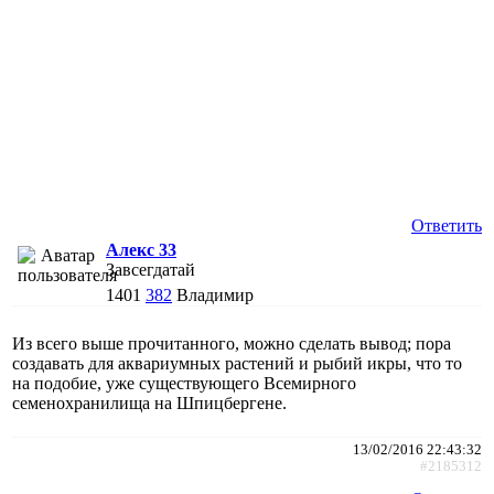
Ответить
Алекс 33
Завсегдатай
1401
382
Владимир
Из всего выше прочитанного, можно сделать вывод; пора
создавать для аквариумных растений и рыбий икры, что то
на подобие, уже существующего Всемирного
семенохранилища на Шпицбергене.
13/02/2016 22:43:32
#2185312