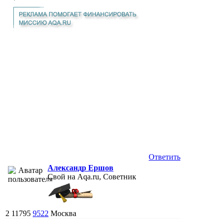
Ответить
Александр Ершов
Свой на Aqa.ru, Советник
2
11795
9522
Москва