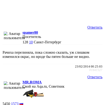
Ответить
spamer80
Посетитель
128
10
Санкт-Петербург
Рачиха перелиняла, пока сложно сказать, уж слишком
изменился окрас, но вроде бы пятен больше не видно.
23/02/2014 00:25:03
#1941527
Ответить
MR.ROMA
Свой на Aqa.ru, Советник
5450
1573