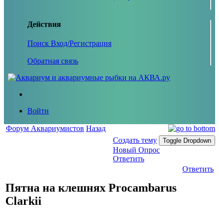
Действия
Поиск
Вход/Регистрация
Обратная связь
Войти
Форум Аквариумистов
Назад
Создать тему
Toggle Dropdown
Новый Опрос
Ответить
Ответить
Пятна на клешнях Procambarus
Clarkii