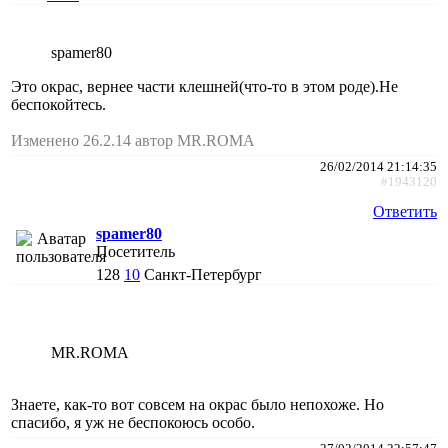
spamer80
Это окрас, вернее части клешней(что-то в этом роде).Не
беспокойтесь.
Изменено 26.2.14 автор MR.ROMA
26/02/2014 21:14:35
#1943120
Ответить
spamer80
Посетитель
128
10
Санкт-Петербург
MR.ROMA
Знаете, как-то вот совсем на окрас было непохоже. Но
спасибо, я уж не беспокоюсь особо.