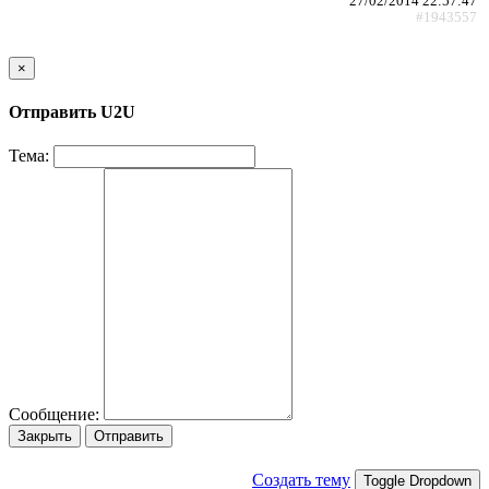
27/02/2014 22:57:47
#1943557
×
Отправить U2U
Тема:
Сообщение:
Закрыть
Отправить
Создать тему
Toggle Dropdown