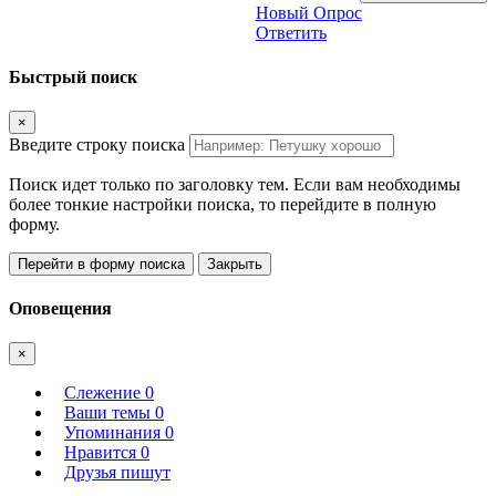
Новый Опрос
Ответить
Быстрый поиск
×
Введите строку поиска
Поиск идет только по заголовку тем. Если вам необходимы
более тонкие настройки поиска, то перейдите в полную
форму.
Перейти в форму поиска
Закрыть
Оповещения
×
Слежение
0
Ваши темы
0
Упоминания
0
Нравится
0
Друзья пишут