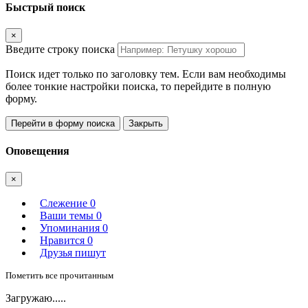
Быстрый поиск
×
Введите строку поиска
Поиск идет только по заголовку тем. Если вам необходимы
более тонкие настройки поиска, то перейдите в полную
форму.
Перейти в форму поиска
Закрыть
Оповещения
×
Слежение
0
Ваши темы
0
Упоминания
0
Нравится
0
Друзья пишут
Пометить все прочитанным
Загружаю.....