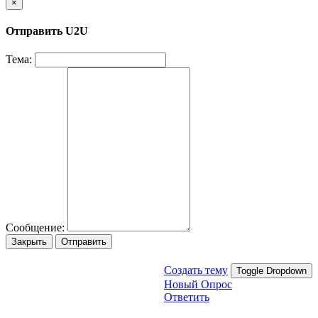
×
Отправить U2U
Тема:
Сообщение:
Закрыть
Отправить
Создать тему
Toggle Dropdown
Новый Опрос
Ответить