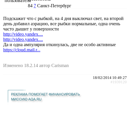
84
7
Санкт-Петербург
Подскажит что с рыбкой, на 4 дня выключал свет, на второй
день добавил аэрацию, все рыбки нормальные, одна очень
часто дышит у поверхности
http://video.yandex....
http://video.yandex....
Да и одна ампулярия откинулась, две не особо активные
https://cloud.mail.r...
Изменено 18.2.14 автор Carisman
18/02/2014 10:49:27
#1939120