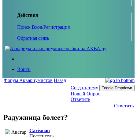
Действия
Поиск
Вход/Регистрация
Обратная связь
Войти
Форум Аквариумистов
Назад
Создать тему
Toggle Dropdown
Новый Опрос
Ответить
Ответить
Радужница болеет?
Carisman
Посетитель