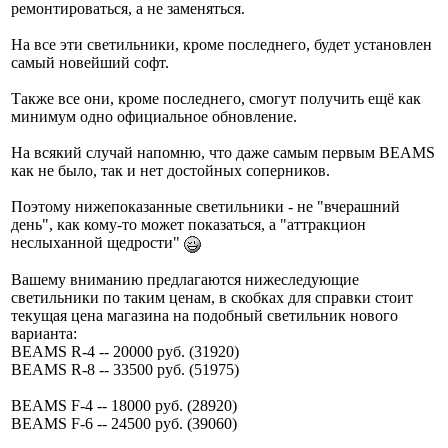
ремонтироваться, а не заменяться.
На все эти светильники, кроме последнего, будет установлен
самый новейший софт.
Также все они, кроме последнего, смогут получить ещё как
минимум одно официальное обновление.
На всякий случай напомню, что даже самым первым BEAMS
как не было, так и нет достойных соперников.
Поэтому нижепоказанные светильники - не "вчерашний
день", как кому-то может показаться, а "аттракцион
неслыханной щедрости"
Вашему вниманию предлагаются нижеследующие
светильники по таким ценам, в скобках для справки стоит
текущая цена магазина на подобный светильник нового
варианта:
BEAMS R-4 -- 20000 руб. (31920)
BEAMS R-8 -- 33500 руб. (51975)
BEAMS F-4 -- 18000 руб. (28920)
BEAMS F-6 -- 24500 руб. (39060)