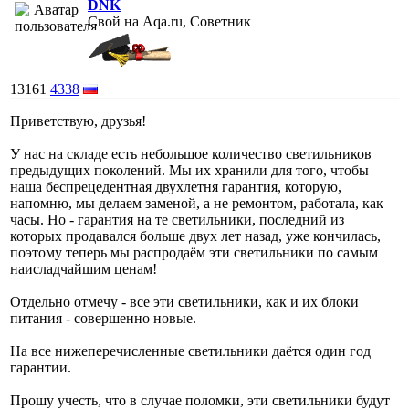
DNK
Свой на Aqa.ru, Советник
13161
4338
Приветствую, друзья!
У нас на складе есть небольшое количество светильников
предыдущих поколений. Мы их хранили для того, чтобы
наша беспрецедентная двухлетня гарантия, которую,
напомню, мы делаем заменой, а не ремонтом, работала, как
часы. Но - гарантия на те светильники, последний из
которых продавался больше двух лет назад, уже кончилась,
поэтому теперь мы распродаём эти светильники по самым
наисладчайшим ценам!
Отдельно отмечу - все эти светильники, как и их блоки
питания - совершенно новые.
На все нижеперечисленные светильники даётся один год
гарантии.
Прошу учесть, что в случае поломки, эти светильники будут