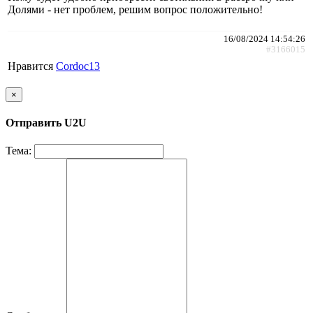
Долями - нет проблем, решим вопрос положительно!
16/08/2024 14:54:26
#3166015
Нравится
Cordoc13
×
Отправить U2U
Тема: