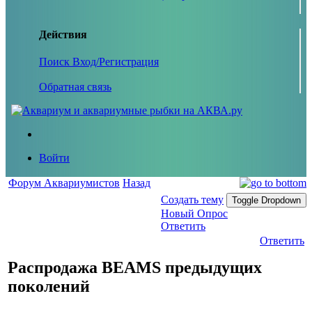
Действия
Поиск
Вход/Регистрация
Обратная связь
Войти
Форум Аквариумистов
Назад
Создать тему
Toggle Dropdown
Новый Опрос
Ответить
Ответить
Распродажа BEAMS предыдущих
поколений