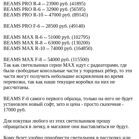
BEAMS PRO R-4 -- 23900 руб. (41895)
BEAMS PRO R-6 -- 32900 руб. (56595)
BEAMS PRO R-10 -- 47000 руб. (89145)
BEAMS PRO F-6 -- 28500 руб. (49140)
BEAMS MAX R-6 -- 51000 руб. (102795)
BEAMS MAX R-8 -- 63000 руб. (130200)
BEAMS MAX R-10 -- 74000 руб. (164850)
BEAMS MAX F-8 -- 54000 руб. (115500)
Так как светильники серии MAX идут с радиаторами, где
были свободные консольные части у торцевых рёбер, то эти
части могут получить небольшие искривления во время
перевозки, так как наши текущие коробки на них не
рассчитаны.
BEAMS F-6 самого первого образца, только на него не будет
установлен новый софт, зато и цена - просто сказочная -
17000 руб.
Для покупки любого из этих светильников прошу
обращаться в личку, в магазине они выставляться не будут.
Кому будет удобно приобрести светильник в рассрочку или