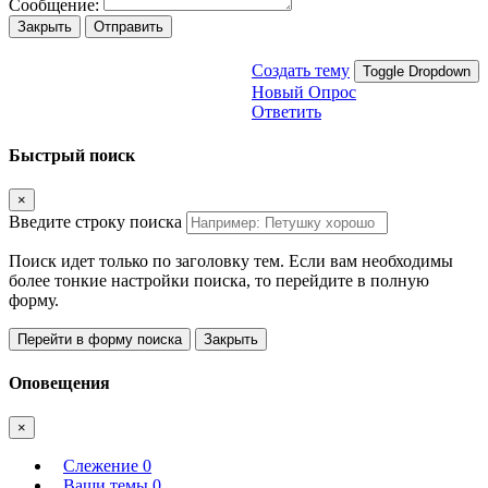
Сообщение:
Закрыть
Отправить
Создать тему
Toggle Dropdown
Новый Опрос
Ответить
Быстрый поиск
×
Введите строку поиска
Поиск идет только по заголовку тем. Если вам необходимы
более тонкие настройки поиска, то перейдите в полную
форму.
Перейти в форму поиска
Закрыть
Оповещения
×
Слежение
0
Ваши темы
0