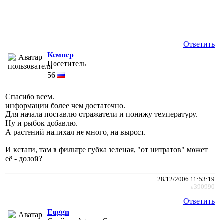
Ответить
Кемпер
Посетитель
56
Спасибо всем.
информации более чем достаточно.
Для начала поставлю отражатели и понижу температуру.
Ну и рыбок добавлю.
А растений напихал не много, на вырост.
И кстати, там в фильтре губка зеленая, "от нитратов" может
её - долой?
28/12/2006 11:53:19
#390990
Ответить
Euggn