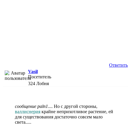
Ответить
Vasil
Посетитель
324
Лобня
сообщение paln1
.... Но с другой стороны,
валлиснерия
крайне неприхотливое растение, ей
для существования достаточно совсем мало
света.....