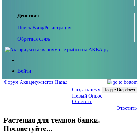
Действия
Поиск
Вход/Регистрация
Обратная связь
Войти
Форум Аквариумистов
Назад
Создать тему
Toggle Dropdown
Новый Опрос
Ответить
Ответить
Растения для темной банки.
Посоветуйте...