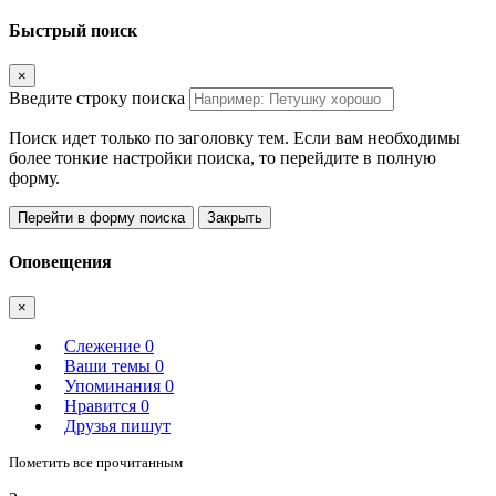
Быстрый поиск
×
Введите строку поиска
Поиск идет только по заголовку тем. Если вам необходимы
более тонкие настройки поиска, то перейдите в полную
форму.
Перейти в форму поиска
Закрыть
Оповещения
×
Слежение
0
Ваши темы
0
Упоминания
0
Нравится
0
Друзья пишут
Пометить все прочитанным