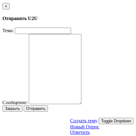
×
Отправить U2U
Тема:
Сообщение:
Закрыть
Отправить
Создать тему
Toggle Dropdown
Новый Опрос
Ответить