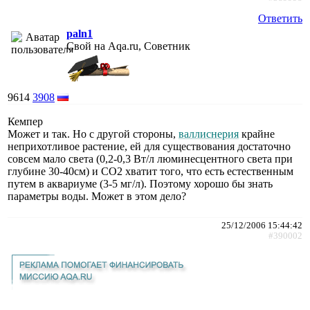
Ответить
paln1
Свой на Aqa.ru, Советник
9614
3908
Кемпер
Может и так. Но с другой стороны,
валлиснерия
крайне
неприхотливое растение, ей для существования достаточно
совсем мало света (0,2-0,3 Вт/л люминесцентного света при
глубине 30-40см) и СО2 хватит того, что есть естественным
путем в аквариуме (3-5 мг/л). Поэтому хорошо бы знать
параметры воды. Может в этом дело?
25/12/2006 15:44:42
#390002