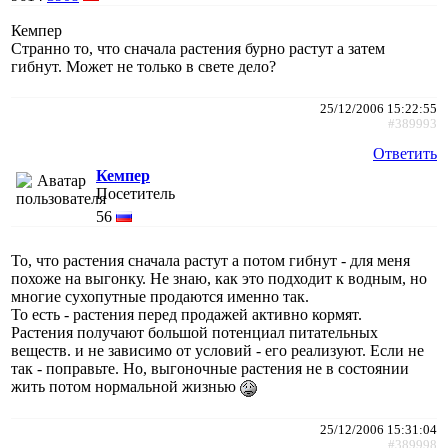
Кемпер
Странно то, что сначала растения бурно растут а затем
гибнут. Может не только в свете дело?
25/12/2006 15:22:55
#389993
Ответить
Кемпер
Посетитель
56
То, что растения сначала растут а потом гибнут - для меня
похоже на выгонку. Не знаю, как это подходит к водным, но
многие сухопутные продаются именно так.
То есть - растения перед продажей активно кормят.
Растения получают большой потенциал питательных
веществ. и не зависимо от условий - его реализуют. Если не
так - поправьте. Но, выгоночные растения не в состоянии
жить потом нормальной жизнью
25/12/2006 15:31:04
#389998