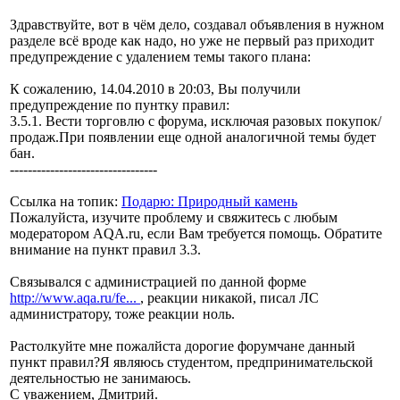
Здравствуйте, вот в чём дело, создавал объявления в нужном
разделе всё вроде как надо, но уже не первый раз приходит
предупреждение с удалением темы такого плана:
К сожалению, 14.04.2010 в 20:03, Вы получили
предупреждение по пунтку правил:
3.5.1. Вести торговлю с форума, исключая разовых покупок/
продаж.При появлении еще одной аналогичной темы будет
бан.
---------------------------------
Ссылка на топик:
Подарю: Природный камень
Пожалуйста, изучите проблему и свяжитесь с любым
модератором AQA.ru, если Вам требуется помощь. Обратите
внимание на пункт правил 3.3.
Связывался с администрацией по данной форме
http://www.aqa.ru/fe...
, реакции никакой, писал ЛС
администратору, тоже реакции ноль.
Растолкуйте мне пожалйста дорогие форумчане данный
пункт правил?Я являюсь студентом, предпринимательской
деятельностью не занимаюсь.
С уважением, Дмитрий.