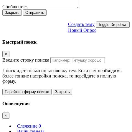
Сообщение:
Закрыть
Отправить
Создать тему
Toggle Dropdown
Новый Опрос
Быстрый поиск
×
Введите строку поиска
Поиск идет только по заголовку тем. Если вам необходимы
более тонкие настройки поиска, то перейдите в полную
форму.
Перейти в форму поиска
Закрыть
Оповещения
×
Слежение
0
Ваши темы
0