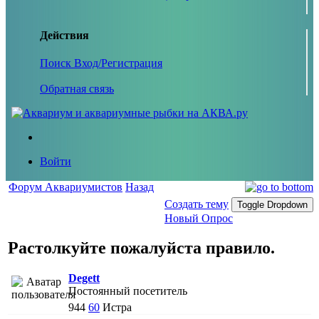
Действия
Поиск
Вход/Регистрация
Обратная связь
Войти
Форум Аквариумистов
Назад
Создать тему
Toggle Dropdown
Новый Опрос
Растолкуйте пожалуйста правило.
Degett
Постоянный посетитель
944
60
Истра