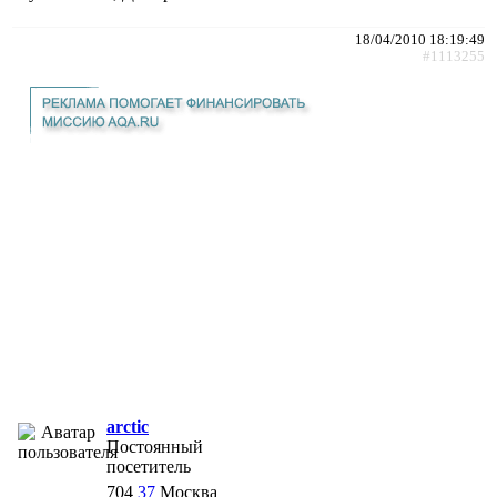
18/04/2010 18:19:49
#1113255
arctic
Постоянный
посетитель
704
37
Москва