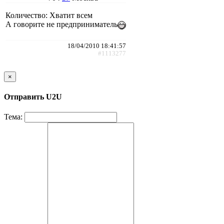
Количество: Хватит всем
А говорите не предприниматель
18/04/2010 18:41:57
#1113277
×
Отправить U2U
Тема: