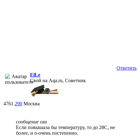
Ответить
ElLe
Свой на Aqa.ru, Советник
4761
290
Москва
сообщение oza
Если повышала бы температуру, то до 28С, не
более, и о-очень постепенно.