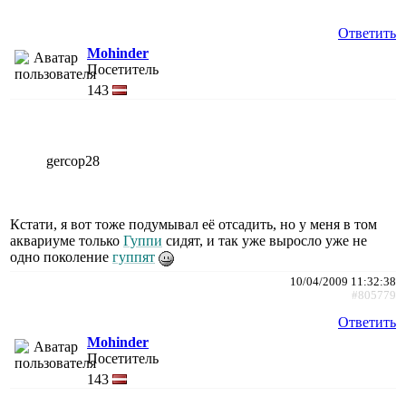
Ответить
Mohinder
Посетитель
143
gercop28
Кстати, я вот тоже подумывал её отсадить, но у меня в том
аквариуме только
Гуппи
сидят, и так уже выросло уже не
одно поколение
гуппят
10/04/2009 11:32:38
#805779
Ответить
Mohinder
Посетитель
143