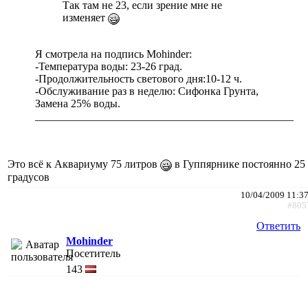
Так там не 23, если зрение мне не
изменяет
Я смотрела на подпись Mohinder:
-Температура воды: 23-26 град.
-Продолжительность светового дня:10-12 ч.
-Обслуживание раз в неделю: Сифонка Грунта,
Замена 25% воды.
_______________________________________________
Это всё к Аквариуму 75 литров
в Гуппярнике постоянно 25
градусов
10/04/2009 11:3
#805
Ответить
Mohinder
Посетитель
143