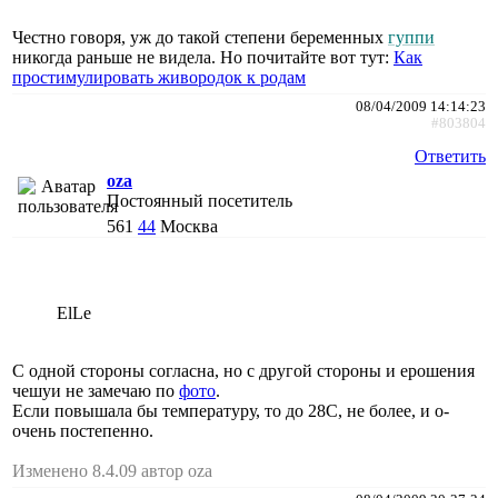
Честно говоря, уж до такой степени беременных
гуппи
никогда раньше не видела. Но почитайте вот тут:
Как
простимулировать живородок к родам
08/04/2009 14:14:23
#803804
Ответить
oza
Постоянный посетитель
561
44
Москва
ElLe
С одной стороны согласна, но с другой стороны и ерошения
чешуи не замечаю по
фото
.
Если повышала бы температуру, то до 28С, не более, и о-
очень постепенно.
Изменено 8.4.09 автор oza