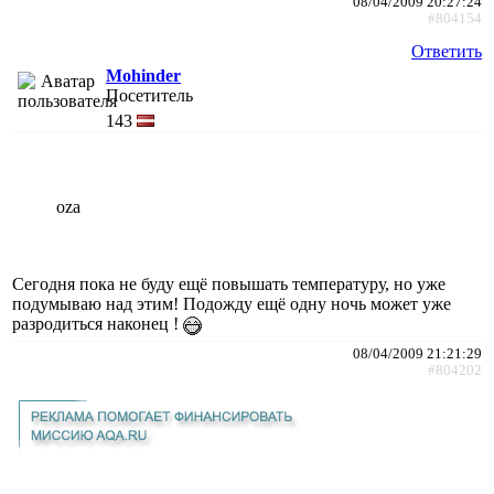
08/04/2009 20:27:24
#804154
Ответить
Mohinder
Посетитель
143
oza
Сегодня пока не буду ещё повышать температуру, но уже
подумываю над этим! Подожду ещё одну ночь может уже
разродиться наконец !
08/04/2009 21:21:29
#804202