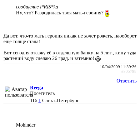
сообщение i*RIS*ka
Ну, что? Разродилась твоя мать-героиня?
Да вот, что-то мать героиня никак не хочет рожать, наооборот
ещё толще стала!
Вот сегодня отсажу её в отдельную банку на 5 лит., кину туда
растений воду сделаю 26 град. и затемню!
10/04/2009 11:39:26
#805789
Ответить
Reega
Посетитель
116
1
Санкт-Петербург
Mohinder