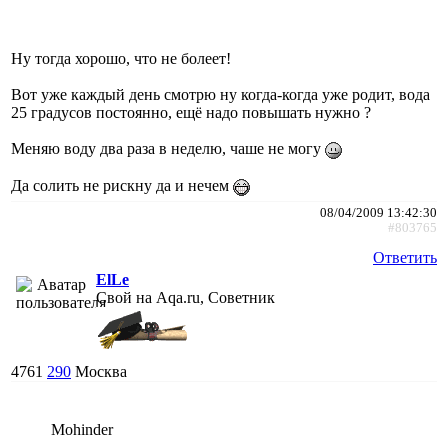
Ну тогда хорошо, что не болеет!
Вот уже каждый день смотрю ну когда-когда уже родит, вода
25 градусов постоянно, ещё надо повышать нужно ?
Меняю воду два раза в неделю, чаше не могу
Да солить не рискну да и нечем
08/04/2009 13:42:30
#803765
Ответить
ElLe
Свой на Aqa.ru, Советник
4761
290
Москва
Mohinder