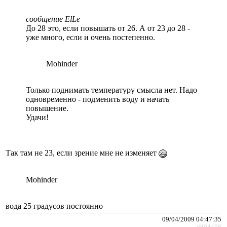
сообщение ElLe
До 28 это, если повышать от 26. А от 23 до 28 -
уже много, если и очень постепенно.
Mohinder
Только поднимать температуру смысла нет. Надо
одновременно - подменить воду и начать
повышение.
Удачи!
Так там не 23, если зрение мне не изменяет
Mohinder
вода 25 градусов постоянно
09/04/2009 04:47:35
#804456