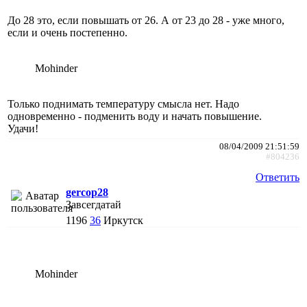
До 28 это, если повышать от 26. А от 23 до 28 - уже много,
если и очень постепенно.
Mohinder
Только поднимать температуру смысла нет. Надо
одновременно - подменить воду и начать повышение.
Удачи!
08/04/2009 21:51:59
#804236
Ответить
gercop28
Завсегдатай
1196
36
Иркутск
Mohinder