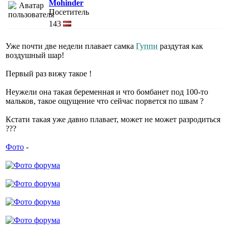
Mohinder
Посетитель
143
Уже почти две недели плавает самка
Гуппи
раздутая как
воздушный шар!
Первый раз вижу такое !
Неужели она такая беременная и что бомбанет под 100-то
мальков, такое ощущение что сейчас порвется по швам ?
Кстати такая уже давно плавает, может не может разродиться
???
Фото
-