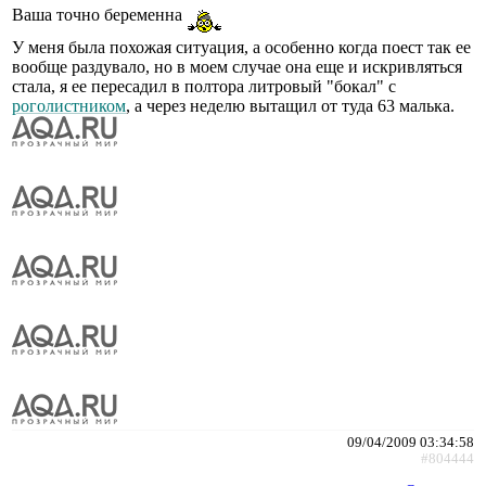
Ваша точно беременна
У меня была похожая ситуация, а особенно когда поест так ее
вообще раздувало, но в моем случае она еще и искривляться
стала, я ее пересадил в полтора литровый "бокал" с
роголистником
, а через неделю вытащил от туда 63 малька.
09/04/2009 03:34:58
#804444