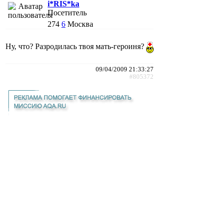
i*RIS*ka
Посетитель
274
6
Москва
Ну, что? Разродилась твоя мать-героиня?
09/04/2009 21:33:27
#805372