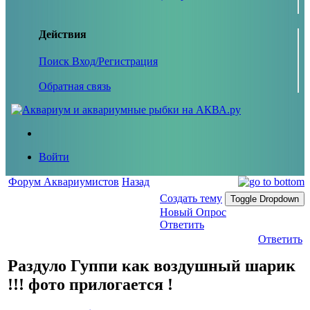
Действия
Поиск
Вход/Регистрация
Обратная связь
Войти
Форум Аквариумистов
Назад
Создать тему
Toggle Dropdown
Новый Опрос
Ответить
Ответить
Раздуло Гуппи как воздушный шарик
!!! фото прилогается !