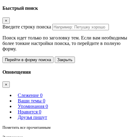
Быстрый поиск
×
Введите строку поиска
Поиск идет только по заголовку тем. Если вам необходимы
более тонкие настройки поиска, то перейдите в полную
форму.
Перейти в форму поиска
Закрыть
Оповещения
×
Слежение
0
Ваши темы
0
Упоминания
0
Нравится
0
Друзья пишут
Пометить все прочитанным