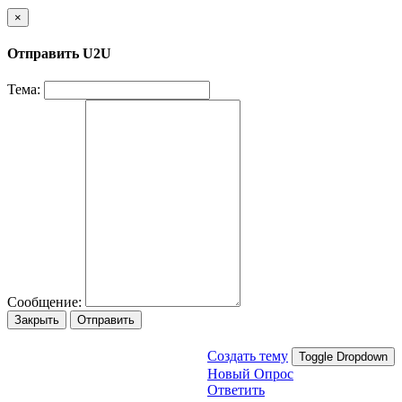
×
Отправить U2U
Тема:
Сообщение:
Закрыть
Отправить
Создать тему
Toggle Dropdown
Новый Опрос
Ответить