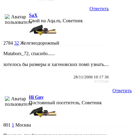
Ответить
SaX
Свой на Aqa.ru, Советник
2784
32
Железнодорожный
Mutabors_72, спасибо......
хотелось бы размеры и хагеновских помп узнать....
28/11/2006 10:17:36
#378568
Ответить
Hi Guy
Постоянный посетитель, Советник
801
1
Москва