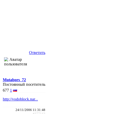
Ответить
Mutabors_72
Постоянный посетитель
677
1
http://vodoblock.nar...
24/11/2006 11:31:48
#377143