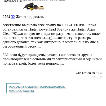
2784
32
Железнодорожный
собственно выбираю себе помпу на 1000-1500 л/ч.....пока
остановился на Hagen powerhead 802 (она же Hagen Aqua
Clean 70)....в живую не видел ни разу....хотя, наверное, видел,
но не знал, что это помпы....)))......интересуют размеры
данного девайса, так как интересно, влезет ли она ко мне в
отгороженный отсек.....
ЗЫ. если будут приведены размеры аналогов от других
производителей с основными характеристиками и оценками
пользователей, будет тоже неплохо.....
24/11/2006 09:57:48
#377104