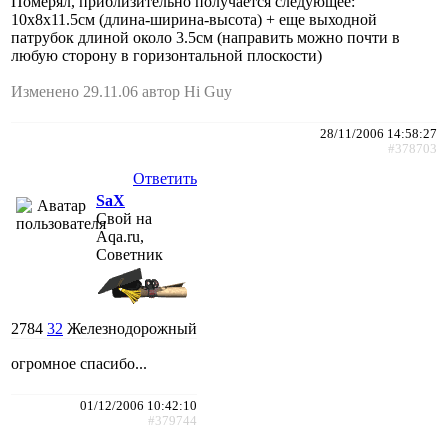
Померял, приблизительно получается следующее:
10х8х11.5см (длина-ширина-высота) + еще выходной
патрубок длиной около 3.5см (направить можно почти в
любую сторону в горизонтальной плоскости)
Изменено 29.11.06 автор Hi Guy
28/11/2006 14:58:27
#378703
Ответить
SaX
Свой на
Aqa.ru,
Советник
2784
32
Железнодорожный
огромное спасибо...
01/12/2006 10:42:10
#379744