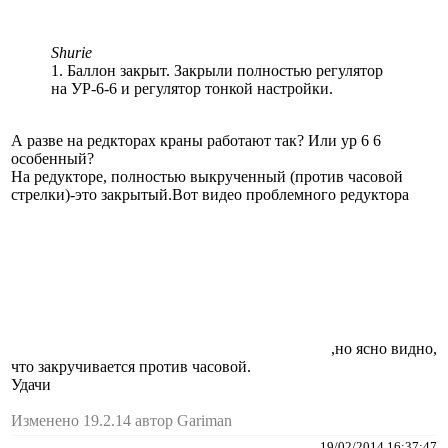
Shurie
1. Баллон закрыт. Закрыли полностью регулятор
на УР-6-6 и регулятор тонкой настройки.
А разве на редкторах краны работают так? Или ур 6 6
особенный?
На редукторе, полностью выкрученный (против часовой
стрелки)-это закрытый.Вот видео проблемного редуктора
,но ясно видно,
что закручивается против часовой.
Удачи
Изменено 19.2.14 автор Gariman
19/02/2014 16:37:47