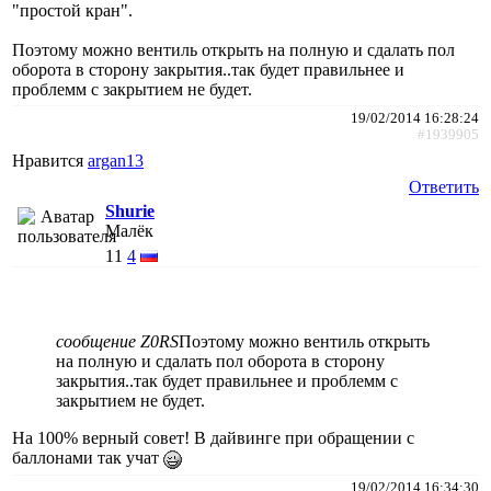
"простой кран".
Поэтому можно вентиль открыть на полную и сдалать пол
оборота в сторону закрытия..так будет правильнее и
проблемм с закрытием не будет.
19/02/2014 16:28:24
#1939905
Нравится
argan13
Ответить
Shurie
Малёк
11
4
сообщение Z0RS
Поэтому можно вентиль открыть
на полную и сдалать пол оборота в сторону
закрытия..так будет правильнее и проблемм с
закрытием не будет.
На 100% верный совет! В дайвинге при обращении с
баллонами так учат
19/02/2014 16:34:30