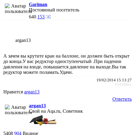
Gariman
Постоянный посетитель
640
153
argan13
А зачем вы крутите кран на баллоне, он должен быть открыт
до конца.У вас редуктор одноступенчатый .При падении
давления на входе, повышается давление на выходе.Вы так
редуктор можете поламать.Удачи.
19/02/2014 15:13:27
#1939861
Нравится
argan13
Ответить
argan13
Свой на Aqa.ru, Советник
5408
904
Видное