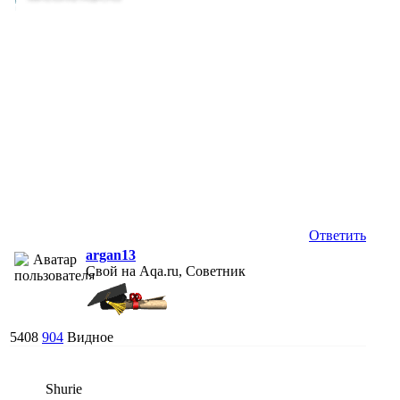
Ответить
argan13
Свой на Aqa.ru, Советник
5408
904
Видное
Shurie