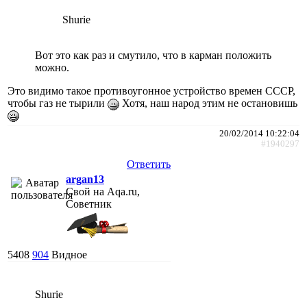
Shurie
Вот это как раз и смутило, что в карман положить
можно.
Это видимо такое противоугонное устройство времен СССР,
чтобы газ не тырили
Хотя, наш народ этим не остановишь
20/02/2014 10:22:04
#1940297
Ответить
argan13
Свой на Aqa.ru,
Советник
5408
904
Видное
Shurie