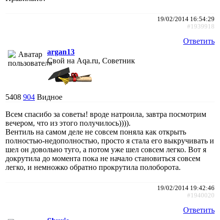
19/02/2014 16:54:29
#1939918
Ответить
argan13
Свой на Aqa.ru, Советник
5408
904
Видное
Всем спасибо за советы! вроде натроила, завтра посмотрим
вечером, что из этого получилось)))).
Вентиль на самом деле не совсем поняла как открыть
полностью-недополностью, просто я стала его выкручивать и
шел он довольно туго, а потом уже шел совсем легко. Вот я
докрутила до момента пока не начало становиться совсем
легко, и немножко обратно прокрутила полоборота.
19/02/2014 19:42:46
#1940020
Ответить