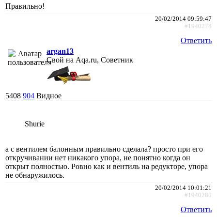
Правильно!
20/02/2014 09:59:47
#1940278
Ответить
argan13
Свой на Aqa.ru, Советник
5408
904
Видное
Shurie
а с вентилем балонным правильно сделала? просто при его
откручивании нет никакого упора, не понятно когда он
открыт полностью. Ровно как и вентиль на редукторе, упора
не обнаружилось.
20/02/2014 10:01:21
#1940280
Ответить