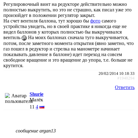
Регулировочный винт на редукторе действительно можно
полностью выкрутить, но это не страшно, как писал уже это
произойдет в положении регулятор закрыт.
На счет вентиля баллона, тут хорошо бы
фото
самого
устройства увидеть, но в своей практике я никогда еще не
видел баллонов у которых полностью бы выкручивался
вентиль
На моих баллонах сначала туго выкручивается,
потом, после заметного момента открытия (явно заметно, что
газ пошел в редуктор и стрелка на манометре начинает
показывать давление в баллоне) идет переход на совсем
свободное вращение и это вращение до упора, т.е. больше не
крутится.
20/02/2014 10:18:33
#1940294
Ответить
Shurie
Малёк
11
4
сообщение argan13