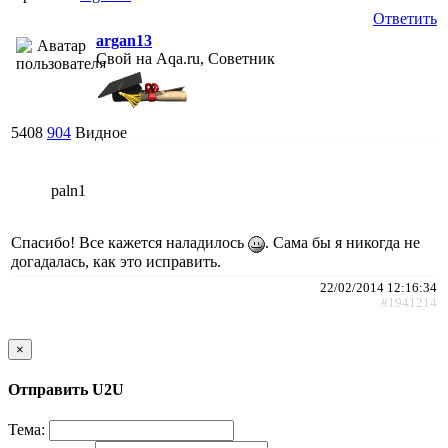
Ответить
argan13
Свой на Aqa.ru, Советник
5408
904
Видное
paln1
Спасибо! Все кажется наладилось
. Сама бы я никогда не
догадалась, как это исправить.
22/02/2014 12:16:34
#1941214
×
Отправить U2U
Тема: