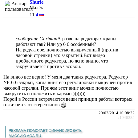
Shurie
Малёк
11
4
сообщение Gariman
А разве на редкторах краны
работают так? Или ур 6 6 особенный?
На редукторе, полностью выкрученный (против
часовой стрелки)-это закрытый.Вот видео
проблемного редуктора, но ясно видно, что
закручивается против часовой.
На видео все верно! У меня два таких редуктора. Редуктор
УР-6-6 закрыт, когда винт его регулировки выкручен против
часовой стрелки. Причем этот винт можно полностью
выкрутить и положить в карман ))))))))
Порой в России встречаются вещи принцип работы которых
отличается от стереотипов
20/02/2014 10:08:22
#1940285