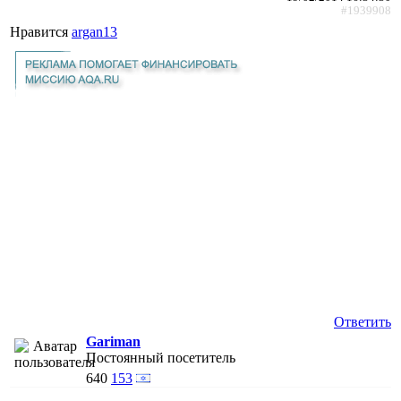
#1939908
Нравится
argan13
Ответить
Gariman
Постоянный посетитель
640
153