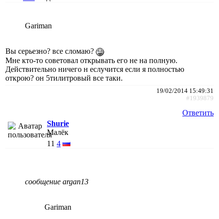
Gariman
Вы серьезно? все сломаю?
Мне кто-то советовал открывать его не на полную.
Действительно ничего н еслучится если я полностью
открою? он 5тилитровый все таки.
19/02/2014 15:49:31
#1939879
Ответить
Shurie
Малёк
11
4
сообщение argan13
Gariman