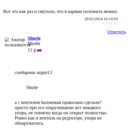
Вот это как раз и смутило, что в карман положить можно.
20/02/2014 10:14:05
#1940292
Ответить
Shurie
Малёк
11
4
сообщение argan13
Shurie
а с вентилем балонным правильно сделала?
просто при его откручивании нет никакого
упора, не понятно когда он открыт полностью.
Ровно как и вентиль на редукторе, упора не
обнаружилось.