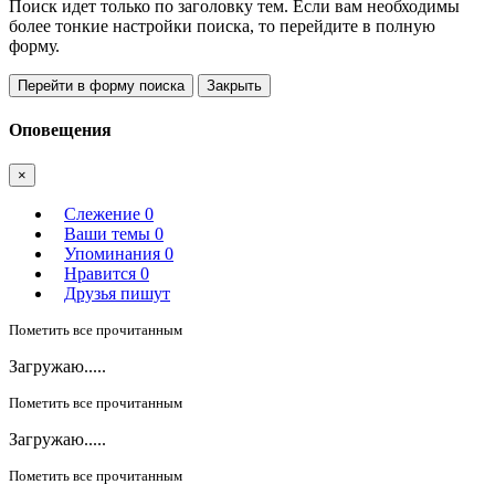
Поиск идет только по заголовку тем. Если вам необходимы
более тонкие настройки поиска, то перейдите в полную
форму.
Перейти в форму поиска
Закрыть
Оповещения
×
Слежение
0
Ваши темы
0
Упоминания
0
Нравится
0
Друзья пишут
Пометить все прочитанным
Загружаю.....
Пометить все прочитанным
Загружаю.....
Пометить все прочитанным