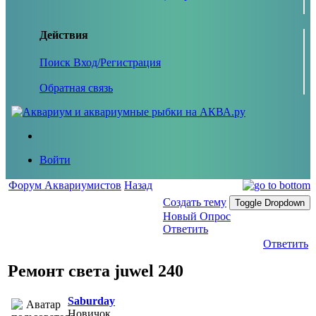
Действия
Поиск
Вход/Регистрация
Обратная связь
Войти
Форум Аквариумистов
Назад
Создать тему
Toggle Dropdown
Новый Опрос
Ответить
Ответить
Ремонт света juwel 240
Saburday
Новичок