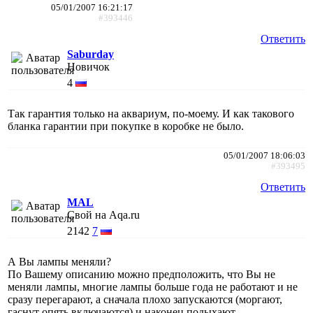
05/01/2007 16:21:17
#393446
Ответить
Saburday
Новичок
4
Так гарантия только на аквариум, по-моему. И как такового
бланка гарантии при покупке в коробке не было.
05/01/2007 18:06:03
#393495
Ответить
MAL
Свой на Aqa.ru
2142
7
А Вы лампы меняли?
По Вашему описанию можно предположить, что Вы не
меняли лампы, многие лампы больше года не работают и не
сразу перегарают, а сначала плохо запускаются (моргают,
гаснут опять включаются) и наконец подыхают