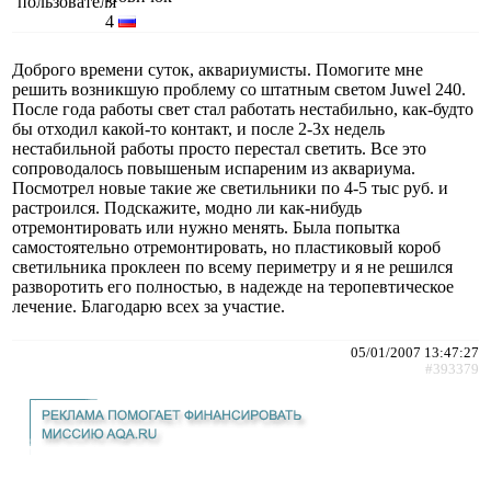
4
Доброго времени суток, аквариумисты. Помогите мне
решить возникшую проблему со штатным светом Juwel 240.
После года работы свет стал работать нестабильно, как-будто
бы отходил какой-то контакт, и после 2-3х недель
нестабильной работы просто перестал светить. Все это
сопроводалось повышеным испареним из аквариума.
Посмотрел новые такие же светильники по 4-5 тыс руб. и
растроился. Подскажите, модно ли как-нибудь
отремонтировать или нужно менять. Была попытка
самостоятельно отремонтировать, но пластиковый короб
светильника проклеен по всему периметру и я не решился
разворотить его полностью, в надежде на теропевтическое
лечение. Благодарю всех за участие.
05/01/2007 13:47:27
#393379