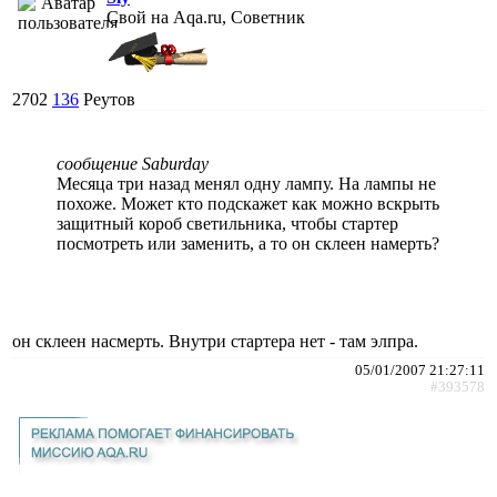
Свой на Aqa.ru, Советник
2702
136
Реутов
сообщение Saburday
Месяца три назад менял одну лампу. На лампы не
похоже. Может кто подскажет как можно вскрыть
защитный короб светильника, чтобы стартер
посмотреть или заменить, а то он склеен намерть?
он склеен насмерть. Внутри стартера нет - там элпра.
05/01/2007 21:27:11
#393578