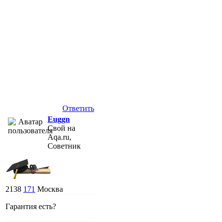
Ответить
Euggn
Свой на
Aqa.ru,
Советник
2138
171
Москва
Гарантия есть?