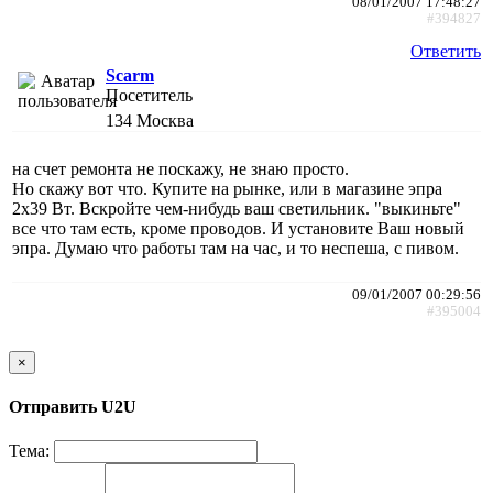
08/01/2007 17:48:27
#394827
Ответить
Scarm
Посетитель
134
Москва
на счет ремонта не поскажу, не знаю просто.
Но скажу вот что. Купите на рынке, или в магазине эпра
2х39 Вт. Вскройте чем-нибудь ваш светильник. "выкиньте"
все что там есть, кроме проводов. И установите Ваш новый
эпра. Думаю что работы там на час, и то неспеша, с пивом.
09/01/2007 00:29:56
#395004
×
Отправить U2U
Тема: