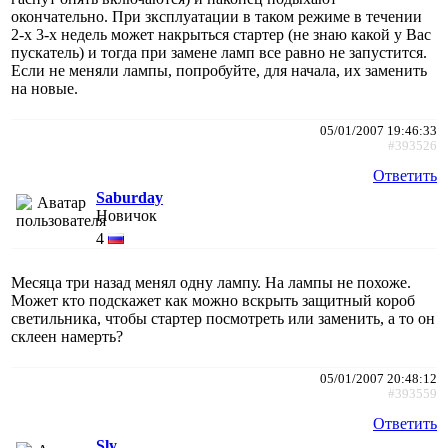
окончательно. При зксплуатации в таком режиме в течении
2-х 3-х недель может накрыться стартер (не знаю какой у Вас
пускатель) и тогда при замене ламп все равно не запустится.
Если не меняли лампы, попробуйте, для начала, их заменить
на новые.
05/01/2007 19:46:33
#393526
Ответить
Saburday
Новичок
4
Месяца три назад менял одну лампу. На лампы не похоже.
Может кто подскажет как можно вскрыть защитный короб
светильника, чтобы стартер посмотреть или заменить, а то он
склеен намерть?
05/01/2007 20:48:12
#393559
Ответить
Sly