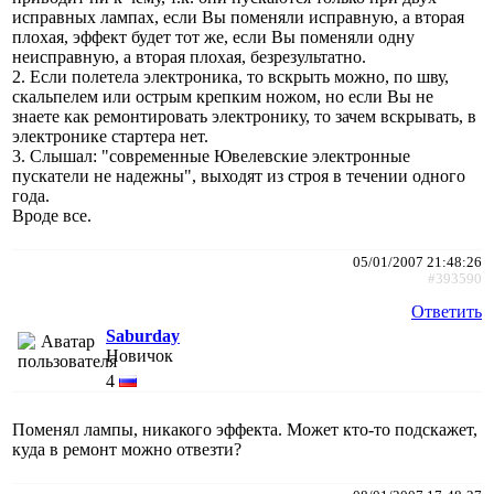
исправных лампах, если Вы поменяли исправную, а вторая
плохая, эффект будет тот же, если Вы поменяли одну
неисправную, а вторая плохая, безрезультатно.
2. Если полетела электроника, то вскрыть можно, по шву,
скальпелем или острым крепким ножом, но если Вы не
знаете как ремонтировать электронику, то зачем вскрывать, в
электронике стартера нет.
3. Слышал: "современные Ювелевские электронные
пускатели не надежны", выходят из строя в течении одного
года.
Вроде все.
05/01/2007 21:48:26
#393590
Ответить
Saburday
Новичок
4
Поменял лампы, никакого эффекта. Может кто-то подскажет,
куда в ремонт можно отвезти?