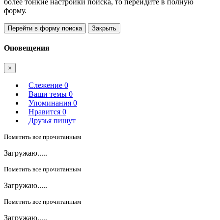
более тонкие настройки поиска, то перейдите в полную
форму.
Перейти в форму поиска
Закрыть
Оповещения
×
Слежение
0
Ваши темы
0
Упоминания
0
Нравится
0
Друзья пишут
Пометить все прочитанным
Загружаю.....
Пометить все прочитанным
Загружаю.....
Пометить все прочитанным
Загружаю.....