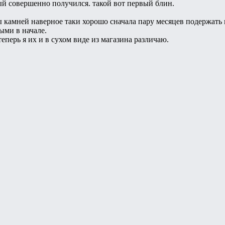
ый совершенно получился. такой вот первый блин.
 камней наверное таки хорошо сначала пару месяцев подержать в
ыми в начале.
 теперь я их и в сухом виде из магазина различаю.