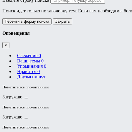
Введите строку поиска
Поиск идет только по заголовку тем. Если вам необходимы бол
Перейти в форму поиска
Закрыть
Оповещения
×
Слежение
0
Ваши темы
0
Упоминания
0
Нравится
0
Друзья пишут
Пометить все прочитанным
Загружаю.....
Пометить все прочитанным
Загружаю.....
Пометить все прочитанным