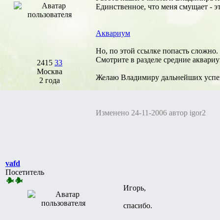
Единственное, что меня смущает - э
Аквариум
Но, по этой ссылке попасть сложно.
Смотрите в разделе средние аквари
2415
33
Москва
Желаю Владимиру дальнейших успе
2 года
Изменено 24-11-2006 автор igor2
vafd
Посетитель
Игорь,
спасибо.