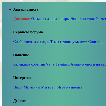
Аквариумисту
Дневники
Отзывы на аква товары
Энциклопедия
Расче
Сервисы форума
Сообщения за сегодня
Темы с моим участием
Список по
Общение
Календарь событий
Чат в Telegram
Аквариумисты на кар
Интересно
Наши Магазины
Мы все :)
Игра на память
Действия