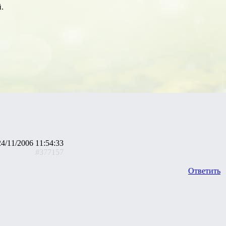
.
24/11/2006 11:54:33
#377157
Ответить