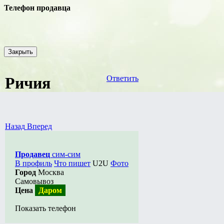
Телефон продавца
Закрыть
Ричия
Ответить
Назад
Вперед
Продавец
сим-сим
В профиль
Что пишет
U2U
Фото
Город
Москва
Самовывоз
Цена
Даром
Показать телефон