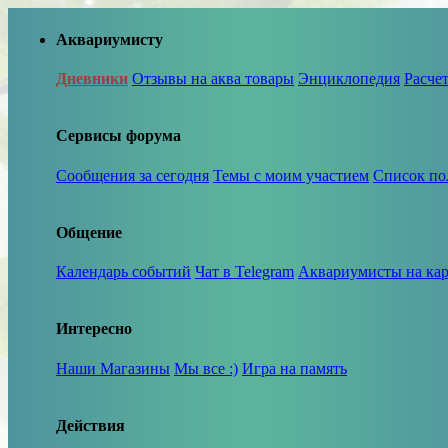
Аквариумисту
Дневники
Отзывы на аква товары
Энциклопедия
Расче
Сервисы форума
Сообщения за сегодня
Темы с моим участием
Список по
Общение
Календарь событий
Чат в Telegram
Аквариумисты на кар
Интересно
Наши Магазины
Мы все :)
Игра на память
Действия