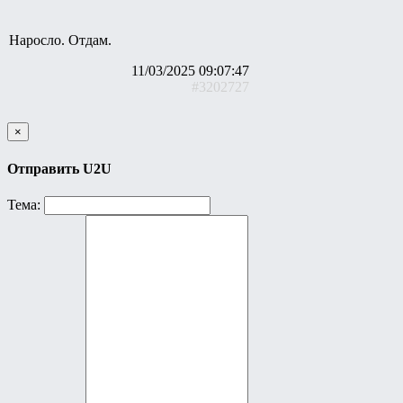
Наросло. Отдам.
11/03/2025 09:07:47
#3202727
×
Отправить U2U
Тема: