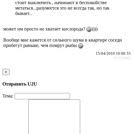
стоит выключить , начинают в беспокойстве
метаться...разумеется это не всегда так, но так
бывает..
может им просто не хватает кислорода?
))))
Вообще мне кажется от сильного шума в квартире соседи
прибегут раньше, чем помрут рыбы
15/04/2010 10:00:55
#1110483
×
Отправить U2U
Тема: