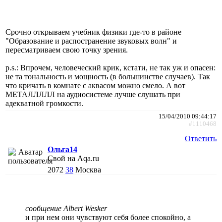
Срочно открываем учебник физики где-то в районе
"Образование и распостранение звуковых волн" и
пересматриваем свою точку зрения.
p.s.: Впрочем, человеческий крик, кстати, не так уж и опасен:
не та тональность и мощность (в большинстве случаев). Так
что кричать в комнате с аквасом можно смело. А вот
МЕТАЛЛЛЛЛ на аудиосистеме лучше слушать при
адекватной громкости.
15/04/2010 09:44:17
#1110468
Ответить
Ольга14
Свой на Aqa.ru
2072
38
Москва
сообщение Albert Wesker
и при нем они чувствуют себя более спокойно, а