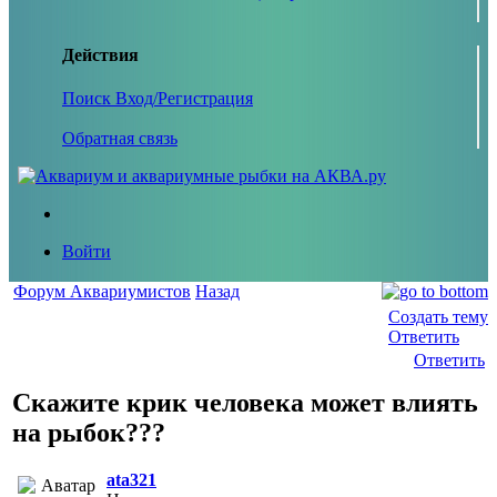
Действия
Поиск
Вход/Регистрация
Обратная связь
Войти
Форум Аквариумистов
Назад
Создать тему
Ответить
Ответить
Скажите крик человека может влиять
на рыбок???
ata321