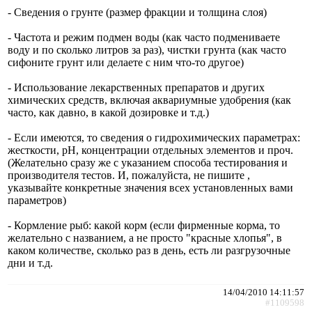
- Сведения о грунте (размер фракции и толщина слоя)
- Частота и режим подмен воды (как часто подмениваете
воду и по сколько литров за раз), чистки грунта (как часто
сифоните грунт или делаете с ним что-то другое)
- Использование лекарственных препаратов и других
химических средств, включая аквариумные удобрения (как
часто, как давно, в какой дозировке и т.д.)
- Если имеются, то сведения о гидрохимических параметрах:
жесткости, рН, концентрации отдельных элементов и проч.
(Желательно сразу же с указанием способа тестирования и
производителя тестов. И, пожалуйста, не пишите ,
указывайте конкретные значения всех установленных вами
параметров)
- Кормление рыб: какой корм (если фирменные корма, то
желательно с названием, а не просто "красные хлопья", в
каком количестве, сколько раз в день, есть ли разгрузочные
дни и т.д.
14/04/2010 14:11:57
#1109598