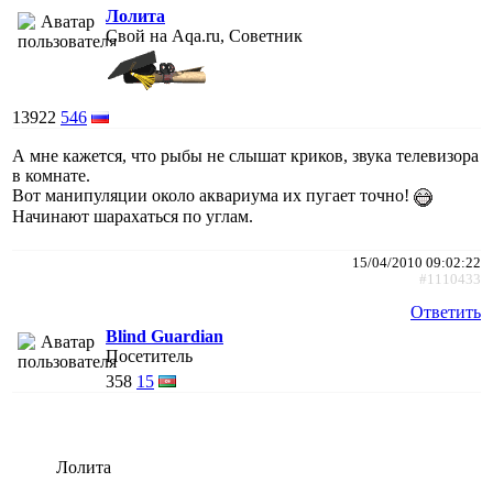
Лолита
Свой на Aqa.ru, Советник
13922
546
А мне кажется, что рыбы не слышат криков, звука телевизора
в комнате.
Вот манипуляции около аквариума их пугает точно!
Начинают шарахаться по углам.
15/04/2010 09:02:22
#1110433
Ответить
Blind Guardian
Посетитель
358
15
Лолита