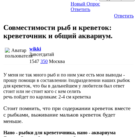
Новый Опрос
Ответить
Ответить
Совместимости рыб и креветок:
креветочник и общий аквариум.
wikki
Завсегдатай
1547
350
Москва
У меня не так много рыб и по ним уже есть мои выводы -
прошу помощи в составлении /подразделении наших рыбок
для кревeток, что бы в дальнейшем у любителя был ответ
стоит или не стоит кого с кем селить
речь пойдет по карликам: 2-4 см кревeтка
Стоит помнить, что при содержании креветок вместе
с рыбками, выживание мальков креветок будет
меньше.
Нано - рыбки для кревeточника, нано - аквариума