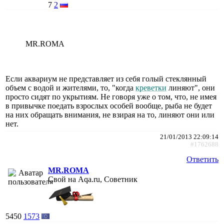
7
2
MR.ROMA
Если аквариум не представляет из себя голый стеклянный
объем с водой и жителями, то, "когда
креветки
линяют", они
просто сидят по укрытиям. Не говоря уже о том, что, не имея
в привычке поедать взрослых особей вообще, рыба не будет
на них обращать внимания, не взирая на то, линяют они или
нет.
21/01/2013 22:09:14
#1762688
Ответить
MR.ROMA
Свой на Aqa.ru, Советник
5450
1573