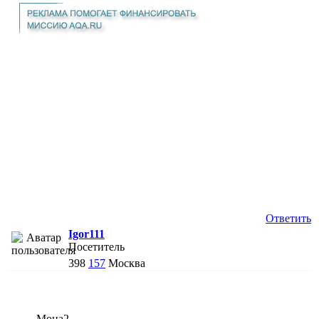
Ответить
Igor111
Посетитель
398
157
Москва
Мона2