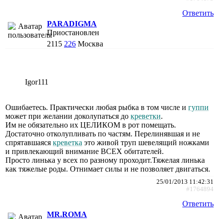
Ответить
PARADIGMA
Приостановлен
2115
226
Москва
Igor111
Ошибаетесь. Практически любая рыбка в том числе и
гуппи
может при желании доколупаться до
креветки
.
Им не обязательно их ЦЕЛИКОМ в рот помещать.
Достаточно отколупливать по частям. Перелинявшая и не
спрятавшаяся
креветка
это живой труп шевелящий ножками
и привлекающий внимание ВСЕХ обитателей.
Просто линька у всех по разному проходит.Тяжелая линька
как тяжелые роды. Отнимает силы и не позволяет двигаться.
25/01/2013 11:42:31
#1764894
Ответить
MR.ROMA