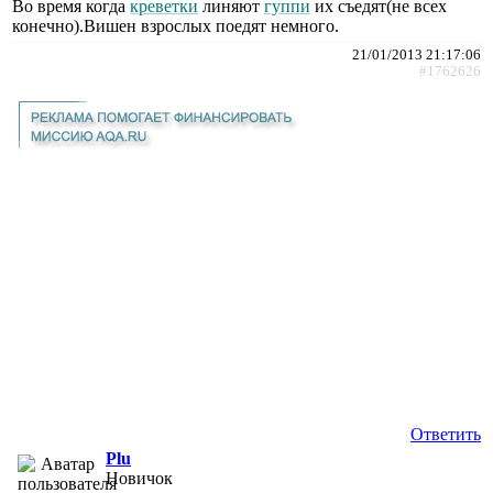
Во время когда
креветки
линяют
гуппи
их съедят(не всех
конечно).Вишен взрослых поедят немного.
21/01/2013 21:17:06
#1762626
Ответить
Plu
Новичок