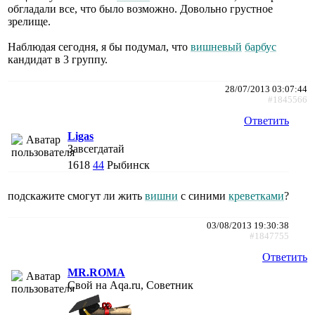
обгладали все, что было возможно. Довольно грустное
зрелище.
Наблюдая сегодня, я бы подумал, что
вишневый
барбус
кандидат в 3 группу.
28/07/2013 03:07:44
#1845566
Ответить
Ligas
Завсегдатай
1618
44
Рыбинск
подскажите смогут ли жить
вишни
с синими
креветками
?
03/08/2013 19:30:38
#1847755
Ответить
MR.ROMA
Свой на Aqa.ru, Советник