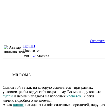
Ответить
Igor111
Посетитель
398
157
Москва
MR.ROMA
Смысл той ветки, на которую ссылаетесь - при разных
условиях рыбы ведут себя по-разному. Возможно, у кого-то
гуппи
и неоны нападают на взрослых
креветок
. У себя
ничего подобного не замечал.
А как
вишни
нападают на обессиленных сородичей, пару раз