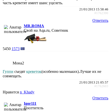
часть креветят имеет шанс уцелеть.
21/01/2013 15:58:46
#1762390
Ответить
MR.ROMA
Свой на Aqa.ru, Советник
5450
1573
Мона2
Гуппи
съедят
креветок
(особенно маленьких).Лучше их не
совмещать.
21/01/2013 21:05:57
#1762603
Нравится
n_Khady
Ответить
Igor111
Посетитель