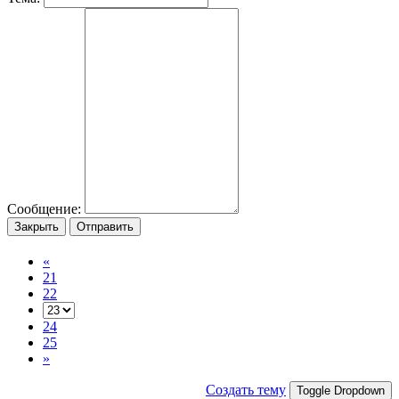
Сообщение:
Закрыть
Отправить
«
21
22
24
25
»
Создать тему
Toggle Dropdown