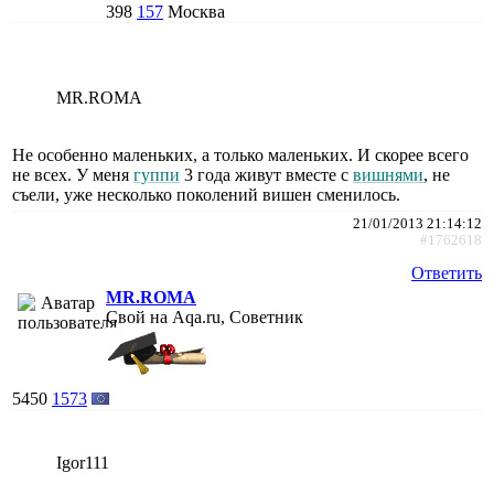
398
157
Москва
MR.ROMA
Не особенно маленьких, а только маленьких. И скорее всего
не всех. У меня
гуппи
3 года живут вместе с
вишнями
, не
съели, уже несколько поколений вишен сменилось.
21/01/2013 21:14:12
#1762618
Ответить
MR.ROMA
Свой на Aqa.ru, Советник
5450
1573
Igor111