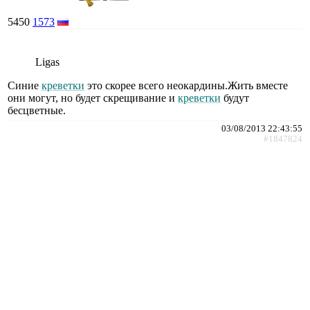
5450
1573
Ligas
Синие
креветки
это скорее всего неокардины.Жить вместе
они могут, но будет скрещивание и
креветки
будут
бесцветные.
03/08/2013 22:43:55
#1847824