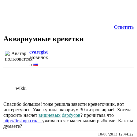
Ответить
Аквариумные креветки
evaregist
Новичок
5
wikki
Спасибо большое! тоже решила завести креветочник, вот
интересуюсь. Уже купила аквариум 30 литров aquael. Хотела
спросить насчет
вишневых
барбусов
? прочитала что
http://firstaqua.ru/...
уживаются с маленькими рыбками. Как вы
думаете?
10/08/2013 12:44:22