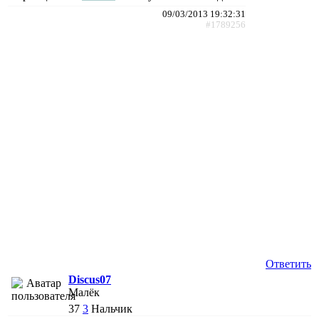
09/03/2013 19:32:31
#1789256
Ответить
Discus07
Малёк
37
3
Нальчик