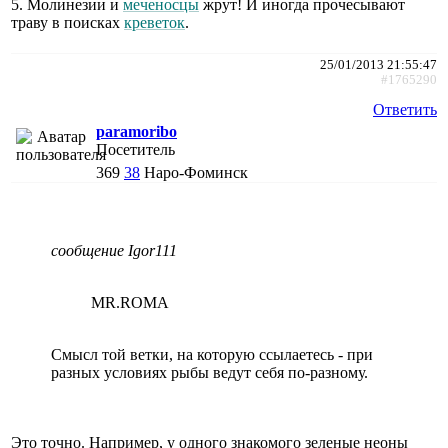
5. Молинезии и
меченосцы
жрут! И иногда прочесывают
траву в поисках
креветок
.
25/01/2013 21:55:47
#1765290
Ответить
paramoribo
Посетитель
369
38
Наро-Фоминск
сообщение Igor111
MR.ROMA
Смысл той ветки, на которую ссылаетесь - при
разных условиях рыбы ведут себя по-разному.
Это точно. Например, у одного знакомого зеленые неоны