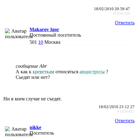
18/02/2010 20:59:47
#1056268
Ответить
Makarov Igor
Постоянный посетитель
501
10
Москва
сообщение Abr
А как к
креветкам
относяться
анциструсы
?
Сьедят или нет?
Ни в коем случае не съедят.
18/02/2010 23:12:27
#1056412
Ответить
nikke
Посетитель