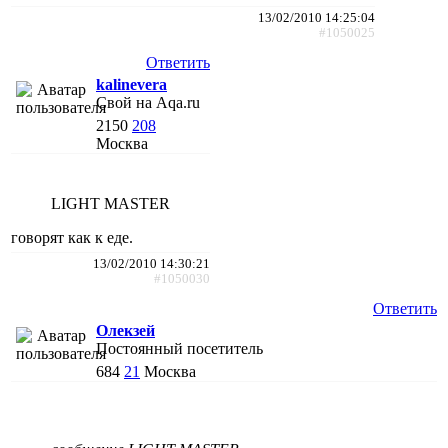
13/02/2010 14:25:04
#1050025
Ответить
kalinevera
Свой на Aqa.ru
2150
208
Москва
LIGHT MASTER
говорят как к еде.
13/02/2010 14:30:21
#1050030
Ответить
Олекзей
Постоянный посетитель
684
21
Москва