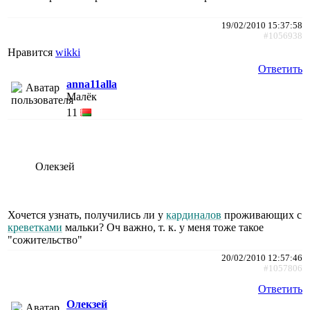
19/02/2010 15:37:58
#1056938
Нравится
wikki
Ответить
anna11alla
Малёк
11
Олекзей
Хочется узнать, получились ли у
кардиналов
проживающих с
креветками
мальки? Оч важно, т. к. у меня тоже такое
"сожительство"
20/02/2010 12:57:46
#1057806
Ответить
Олекзей