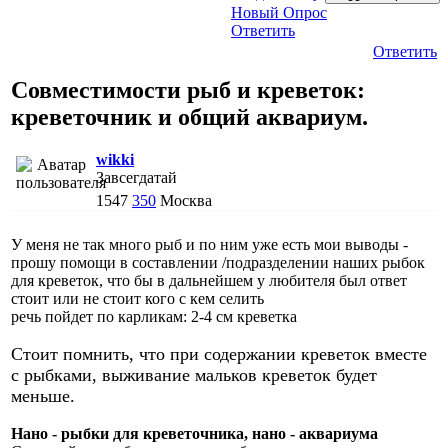
Новый Опрос
Ответить
Ответить
Совместимости рыб и креветок:
креветочник и общий аквариум.
wikki
Завсегдатай
1547
350
Москва
У меня не так много рыб и по ним уже есть мои выводы -
прошу помощи в составлении /подразделении наших рыбок
для кревeток, что бы в дальнейшем у любителя был ответ
стоит или не стоит кого с кем селить
речь пойдет по карликам: 2-4 см кревeтка
Стоит помнить, что при содержании креветок вместе
с рыбками, выживание мальков креветок будет
меньше.
Нано - рыбки для кревeточника, нано - аквариума