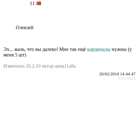
11
Олекзей
Эх... жаль, что вы далеко! Мне так ещё
кардиналы
нужны (у
меня 5 шт)
Изменено 20.2.10 автор anna11alla
20/02/2010 14:44:47
#1057883