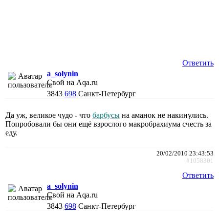
Ответить
a_solynin
Свой на Aqa.ru
3843
698
Санкт-Петербург
Да уж, великое чудо - что
барбусы
на аманок не накинулись.
Попробовали бы они ещё взрослого макробрахиума счесть за
еду.
20/02/2010 23:43:53
#1058301
Ответить
a_solynin
Свой на Aqa.ru
3843
698
Санкт-Петербург