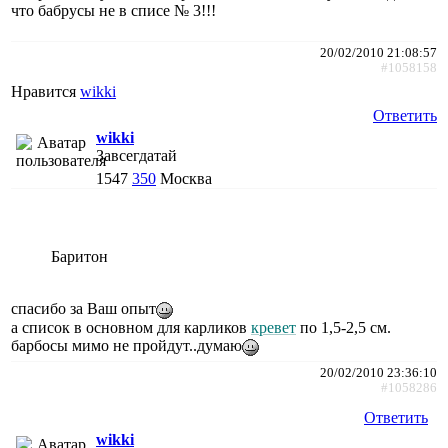
что бабрусы не в списе № 3!!!
20/02/2010 21:08:57
#1058158
Нравится
wikki
Ответить
wikki
Завсегдатай
1547
350
Москва
Баритон
спасибо за Ваш опыт
а список в основном для карликов
кревет
по 1,5-2,5 см.
барбосы мимо не пройдут..думаю
20/02/2010 23:36:10
#1058286
Ответить
wikki