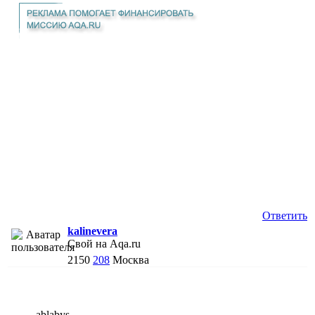
Ответить
kalinevera
Свой на Aqa.ru
2150
208
Москва
ablabys