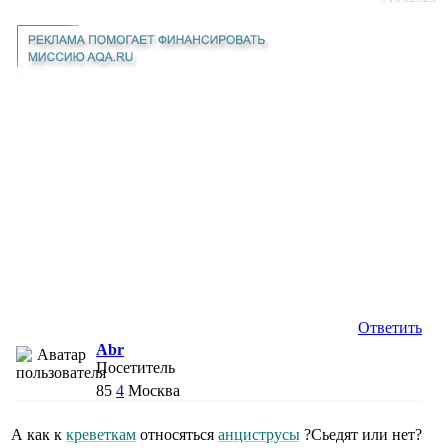
Ответить
Abr
Посетитель
85
4
Москва
А как к
креветкам
относяться
анциструсы
?Сьедят или нет?