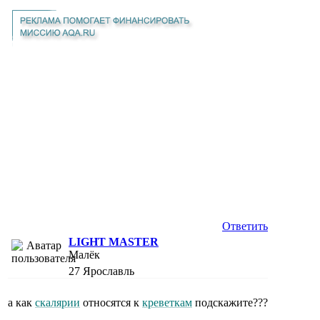
Ответить
LIGHT MASTER
Малёк
27
Ярославль
а как
скалярии
относятся к
креветкам
подскажите???