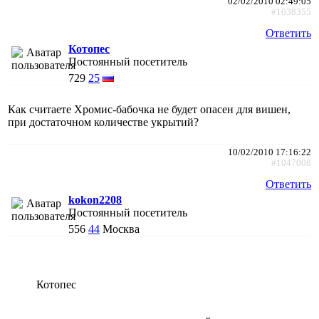
02/02/2010 02:49:05
#1038355
Ответить
Котопес
Постоянный посетитель
729
25
Как считаете Хромис-бабочка не будет опасен для вишен,
при достаточном количестве укрытий?
10/02/2010 17:16:22
#1047008
Ответить
kokon2208
Постоянный посетитель
556
44
Москва
Котопес