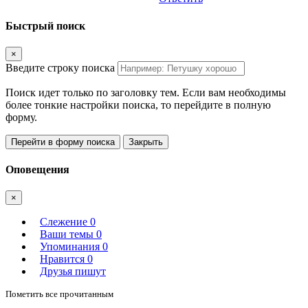
Быстрый поиск
×
Введите строку поиска
Поиск идет только по заголовку тем. Если вам необходимы
более тонкие настройки поиска, то перейдите в полную
форму.
Перейти в форму поиска
Закрыть
Оповещения
×
Слежение
0
Ваши темы
0
Упоминания
0
Нравится
0
Друзья пишут
Пометить все прочитанным