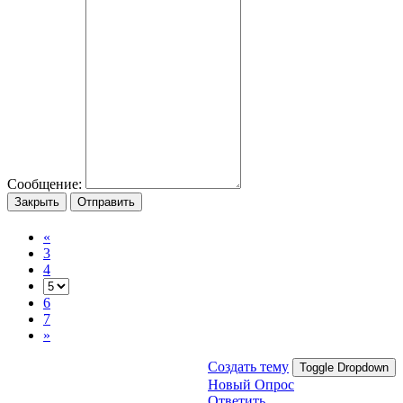
Сообщение:
Закрыть
Отправить
«
3
4
6
7
»
Создать тему
Toggle Dropdown
Новый Опрос
Ответить