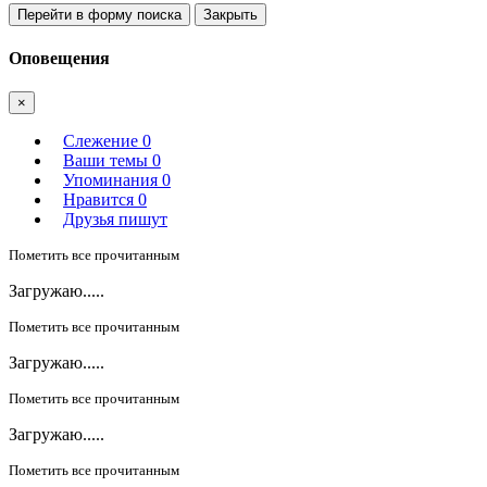
Перейти в форму поиска
Закрыть
Оповещения
×
Слежение
0
Ваши темы
0
Упоминания
0
Нравится
0
Друзья пишут
Пометить все прочитанным
Загружаю.....
Пометить все прочитанным
Загружаю.....
Пометить все прочитанным
Загружаю.....
Пометить все прочитанным