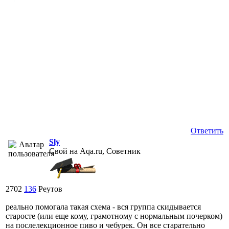
Ответить
Sly
Свой на Aqa.ru, Советник
2702
136
Реутов
реально помогала такая схема - вся группа скидывается
старосте (или еще кому, грамотному с нормальным почерком)
на послелекционное пиво и чебурек. Он все старательно