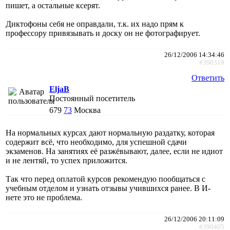
пишет, а остальные ксерят.
Диктофоны себя не оправдали, т.к. их надо прям к
профессору привязывать и доску он не фотографирует.
26/12/2006 14:34:46
#390319
Ответить
EljaB
Постоянный посетитель
679
73
Москва
На нормальных курсах дают нормальную раздатку, которая
содержит всё, что необходимо, для успешной сдачи
экзаменов. На занятиях её разжёвывают, далее, если не идиот
и не лентяй, то успех приложится.
Так что перед оплатой курсов рекомендую пообщаться с
учебным отделом и узнать отзывы учившихся ранее. В И-
нете это не проблема.
26/12/2006 20:11:09
#390405