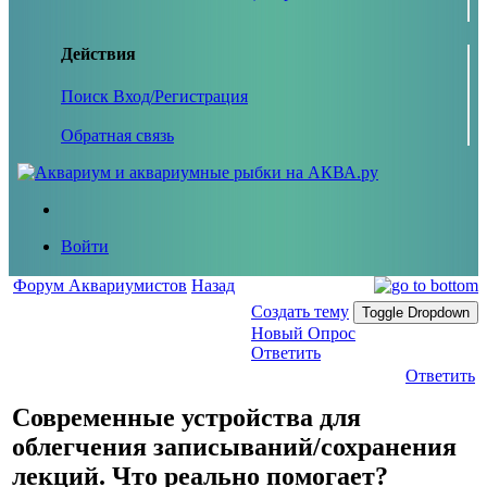
Действия
Поиск
Вход/Регистрация
Обратная связь
Войти
Форум Аквариумистов
Назад
Создать тему
Toggle Dropdown
Новый Опрос
Ответить
Ответить
Современные устройства для
облегчения записываний/сохранения
лекций. Что реально помогает?