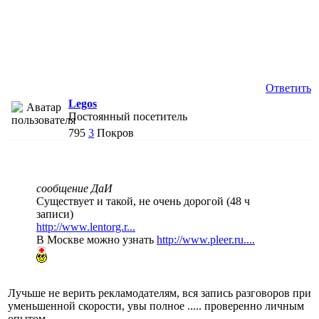
Ответить
Legos
Постоянный посетитель
795
3
Покров
сообщение ДаИ
Существует и такой, не очень дорогой (48 ч
записи)
http://www.lentorg.r...
В Москве можно узнать
http://www.pleer.ru....
Лучьше не верить рекламодателям, вся запись разговоров при
уменьшенной скорости, увы полное ..... проверенно личным
опытом.