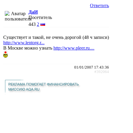
Ответить
ДаИ
Посетитель
443
2
Существует и такой, не очень дорогой (48 ч записи)
http://www.lentorg.r...
В Москве можно узнать
http://www.pleer.ru....
01/01/2007 17:43:36
#392064