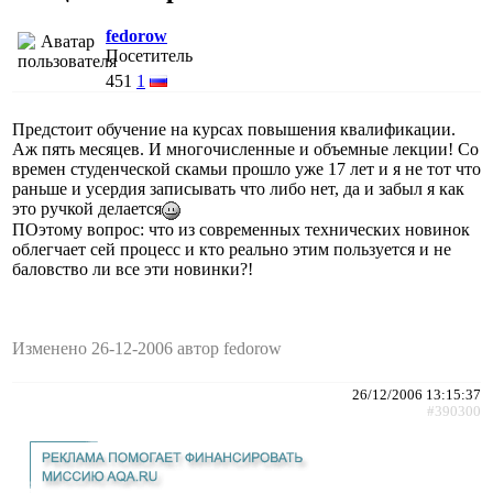
fedorow
Посетитель
451
1
Предстоит обучение на курсах повышения квалификации.
Аж пять месяцев. И многочисленные и объемные лекции! Со
времен студенческой скамьи прошло уже 17 лет и я не тот что
раньше и усердия записывать что либо нет, да и забыл я как
это ручкой делается
ПОэтому вопрос: что из современных технических новинок
облегчает сей процесс и кто реально этим пользуется и не
баловство ли все эти новинки?!
Изменено 26-12-2006 автор fedorow
26/12/2006 13:15:37
#390300