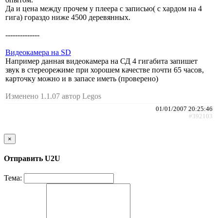
Да и цена между прочем у плеера с записью( с хардом на 4
гига) гораздо ниже 4500 деревянных.
--------------
Видеокамера на SD
Например данная видеокамера на СД 4 гигабита запишет
звук в стереорежиме при хорошем качестве почти 65 часов,
карточку можно и в запасе иметь (проверено)
Изменено 1.1.07 автор Legos
01/01/2007 20:25:46
#392103
×
Отправить U2U
Тема: