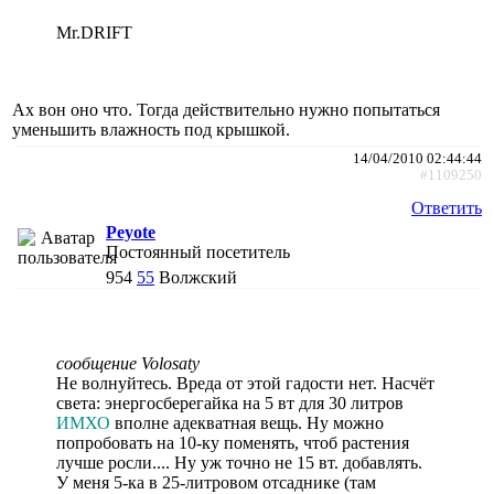
Mr.DRIFT
Ах вон оно что. Тогда действительно нужно попытаться
уменьшить влажность под крышкой.
14/04/2010 02:44:44
#1109250
Ответить
Peyote
Постоянный посетитель
954
55
Волжский
сообщение Volosaty
Не волнуйтесь. Вреда от этой гадости нет. Насчёт
света: энергосберегайка на 5 вт для 30 литров
ИМХО
вполне адекватная вещь. Ну можно
попробовать на 10-ку поменять, чтоб растения
лучше росли.... Ну уж точно не 15 вт. добавлять.
У меня 5-ка в 25-литровом отсаднике (там