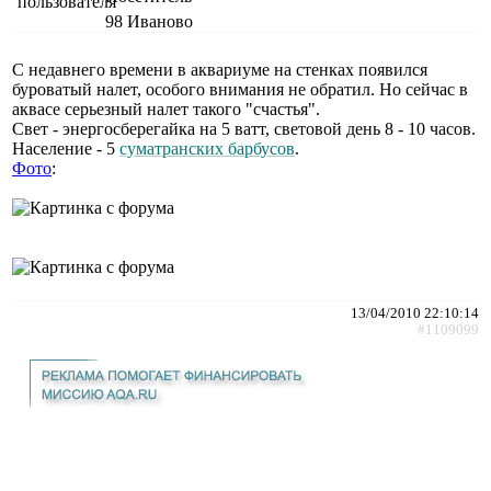
98
Иваново
С недавнего времени в аквариуме на стенках появился
буроватый налет, особого внимания не обратил. Но сейчас в
аквасе серьезный налет такого "счастья".
Свет - энергосберегайка на 5 ватт, световой день 8 - 10 часов.
Население - 5
суматранских
барбусов
.
Фото
:
13/04/2010 22:10:14
#1109099