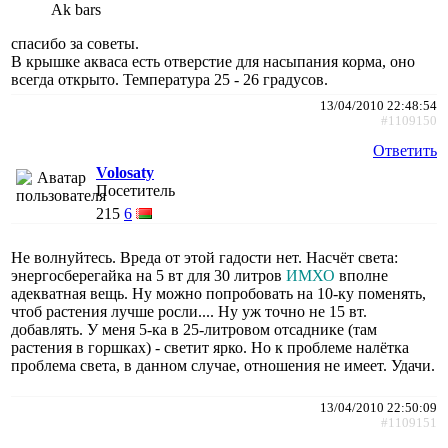
Ak bars
спасибо за советы.
В крышке акваса есть отверстие для насыпания корма, оно
всегда открыто. Температура 25 - 26 градусов.
13/04/2010 22:48:54
#1109150
Ответить
Volosaty
Посетитель
215
6
Не волнуйтесь. Вреда от этой гадости нет. Насчёт света:
энергосберегайка на 5 вт для 30 литров
ИМХО
вполне
адекватная вещь. Ну можно попробовать на 10-ку поменять,
чтоб растения лучше росли.... Ну уж точно не 15 вт.
добавлять. У меня 5-ка в 25-литровом отсаднике (там
растения в горшках) - светит ярко. Но к проблеме налётка
проблема света, в данном случае, отношения не имеет. Удачи.
13/04/2010 22:50:09
#1109151