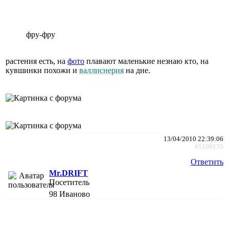
фру-фру
растения есть, на
фото
плавают маленькие незнаю кто, на
кувшинки похожи и
валлиснерия
на дне.
13/04/2010 22:39:06
#1109135
Ответить
Mr.DRIFT
Посетитель
98
Иваново