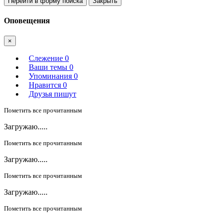
Перейти в форму поиска
Закрыть
Оповещения
×
Слежение
0
Ваши темы
0
Упоминания
0
Нравится
0
Друзья пишут
Пометить все прочитанным
Загружаю.....
Пометить все прочитанным
Загружаю.....
Пометить все прочитанным
Загружаю.....
Пометить все прочитанным