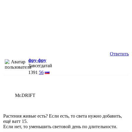
Ответить
фру-фру
Завсегдатай
1391
56
Mr.DRIFT
Растения живые есть? Если есть, то света нужно добавить,
ещё ватт 15.
Если нет, то уменьшить световой день по длительности.