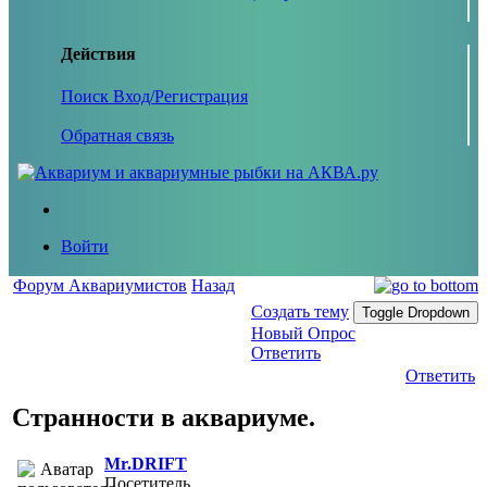
Действия
Поиск
Вход/Регистрация
Обратная связь
Войти
Форум Аквариумистов
Назад
Создать тему
Toggle Dropdown
Новый Опрос
Ответить
Ответить
Странности в аквариуме.
Mr.DRIFT
Посетитель