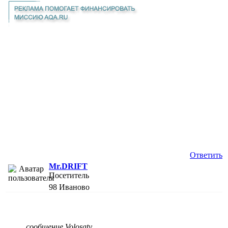
Ответить
Mr.DRIFT
Посетитель
98
Иваново
сообщение Volosaty