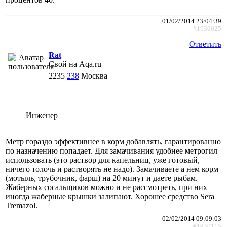
01/02/2014 23:04:39
#1930025
Ответить
Rat
Свой на Aqa.ru
2235
238
Москва
Инженер
Метр гораздо эффективнее в корм добавлять, гарантированно
по назначению попадает. Для замачивания удобнее метрогил
использовать (это раствор для капельниц, уже готовый,
ничего толочь и растворять не надо). Замачиваете а нем корм
(мотыль, трубочник, фарш) на 20 минут и даете рыбам.
Жаберных сосальщиков можно и не рассмотреть, при них
иногда жаберные крышки залипают. Хорошее средство Sera
Tremazol.
02/02/2014 09:09:03
#1930115