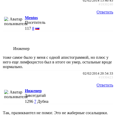
02/02/2014 15:40:45
#1930240
Ответить
Mentos
Посетитель
117
8
Инженер
тоже самое было у меня с одной апистограммой, но плюс у
него еще лимфоцистоз был в итоге он умер, остальные вроде
нормально.
02/02/2014 20:54:33
#1930423
Ответить
Инженер
Завсегдатай
1296
7
Дубна
Так, празиквантел не помог. Это не жаберные сосальщики.