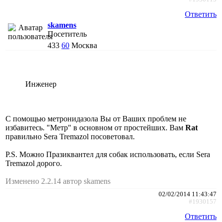
Ответить
skamens
Посетитель
433
60
Москва
Инженер
С помощью метронидазола Вы от Ваших проблем не
избавитесь. "Метр" в основном от простейших. Вам
Rat
правильно Sera Tremazol посоветовал.
P.S. Можно Празиквантел для собак использовать, если Sera
Tremazol дорого.
Изменено 2.2.14 автор skamens
02/02/2014 11:43:47
#1930157
Ответить