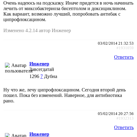
Очень надеюсь на подсказку. Иначе придется в ночь начинать
лечить от миксобактериоза бисептолом и доксициклином.
Как вариант, возможно лучший, попробовать антибак с
ципрофлоксацином.
Изменено 4.2.14 автор Инженер
03/02/2014 21:32:53
#1931059
Ответить
Инженер
Завсегдатай
1296
7
Дубна
Ну что же, лечу ципрофлоксацином. Сегодня второй день
пошел. Пока без изменений. Наверное, для антибиотика
рано.
05/02/2014 20:27:56
#1932313
Ответить
Инженер