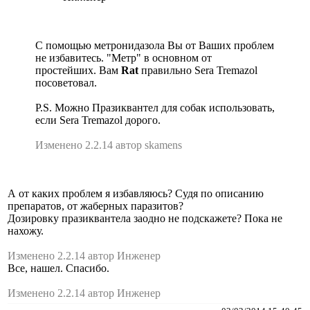
С помощью метронидазола Вы от Ваших проблем
не избавитесь. "Метр" в основном от
простейших. Вам
Rat
правильно Sera Tremazol
посоветовал.
P.S. Можно Празиквантел для собак использовать,
если Sera Tremazol дорого.
Изменено 2.2.14 автор skamens
А от каких проблем я избавляюсь? Судя по описанию
препаратов, от жаберных паразитов?
Дозировку празиквантела заодно не подскажете? Пока не
нахожу.
Изменено 2.2.14 автор Инженер
Все, нашел. Спасибо.
Изменено 2.2.14 автор Инженер