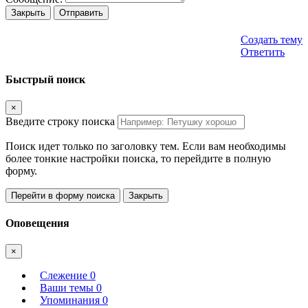
Закрыть
Отправить
Создать тему
Ответить
Быстрый поиск
×
Введите строку поиска
Поиск идет только по заголовку тем. Если вам необходимы
более тонкие настройки поиска, то перейдите в полную
форму.
Перейти в форму поиска
Закрыть
Оповещения
×
Слежение
0
Ваши темы
0
Упоминания
0