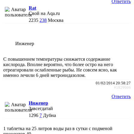
Ответить
Rat
Свой на Aqa.ru
2235
238
Москва
Инженер
С повышением температуры снижается содержание
кислорода. Вполне вероятно, что более остро на него
отреагировали ослабленные рыбы. Не совсем ясно, как
именно лечили 6 дней метронидазолом.
01/02/2014 20:58:27
#1929966
Ответить
Инженер
Завсегдатай
1296
7
Дубна
1 таблетка на 25 литров воды раз в сутки с подменой
процентов 40.