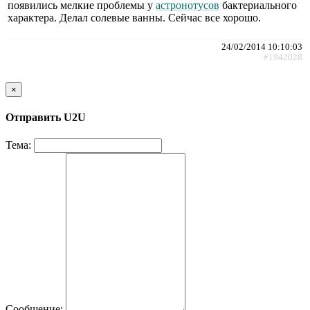
появились мелкие проблемы у
астронотусов
бактериального
характера. Делал солевые ванны. Сейчас все хорошо.
24/02/2014 10:10:03
#1942028
×
Отправить U2U
Тема:
Сообщение: