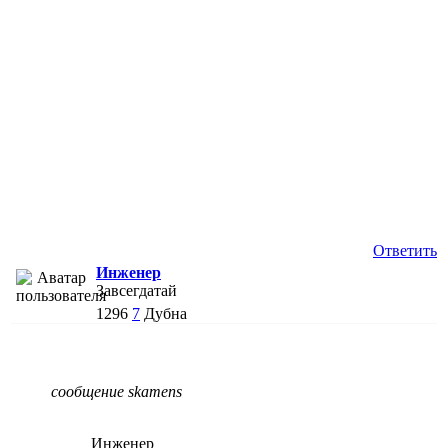
Ответить
Инженер
Завсегдатай
1296
7
Дубна
сообщение skamens
Инженер