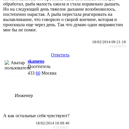
обработал, рыба малость ожила и стала норамльно дышать.
Но на следующий день тяжелое дыхание возобновилось,
постепенно нарастая. А рыба перестала реагировать на
вылавливание, что говорило о скорой кончине, которая и
произошла еще через день. Так что думаю один мирамистин
мне бы не помог.
18/02/2014 09:21:18
#1939076
Ответить
skamens
Посетитель
433
60
Москва
Инженер
А как остальные себя чувствуют?
18/02/2014 10:09:40
#1939097