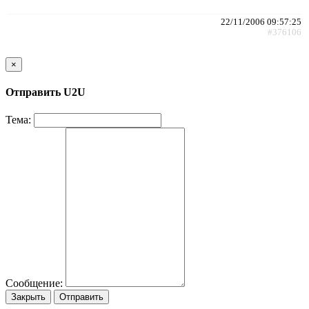
22/11/2006 09:57:25
#376106
×
Отправить U2U
Тема:
Сообщение:
Закрыть
Отправить