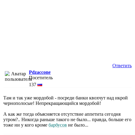
Ответить
Pdzaccone
Посетитель
137
Там и так уже мордобой - посреди банки квохчут над икрой
чернополосые! Непрекращающийся мордобой!
А как же тогда объясняется отсутствие аппетита сегодня
утром?.. Никогда раньше такого не было... правда, больше его
тоже ни у кого кроме
барбусов
не было...