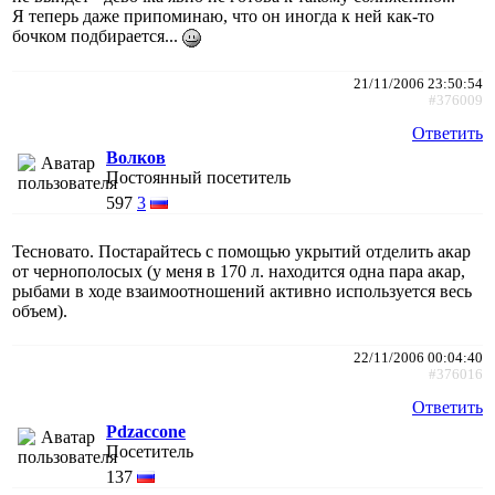
Я теперь даже припоминаю, что он иногда к ней как-то
бочком подбирается...
21/11/2006 23:50:54
#376009
Ответить
Волков
Постоянный посетитель
597
3
Тесновато. Постарайтесь с помощью укрытий отделить акар
от чернополосых (у меня в 170 л. находится одна пара акар,
рыбами в ходе взаимоотношений активно используется весь
объем).
22/11/2006 00:04:40
#376016
Ответить
Pdzaccone
Посетитель
137