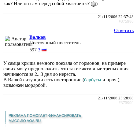
как? Или он сам перед собой хвастается?
)
21/11/2006 22:37:48
#375986
Ответить
Волков
Постоянный посетитель
597
3
У самца крыша немного поехала от гормонов, на примере
своих могу предположить, что такие активные трепыхания
начинаются за 2...3 дня до нереста.
В Вашей ситуации есть посторонние (
барбусы
и проч.),
возможен мордобой.
21/11/2006 23:28:08
#375999