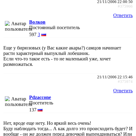
21/11/2006 22:00:50
#375966
Ответить
Волков
Постоянный посетитель
597
3
Еще у бирюзовых (у Вас какие акары?) самцов начинает
расти характерный выпуклый лобешник.
Если что-то такое есть - то не маленький уже, хочет
размножаться.
21/11/2006 22:15:46
#375974
Ответить
Pdzaccone
Посетитель
137
Нет, вроде еще нету. Но яркий весь очень!
Буду наблюдать тогда... А как долго это происходить будет? И
вообще - он же должен перед девочкой выпендриваться? Или