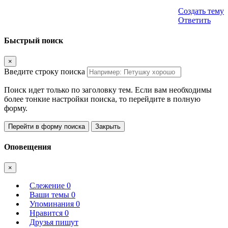
Создать тему
Ответить
Быстрый поиск
×
Введите строку поиска
Поиск идет только по заголовку тем. Если вам необходимы
более тонкие настройки поиска, то перейдите в полную
форму.
Перейти в форму поиска
Закрыть
Оповещения
×
Слежение
0
Ваши темы
0
Упоминания
0
Нравится
0
Друзья пишут