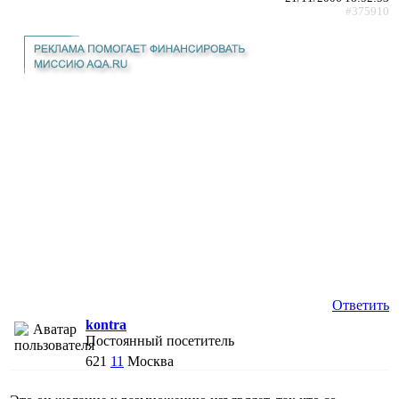
#375910
Ответить
kontra
Постоянный посетитель
621
11
Москва