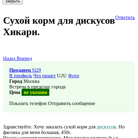
Закрыть
Сухой корм для дискусов
Ответить
Хикари.
Назад
Вперед
Продавец
Si29
В профиль
Что пишет
U2U
Фото
Город
Москва
Встреча в пределах города
Цена
не указана
Показать телефон
Отправить сообщение
Здравствуйте. Хочу заказать сухой корм для
дискусов
. Но
фасовка для меня большая, 450г.
Нужны единомышленники. Мне вполне хватило бы и