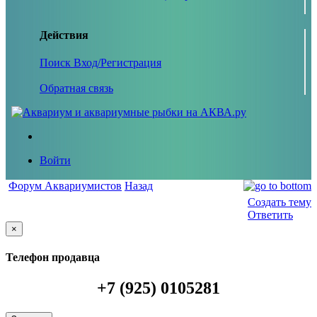
Действия
Поиск
Вход/Регистрация
Обратная связь
Войти
Форум Аквариумистов
Назад
Создать тему
Ответить
×
Телефон продавца
+7 (925) 0105281