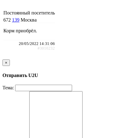
Постоянный посетитель
672
139
Москва
Корм приобрёл.
20/05/2022 14:31:06
#3010232
×
Отправить U2U
Тема: