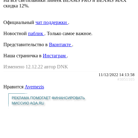
На все светильники линеек BEAMS PRO и BEAMS MAX
скидка 12%.
Официальный
чат поддержки
.
Новостной
паблик
. Только самое важное.
Представительство в
Вконтакте
.
Наша страничка в
Инстаграм
.
Изменено 12.12.22 автор DNK
11/12/2022 14:13:58
#3051105
Нравится
Avernezis