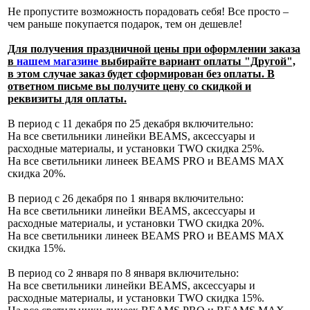
Не пропустите возможность порадовать себя! Все просто –
чем раньше покупается подарок, тем он дешевле!
Для получения праздничной цены при оформлении заказа
в
нашем магазине
выбирайте вариант оплаты "Другой",
в этом случае заказ будет сформирован без оплаты. В
ответном письме вы получите цену со скидкой и
реквизиты для оплаты.
В период с 11 декабря по 25 декабря включительно:
На все светильники линейки BEAMS, аксессуары и
расходные материалы, и установки TWO скидка 25%.
На все светильники линеек BEAMS PRO и BEAMS MAX
скидка 20%.
В период с 26 декабря по 1 января включительно:
На все светильники линейки BEAMS, аксессуары и
расходные материалы, и установки TWO скидка 20%.
На все светильники линеек BEAMS PRO и BEAMS MAX
скидка 15%.
В период со 2 января по 8 января включительно:
На все светильники линейки BEAMS, аксессуары и
расходные материалы, и установки TWO скидка 15%.