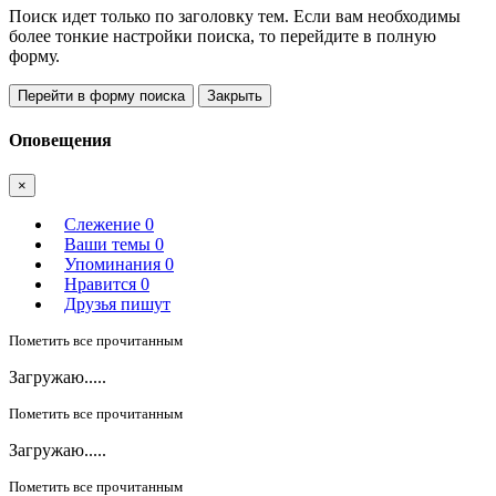
Поиск идет только по заголовку тем. Если вам необходимы
более тонкие настройки поиска, то перейдите в полную
форму.
Перейти в форму поиска
Закрыть
Оповещения
×
Слежение
0
Ваши темы
0
Упоминания
0
Нравится
0
Друзья пишут
Пометить все прочитанным
Загружаю.....
Пометить все прочитанным
Загружаю.....
Пометить все прочитанным