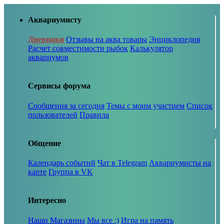
Аквариумисту
Дневники
Отзывы на аква товары
Энциклопедия
Расчет совместимости рыбок
Калькулятор
аквариумов
Сервисы форума
Сообщения за сегодня
Темы с моим участием
Список
пользователей
Правила
Общение
Календарь событий
Чат в Telegram
Аквариумисты на
карте
Группа в VK
Интересно
Наши Магазины
Мы все :)
Игра на память