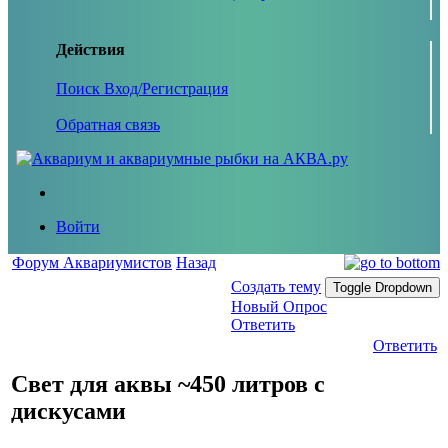
Действия
Поиск
Вход/Регистрация
Обратная связь
Войти
Форум Аквариумистов
Назад
Создать тему
Toggle Dropdown
Новый Опрос
Ответить
Ответить
Свет для аквы ~450 литров с
дискусами