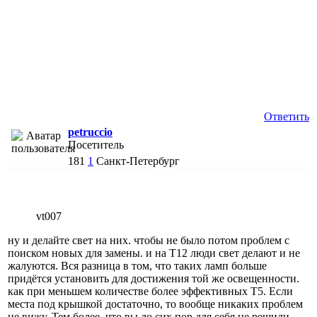
Ответить
petruccio
Посетитель
181
1
Санкт-Петербург
vt007
ну и делайте свет на них. чтобы не было потом проблем с
поиском новых для замены. и на Т12 люди свет делают и не
жалуются. Вся разница в том, что таких ламп больше
придётся установить для достижения той же освещенности.
как при меньшем количестве более эффективных Т5. Если
места под крышкой достаточно, то вообще никаких проблем
не вижу. Тем более, что вы до сих пор для себя не решили