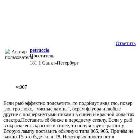
Ответить
petruccio
Посетитель
181
1
Санкт-Петербург
vt007
Если рыб эффектно подсветить, то подойдут аква гло, повер
гло, гро люкс, "мясные лампы", осрам флуора и любые
другие с подчёркнутыми пиками в синей и красной областях
спектра.Поставить её ближе к переднему стеклу. Если у рыб
в окраске есть красное и синее, то почувствуете разницу.
Вторую лампу поставить обычную типа 865, 965. Причём не
важно Т5 это будет или Т8. Некоторых просто нет в