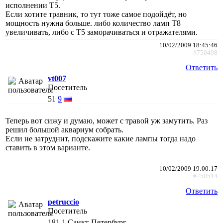
исполнении Т5.
Если хотите травник, то тут тоже самое подойдёт, но
мощность нужна больше. либо количество ламп Т8
увеличивать, либо с Т5 заморачиваться и отражателями.
10/02/2009 18:45:46
#750498
Ответить
vt007
Посетитель
51
9
Теперь вот сижу и думаю, может с травой уж замутить. Раз
решил большой аквариум собрать.
Если не затруднит, подскажите какие лампы тогда надо
ставить в этом варианте.
10/02/2009 19:00:17
#750514
Ответить
petruccio
Посетитель
181
1
Санкт-Петербург