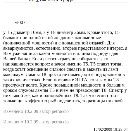
vt007
у Т5 диаметр 16мм, а у Т8 диаметр 26мм. Кроме этого, Т5
бывают при одной и той же длине экономичные
(пониженной мощности) и с повышенной отдачей. Для
аквариумистов, естественно, вторые представляют интерес. я
Вам уже написал какой мощности и длины подойдут для
Вашей банки. Если растить траву не собираетесь, то
напрашивается вопрос: а зачем именно Т5. Т5 ставят тогда ,
когда хотят освещение сильное сделать и выжать из ламп
максимум. Лампы Т8 просто не помещаются под крышкой в
таких количествах. Если поставите ЭПРА, то и лампы Т8
прослужат долго. Кроме повышенной мощности и большим
сроком службы лампы Т5 ничем не превосходят Т8. Спектр у
них такой же, как и одноимённых Т8. Так что если стоит
только цель эффектно рыб подсветить, то разницы никакой.
Изменено 10.2.09 автор petruccio
Изменено 10.2.09 автор petruccio
10/02/2009 18:29:04