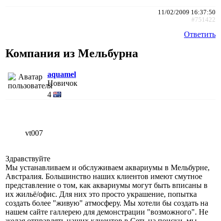
11/02/2009 16:37:50
#751422
Ответить
Компания из Мельбурна
aquamel
Новичок
4
vt007
Здравствуйте
Мы устанавливаем и обслуживаем аквариумы в Мельбурне,
Австралия. Большинство наших клиентов имеют смутное
представление о том, как аквариумы могут быть вписаны в
их жильё/офис. Для них это просто украшение, попытка
создать более "живую" атмосферу. Мы хотели бы создать на
нашем сайте галлерею для демонстрации "возможного". Не
желая отправлять наших клиентов в Сеть на поиски, мы