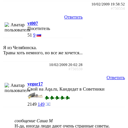
10/02/2009 19:58:52
#750554
Ответить
vt007
Посетитель
51
9
Я из Челябинска.
Травы хоть немного, но все же хочется...
10/02/2009 20:02:28
#750559
Ответить
yegor17
Свой на Aqa.ru, Кандидат в Советники
2149
149
сообщение Саша М
Н-да, иногда люди дают очень странные советы.