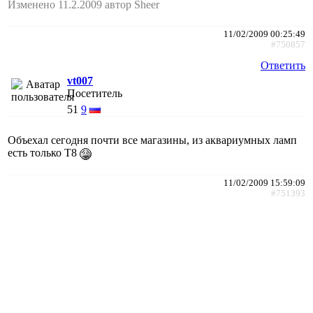
Изменено 11.2.2009 автор Sheer
11/02/2009 00:25:49
#750857
Ответить
vt007
Посетитель
51
9
Объехал сегодня почти все магазины, из аквариумных ламп
есть только Т8
11/02/2009 15:59:09
#751393