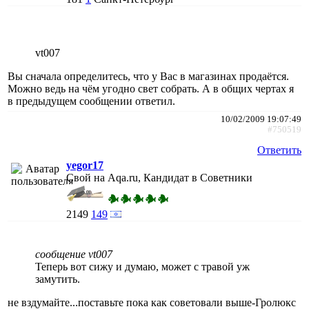
vt007
Вы сначала определитесь, что у Вас в магазинах продаётся.
Можно ведь на чём угодно свет собрать. А в общих чертах я
в предыдущем сообщении ответил.
10/02/2009 19:07:49
#750519
Ответить
yegor17
Свой на Aqa.ru, Кандидат в Советники
2149
149
сообщение vt007
Теперь вот сижу и думаю, может с травой уж
замутить.
не вздумайте...поставьте пока как советовали выше-Гролюкс