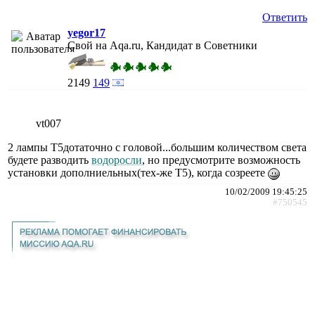
Ответить
yegor17
Свой на Aqa.ru, Кандидат в Советники
2149
149
vt007
2 лампы Т5дотаточно с головой...большим количеством света
будете разводить
водоросли
, но предусмотрите возможность
установки дополниельных(тех-же Т5), когда созреете
10/02/2009 19:45:25
#750545