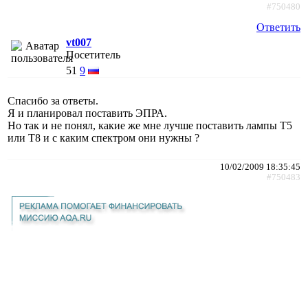
#750480
Ответить
vt007
Посетитель
51
9
Спасибо за ответы.
Я и планировал поставить ЭПРА.
Но так и не понял, какие же мне лучше поставить лампы Т5
или Т8 и с каким спектром они нужны ?
10/02/2009 18:35:45
#750483