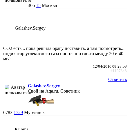
366
15
Москва
Galashev.Sergey
CO2 есть... пока решила брагу поставить, а там посмотреть...
индикатор углекислого газа постоянно где-то между 20 и 40
мг/л
12/04/2010 08:28:53
#1107348
Ответить
Galashev.Sergey
Свой на Aqa.ru, Советник
6783
1729
Мурманск
Kunma