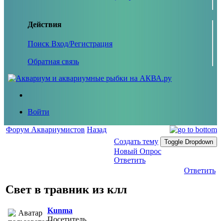
Действия
Поиск
Вход/Регистрация
Обратная связь
Войти
Форум Аквариумистов
Назад
Создать тему
Toggle Dropdown
Новый Опрос
Ответить
Ответить
Свет в травник из клл
Kunma
Посетитель