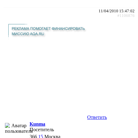
11/04/2010 15:47:02
#1106876
Ответить
Kunma
Посетитель
366
15
Москва