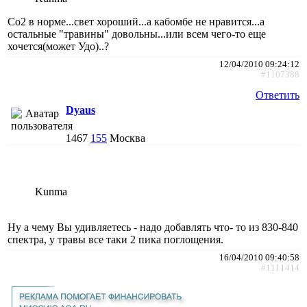
Со2 в норме...свет хороший...а кабомбе не нравится...а
остальные "травины" довольны...или всем чего-то еще
хочется(может Удо)..?
12/04/2010 09:24:12
#1107388
Ответить
Dyaus
1467
155
Москва
Kunma
Ну а чему Вы удивляетесь - надо добавлять что- то из 830-840
спектра, у травы все таки 2 пика поглощения.
16/04/2010 09:40:58
#1111414