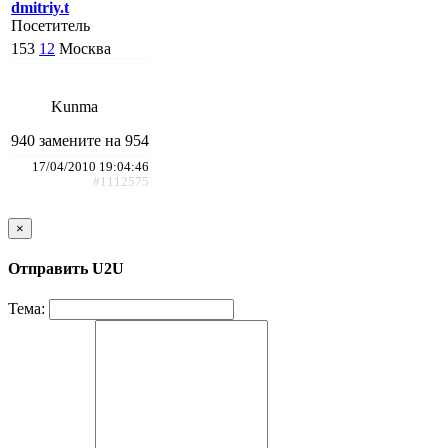
dmitriy.t
Посетитель
153
12
Москва
Kunma
940 замените на 954
17/04/2010 19:04:46
#1112575
×
Отправить U2U
Тема: