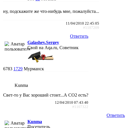
ну, подскажите же что-нибудь мне, пожалуйста...
11/04/2010 22:45:05
#1107209
Ответить
Galashev.Sergey
Свой на Aqa.ru, Советник
6783
1729
Мурманск
Kunma
Свет-то у Вас хороший стоит...А СО2 есть?
12/04/2010 07:43:40
#1107322
Ответить
Kunma
Посетитель